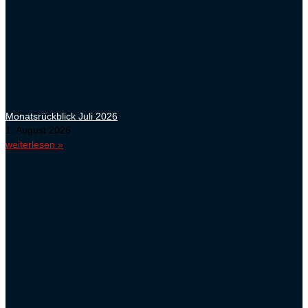
Monatsrückblick Juli 2026
1. August 2026
weiterlesen »