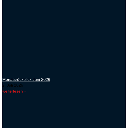
Monatsrückblick Juni 2026
2. Juli 2026
weiterlesen »