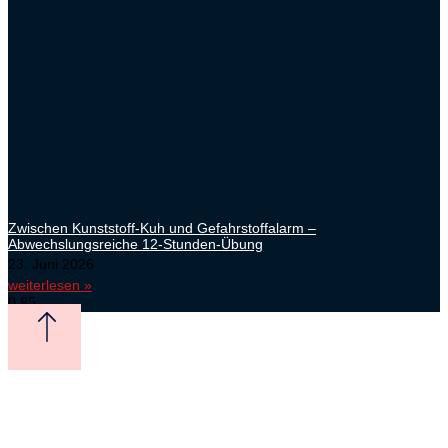
Zwischen Kunststoff-Kuh und Gefahrstoffalarm –
Abwechslungsreiche 12-Stunden-Übung
23. Juni 2026
weiterlesen »