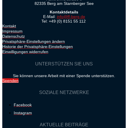
82335 Berg am Starnberger See
Kontaktdetails
E-Mail:
info@ff-berg.de
Tel: +49 (0) 8151 55 112
Kontakt
Impressum
Datenschutz
Privatsphäre-Einstellungen ändern
Historie der Privatsphäre-Einstellungen
Einwilligungen widerrufen
UNTERSTÜTZEN SIE UNS
Sie können unsere Arbeit mit einer Spende unterstützen.
Spenden
SOZIALE NETZWERKE
Facebook
Instagram
AKTUELLE BEITRÄGE