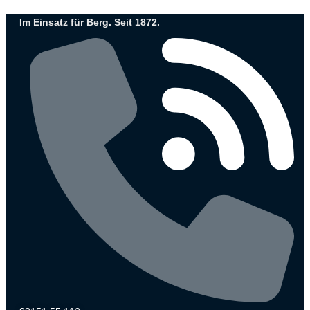
Zum
Im Einsatz für Berg. Seit 1872.
Inhalt
wechseln