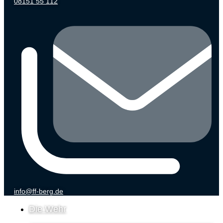
08151 55 112
info@ff-berg.de
Die Wehr