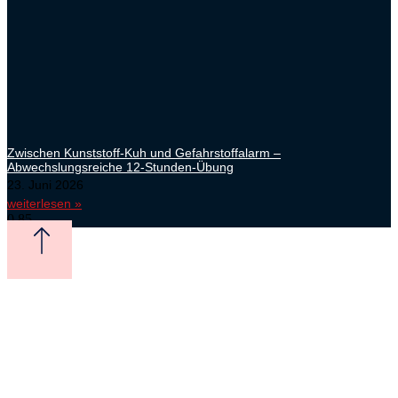
Zwischen Kunststoff-Kuh und Gefahrstoffalarm –
Abwechslungsreiche 12-Stunden-Übung
23. Juni 2026
weiterlesen »