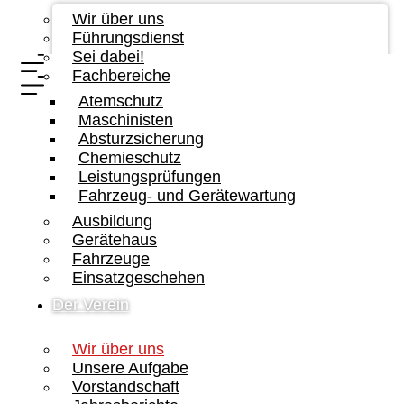
Wir über uns
Führungsdienst
Sei dabei!
Fachbereiche
Atemschutz
Maschinisten
Absturzsicherung
Chemieschutz
Leistungsprüfungen
Fahrzeug- und Gerätewartung
Ausbildung
Gerätehaus
Fahrzeuge
Einsatzgeschehen
Der Verein
Wir über uns
Unsere Aufgabe
Vorstandschaft