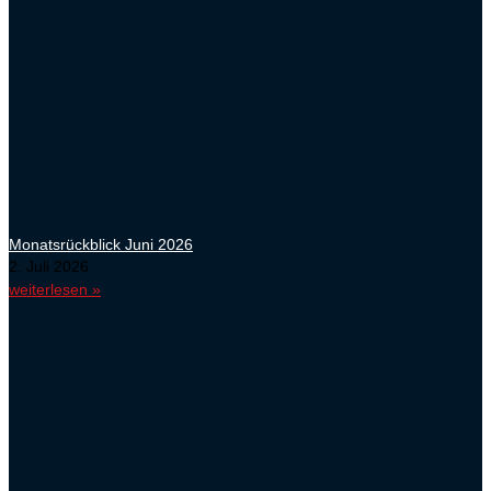
Monatsrückblick Juni 2026
2. Juli 2026
weiterlesen »