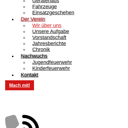
Gerätehaus
Fahrzeuge
Einsatzgeschehen
Der Verein
Wir über uns
Unsere Aufgabe
Vorstandschaft
Jahresberichte
Chronik
Nachwuchs
Jugendfeuerwehr
Kinderfeuerwehr
Kontakt
Mach mit!