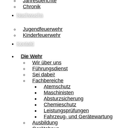
Jahresberichte
Chronik
Nachwuchs
Jugendfeuerwehr
Kinderfeuerwehr
Kontakt
Die Wehr
Wir über uns
Führungsdienst
Sei dabei!
Fachbereiche
Atemschutz
Maschinisten
Absturzsicherung
Chemieschutz
Leistungsprüfungen
Fahrzeug- und Gerätewartung
Ausbildung