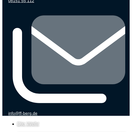
08151 55 112
info@ff-berg.de
Die Wehr