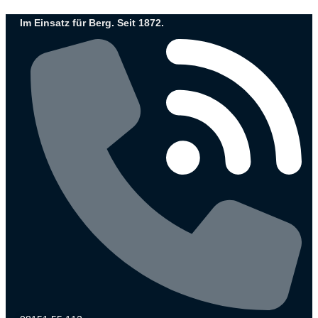
Zum
Im Einsatz für Berg. Seit 1872.
Inhalt
wechseln