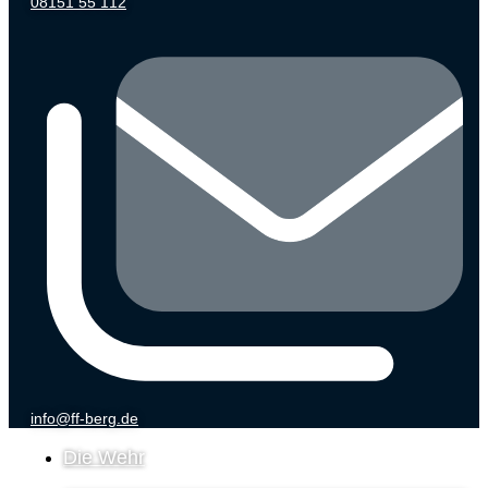
08151 55 112
info@ff-berg.de
Die Wehr