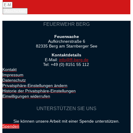
Abschicken
FEUERWEHR BERG
Feuerwache
Aufkirchnerstraße 6
82335 Berg am Starnberger See
Kontaktdetails
E-Mail:
info@ff-berg.de
Tel: +49 (0) 8151 55 112
Kontakt
Impressum
Datenschutz
Privatsphäre-Einstellungen ändern
Historie der Privatsphäre-Einstellungen
Einwilligungen widerrufen
UNTERSTÜTZEN SIE UNS
Sie können unsere Arbeit mit einer Spende unterstützen.
Spenden