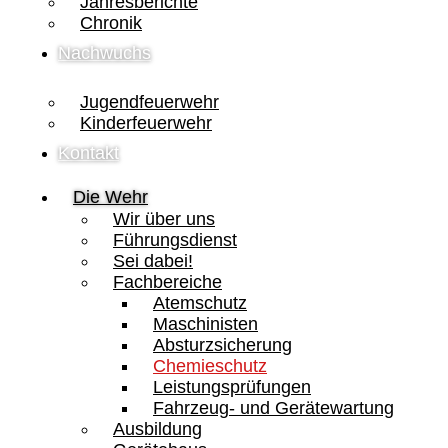
Jahresberichte
Chronik
Nachwuchs
Jugendfeuerwehr
Kinderfeuerwehr
Kontakt
Die Wehr
Wir über uns
Führungsdienst
Sei dabei!
Fachbereiche
Atemschutz
Maschinisten
Absturzsicherung
Chemieschutz
Leistungsprüfungen
Fahrzeug- und Gerätewartung
Ausbildung