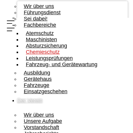
Wir über uns
Führungsdienst
Sei dabei!
Fachbereiche
Atemschutz
Maschinisten
Absturzsicherung
Chemieschutz
Leistungsprüfungen
Fahrzeug- und Gerätewartung
Ausbildung
Gerätehaus
Fahrzeuge
Einsatzgeschehen
Der Verein
Wir über uns
Unsere Aufgabe
Vorstandschaft