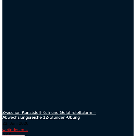
Zwischen Kunststoff-Kuh und Gefahrstoffalarm –
Abwechslungsreiche 12-Stunden-Übung
23. Juni 2026
weiterlesen »