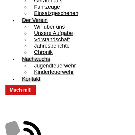
Gerätehaus
Fahrzeuge
Einsatzgeschehen
Der Verein
Wir über uns
Unsere Aufgabe
Vorstandschaft
Jahresberichte
Chronik
Nachwuchs
Jugendfeuerwehr
Kinderfeuerwehr
Kontakt
Mach mit!