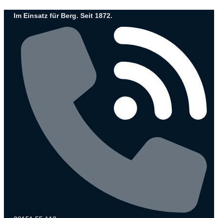
Zum
Im Einsatz für Berg. Seit 1872.
Inhalt
wechseln