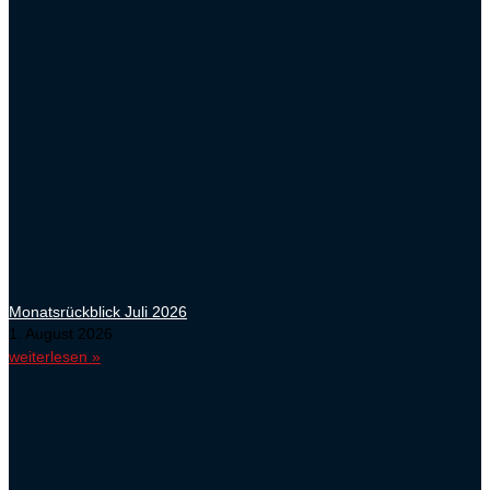
Monatsrückblick Juli 2026
1. August 2026
weiterlesen »