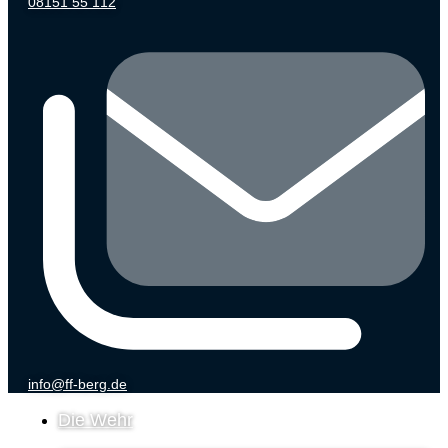
08151 55 112
info@ff-berg.de
Die Wehr