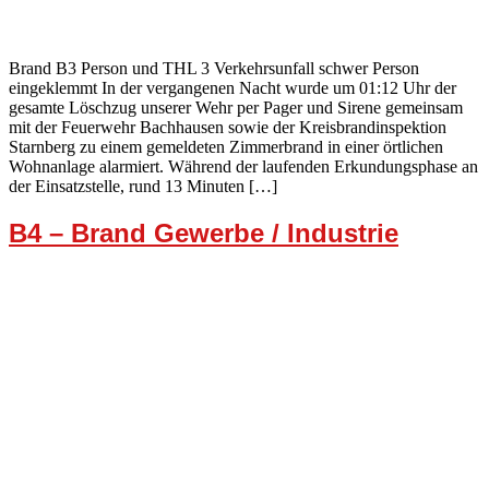
Brand B3 Person und THL 3 Verkehrsunfall schwer Person
eingeklemmt In der vergangenen Nacht wurde um 01:12 Uhr der
gesamte Löschzug unserer Wehr per Pager und Sirene gemeinsam
mit der Feuerwehr Bachhausen sowie der Kreisbrandinspektion
Starnberg zu einem gemeldeten Zimmerbrand in einer örtlichen
Wohnanlage alarmiert. Während der laufenden Erkundungsphase an
der Einsatzstelle, rund 13 Minuten […]
B4 – Brand Gewerbe / Industrie