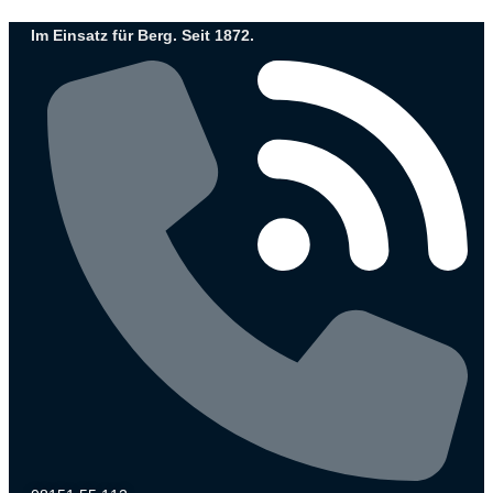
Zum
Im Einsatz für Berg. Seit 1872.
Inhalt
wechseln