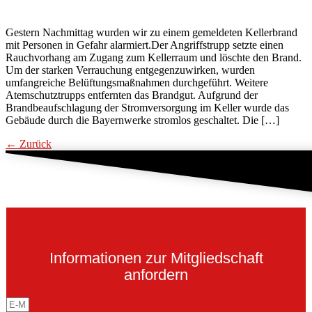
Gestern Nachmittag wurden wir zu einem gemeldeten Kellerbrand
mit Personen in Gefahr alarmiert.Der Angriffstrupp setzte einen
Rauchvorhang am Zugang zum Kellerraum und löschte den Brand.
Um der starken Verrauchung entgegenzuwirken, wurden
umfangreiche Belüftungsmaßnahmen durchgeführt. Weitere
Atemschutztrupps entfernten das Brandgut. Aufgrund der
Brandbeaufschlagung der Stromversorgung im Keller wurde das
Gebäude durch die Bayernwerke stromlos geschaltet. Die […]
←
Zurück
Informationen zur Mitgliedschaft
anfordern