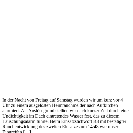
In der Nacht von Freitag auf Samstag wurden wir um kurz vor 4
Uhr zu einem ausgelösten Heimrauchmelder nach Aufkirchen
alarmiert. Als Auslösegrund stellten wir nach kurzer Zeit durch eine
Undichtigkeit im Dach eintretendes Wasser fest, das zu diesem
Täuschungsalarm führte. Beim Einsatzstichwort B3 mit bestätigter
Rauchentwicklung des zweiten Einsatzes um 14:48 war unser
Eingreifen […]