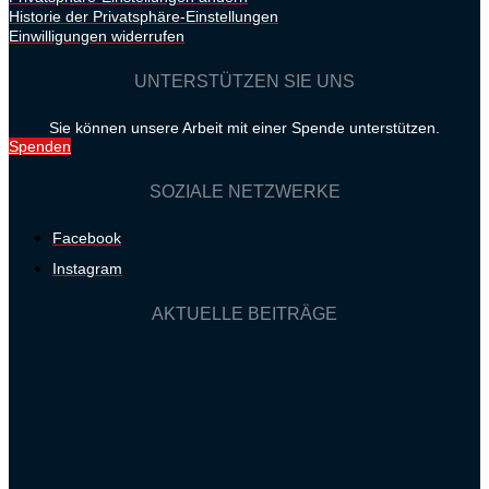
Historie der Privatsphäre-Einstellungen
Einwilligungen widerrufen
UNTERSTÜTZEN SIE UNS
Sie können unsere Arbeit mit einer Spende unterstützen.
Spenden
SOZIALE NETZWERKE
Facebook
Instagram
AKTUELLE BEITRÄGE