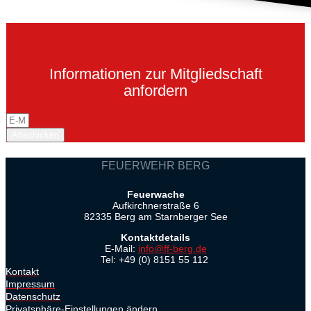
Informationen zur Mitgliedschaft
anfordern
Abschicken
FEUERWEHR BERG
Feuerwache
Aufkirchnerstraße 6
82335 Berg am Starnberger See
Kontaktdetails
E-Mail:
info@ff-berg.de
Tel: +49 (0) 8151 55 112
Kontakt
Impressum
Datenschutz
Privatsphäre-Einstellungen ändern