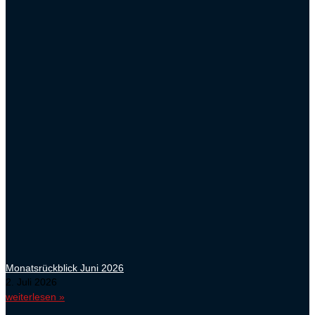
Monatsrückblick Juni 2026
2. Juli 2026
weiterlesen »