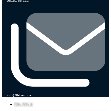
08151 55 112
info@ff-berg.de
Die Wehr