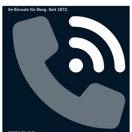
Zum
Im Einsatz für Berg. Seit 1872.
Inhalt
wechseln