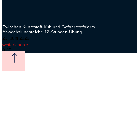
Zwischen Kunststoff-Kuh und Gefahrstoffalarm –
Abwechslungsreiche 12-Stunden-Übung
23. Juni 2026
weiterlesen »