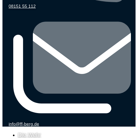
08151 55 112
info@ff-berg.de
Die Wehr