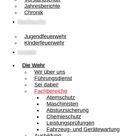
Jahresberichte
Chronik
Nachwuchs
Jugendfeuerwehr
Kinderfeuerwehr
Kontakt
Die Wehr
Wir über uns
Führungsdienst
Sei dabei!
Fachbereiche
Atemschutz
Maschinisten
Absturzsicherung
Chemieschutz
Leistungsprüfungen
Fahrzeug- und Gerätewartung
Ausbildung