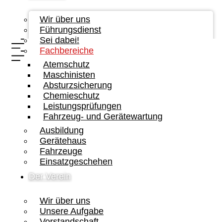
Wir über uns
Führungsdienst
Sei dabei!
Fachbereiche
Atemschutz
Maschinisten
Absturzsicherung
Chemieschutz
Leistungsprüfungen
Fahrzeug- und Gerätewartung
Ausbildung
Gerätehaus
Fahrzeuge
Einsatzgeschehen
Der Verein
Wir über uns
Unsere Aufgabe
Vorstandschaft