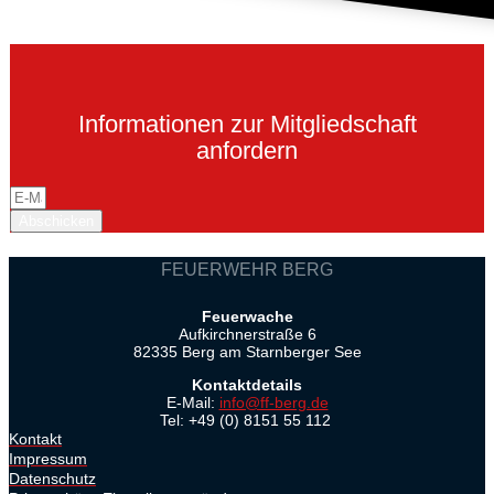
Informationen zur Mitgliedschaft
anfordern
Abschicken
FEUERWEHR BERG
Feuerwache
Aufkirchnerstraße 6
82335 Berg am Starnberger See
Kontaktdetails
E-Mail:
info@ff-berg.de
Tel: +49 (0) 8151 55 112
Kontakt
Impressum
Datenschutz