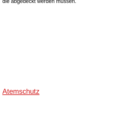
die abgedeckt werden müssen.
Atemschutz