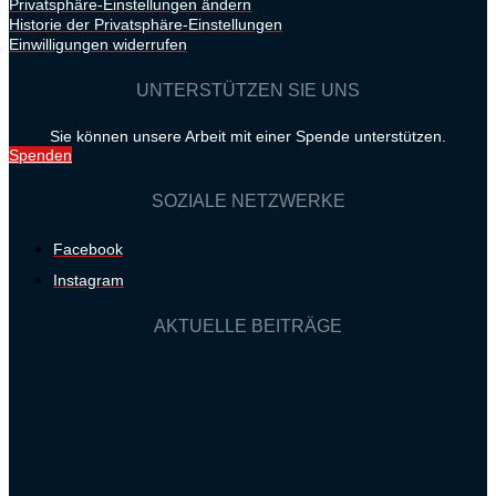
Privatsphäre-Einstellungen ändern
Historie der Privatsphäre-Einstellungen
Einwilligungen widerrufen
UNTERSTÜTZEN SIE UNS
Sie können unsere Arbeit mit einer Spende unterstützen.
Spenden
SOZIALE NETZWERKE
Facebook
Instagram
AKTUELLE BEITRÄGE