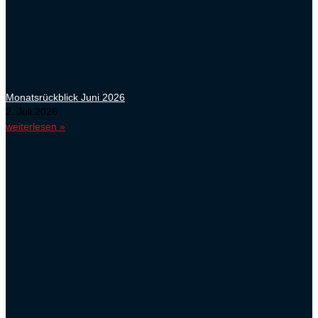
Monatsrückblick Juni 2026
2. Juli 2026
weiterlesen »