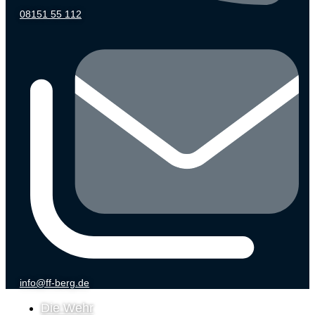
08151 55 112
info@ff-berg.de
Die Wehr