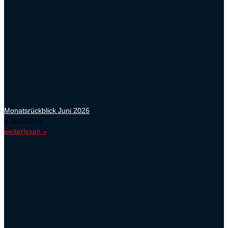
Monatsrückblick Juni 2026
2. Juli 2026
weiterlesen »