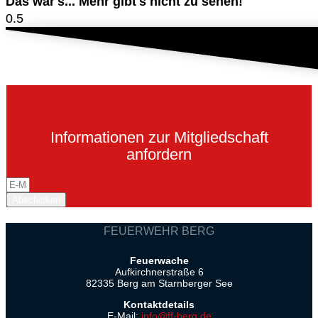
Das war's... Mehr gibt's nicht zu sehen!
Informationen zur Mitgliedschaft
anfordern
Abschicken
FEUERWEHR BERG
Feuerwache
Aufkirchnerstraße 6
82335 Berg am Starnberger See
Kontaktdetails
E-Mail:
info@ff-berg.de