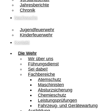
Jahresberichte
Chronik
Nachwuchs
Jugendfeuerwehr
Kinderfeuerwehr
Kontakt
Die Wehr
Wir über uns
Führungsdienst
Sei dabei!
Fachbereiche
Atemschutz
Maschinisten
Absturzsicherung
Chemieschutz
Leistungsprüfungen
Fahrzeug- und Gerätewartung
Ausbildung