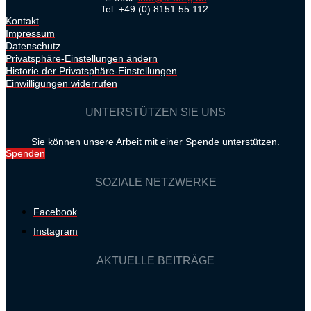
Tel: +49 (0) 8151 55 112
Kontakt
Impressum
Datenschutz
Privatsphäre-Einstellungen ändern
Historie der Privatsphäre-Einstellungen
Einwilligungen widerrufen
UNTERSTÜTZEN SIE UNS
Sie können unsere Arbeit mit einer Spende unterstützen.
Spenden
SOZIALE NETZWERKE
Facebook
Instagram
AKTUELLE BEITRÄGE