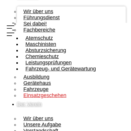
Wir über uns
Führungsdienst
Sei dabei!
Fachbereiche
Atemschutz
Maschinisten
Absturzsicherung
Chemieschutz
Leistungsprüfungen
Fahrzeug- und Gerätewartung
Ausbildung
Gerätehaus
Fahrzeuge
Einsatzgeschehen
Der Verein
Wir über uns
Unsere Aufgabe
Vorstandschaft