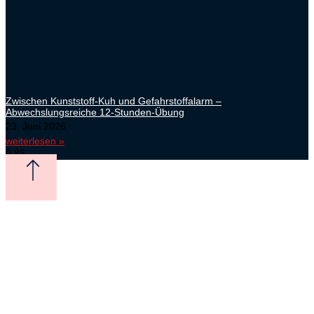
Zwischen Kunststoff-Kuh und Gefahrstoffalarm –
Abwechslungsreiche 12-Stunden-Übung
23. Juni 2026
weiterlesen »