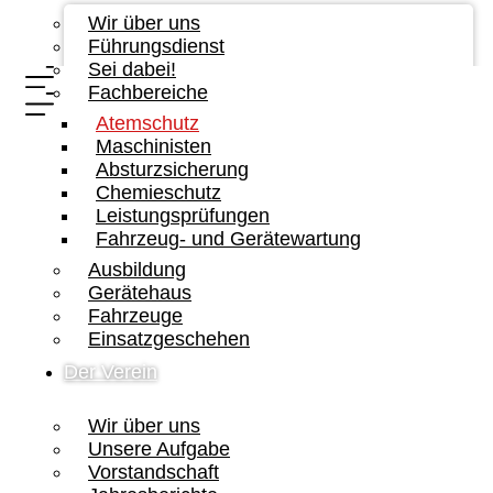
Wir über uns
Führungsdienst
Sei dabei!
Fachbereiche
Atemschutz
Maschinisten
Absturzsicherung
Chemieschutz
Leistungsprüfungen
Fahrzeug- und Gerätewartung
Ausbildung
Gerätehaus
Fahrzeuge
Einsatzgeschehen
Der Verein
Wir über uns
Unsere Aufgabe
Vorstandschaft