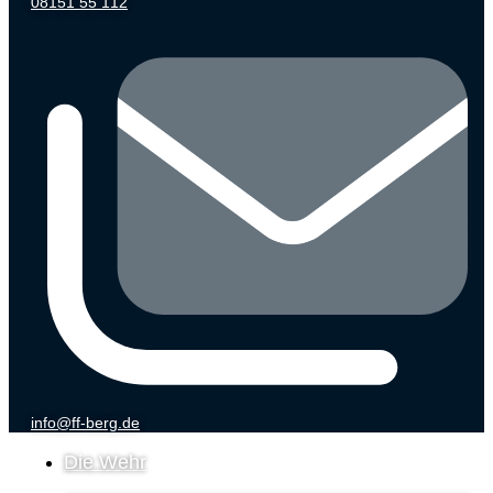
08151 55 112
info@ff-berg.de
Die Wehr