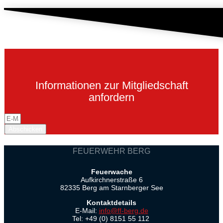
Informationen zur Mitgliedschaft
anfordern
Abschicken
FEUERWEHR BERG
Feuerwache
Aufkirchnerstraße 6
82335 Berg am Starnberger See
Kontaktdetails
E-Mail:
info@ff-berg.de
Tel: +49 (0) 8151 55 112