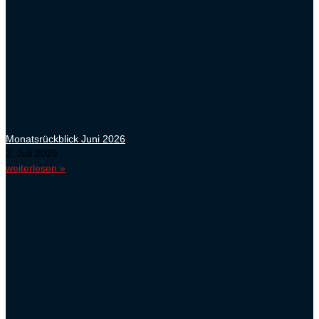
Monatsrückblick Juni 2026
2. Juli 2026
weiterlesen »