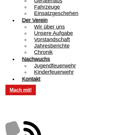
Gerätehaus
Fahrzeuge
Einsatzgeschehen
Der Verein
Wir über uns
Unsere Aufgabe
Vorstandschaft
Jahresberichte
Chronik
Nachwuchs
Jugendfeuerwehr
Kinderfeuerwehr
Kontakt
Mach mit!