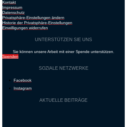
Kontakt
Impressum
Datenschutz
Privatsphäre-Einstellungen ändern
Historie der Privatsphäre-Einstellungen
Einwilligungen widerrufen
UNTERSTÜTZEN SIE UNS
Sie können unsere Arbeit mit einer Spende unterstützen.
Spenden
SOZIALE NETZWERKE
Facebook
Instagram
AKTUELLE BEITRÄGE