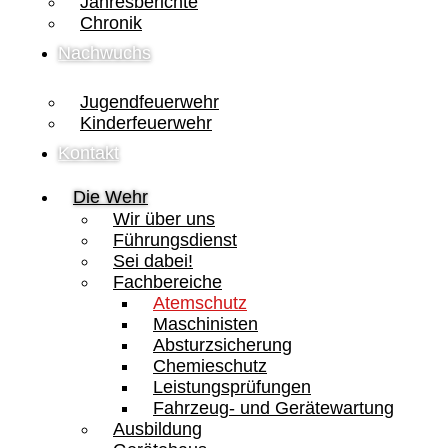
Jahresberichte
Chronik
Nachwuchs
Jugendfeuerwehr
Kinderfeuerwehr
Kontakt
Die Wehr
Wir über uns
Führungsdienst
Sei dabei!
Fachbereiche
Atemschutz
Maschinisten
Absturzsicherung
Chemieschutz
Leistungsprüfungen
Fahrzeug- und Gerätewartung
Ausbildung