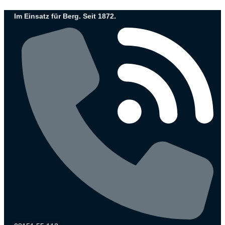
Zum
Im Einsatz für Berg. Seit 1872.
Inhalt
wechseln