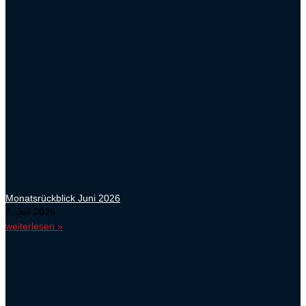
Monatsrückblick Juni 2026
2. Juli 2026
weiterlesen »