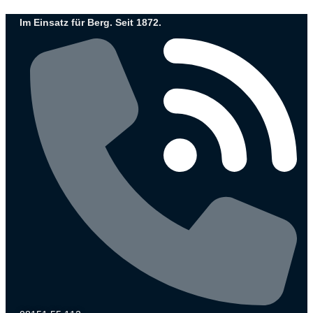
Zum
Im Einsatz für Berg. Seit 1872.
Inhalt
wechseln