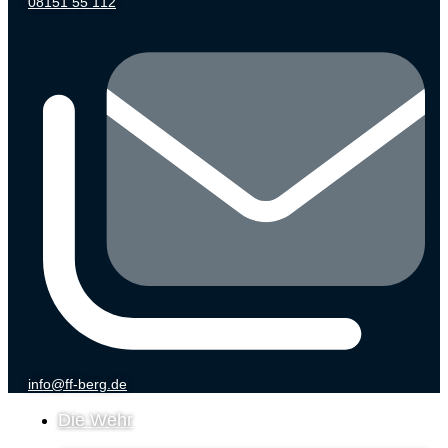
08151 55 112
info@ff-berg.de
Die Wehr