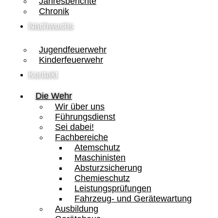
Jahresberichte
Chronik
Nachwuchs
Jugendfeuerwehr
Kinderfeuerwehr
Kontakt
Die Wehr
Wir über uns
Führungsdienst
Sei dabei!
Fachbereiche
Atemschutz
Maschinisten
Absturzsicherung
Chemieschutz
Leistungsprüfungen
Fahrzeug- und Gerätewartung
Ausbildung