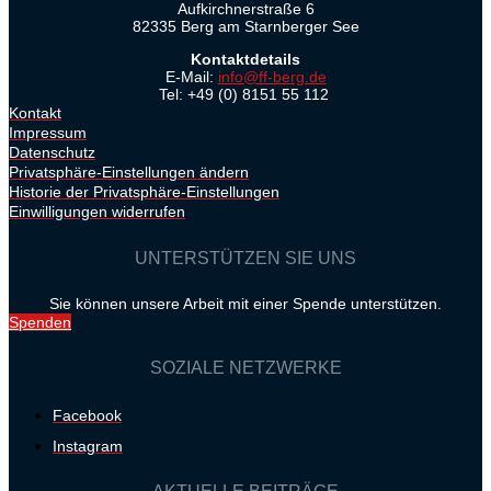
Aufkirchnerstraße 6
82335 Berg am Starnberger See
Kontaktdetails
E-Mail:
info@ff-berg.de
Tel: +49 (0) 8151 55 112
Kontakt
Impressum
Datenschutz
Privatsphäre-Einstellungen ändern
Historie der Privatsphäre-Einstellungen
Einwilligungen widerrufen
UNTERSTÜTZEN SIE UNS
Sie können unsere Arbeit mit einer Spende unterstützen.
Spenden
SOZIALE NETZWERKE
Facebook
Instagram