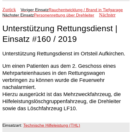
Zurück
Voriger Einsatz
Rauchentwicklung / Brand in Tiefgarage
Nächster
Nächster Einsatz
Personenrettung über Drehleiter
Unterstützung Rettungsdienst |
Einsatz #160 / 2019
Unterstützung Rettungsdienst im Ortsteil Aufkirchen.
Um einen Patienten aus dem 2. Geschoss eines
Mehrparteienhauses in den Rettungswagen
verbringen zu können wurde die Feuerwehr
nachalarmiert.
Hierzu ausgerückt ist das Mehrzweckfahrzeug, die
Hilfeleistungslöschgruppen
fahrzeug, die Drehleiter
sowie das Löschfahrzeug LF10.
Einsatzart:
Technische Hilfeleistung (THL)