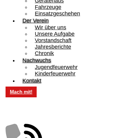
Gerätehaus
Fahrzeuge
Einsatzgeschehen
Der Verein
Wir über uns
Unsere Aufgabe
Vorstandschaft
Jahresberichte
Chronik
Nachwuchs
Jugendfeuerwehr
Kinderfeuerwehr
Kontakt
Mach mit!