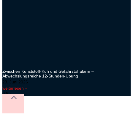
Zwischen Kunststoff-Kuh und Gefahrstoffalarm –
Abwechslungsreiche 12-Stunden-Übung
23. Juni 2026
weiterlesen »