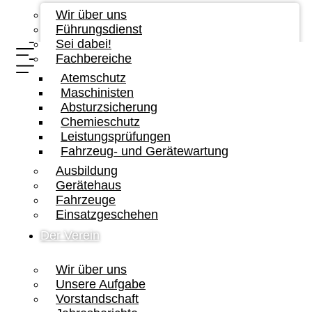
Wir über uns
Führungsdienst
Sei dabei!
Fachbereiche
Atemschutz
Maschinisten
Absturzsicherung
Chemieschutz
Leistungsprüfungen
Fahrzeug- und Gerätewartung
Ausbildung
Gerätehaus
Fahrzeuge
Einsatzgeschehen
Der Verein
Wir über uns
Unsere Aufgabe
Vorstandschaft