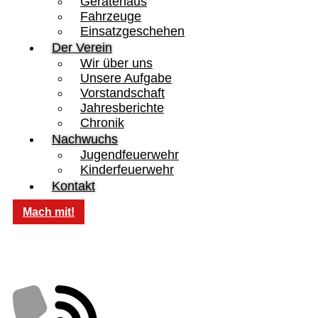
Gerätehaus
Fahrzeuge
Einsatzgeschehen
Der Verein
Wir über uns
Unsere Aufgabe
Vorstandschaft
Jahresberichte
Chronik
Nachwuchs
Jugendfeuerwehr
Kinderfeuerwehr
Kontakt
Mach mit!