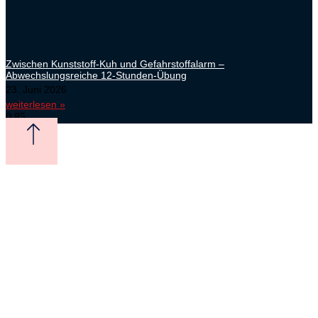
Zwischen Kunststoff-Kuh und Gefahrstoffalarm –
Abwechslungsreiche 12-Stunden-Übung
23. Juni 2026
weiterlesen »