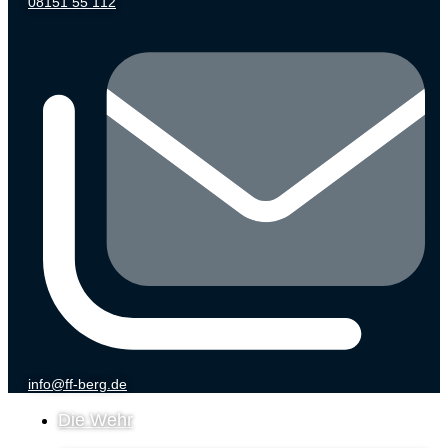
08151 55 112
info@ff-berg.de
Die Wehr