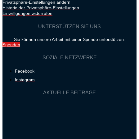
Privatsphäre-Einstellungen ändern
Historie der Privatsphäre-Einstellungen
Einwilligungen widerrufen
UNTERSTÜTZEN SIE UNS
Sie können unsere Arbeit mit einer Spende unterstützen.
Spenden
SOZIALE NETZWERKE
Facebook
Instagram
AKTUELLE BEITRÄGE