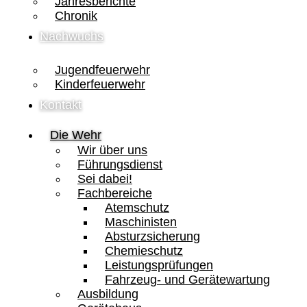
Jahresberichte
Chronik
Nachwuchs
Jugendfeuerwehr
Kinderfeuerwehr
Kontakt
Die Wehr
Wir über uns
Führungsdienst
Sei dabei!
Fachbereiche
Atemschutz
Maschinisten
Absturzsicherung
Chemieschutz
Leistungsprüfungen
Fahrzeug- und Gerätewartung
Ausbildung