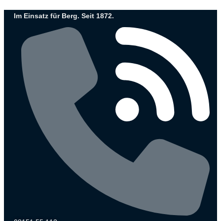
Zum
Im Einsatz für Berg. Seit 1872.
Inhalt
wechseln