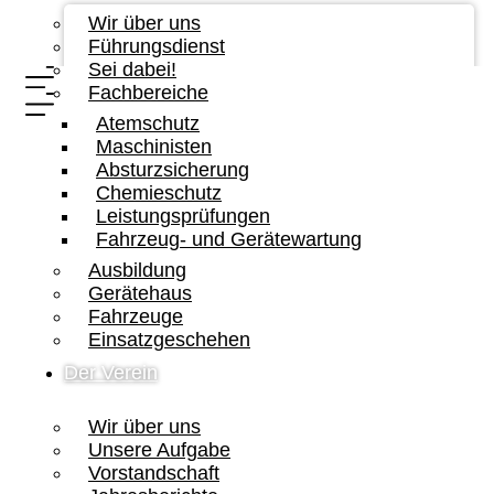
Wir über uns
Führungsdienst
Sei dabei!
Fachbereiche
Atemschutz
Maschinisten
Absturzsicherung
Chemieschutz
Leistungsprüfungen
Fahrzeug- und Gerätewartung
Ausbildung
Gerätehaus
Fahrzeuge
Einsatzgeschehen
Der Verein
Wir über uns
Unsere Aufgabe
Vorstandschaft