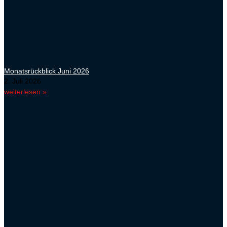
Monatsrückblick Juni 2026
2. Juli 2026
weiterlesen »