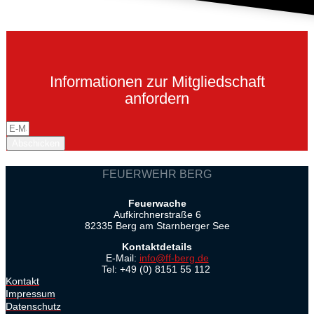
Informationen zur Mitgliedschaft
anfordern
Abschicken
FEUERWEHR BERG
Feuerwache
Aufkirchnerstraße 6
82335 Berg am Starnberger See
Kontaktdetails
E-Mail:
info@ff-berg.de
Tel: +49 (0) 8151 55 112
Kontakt
Impressum
Datenschutz