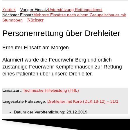
Zurück
Voriger Einsatz
Unterstützung Rettungsdienst
Nächster Einsatz
Mehrere Einsätze nach einem Graupelschauer mit
Nächster
Sturmböen
Personenrettung über Drehleiter
Erneuter Einsatz am Morgen
Alarmiert wurde die Feuerwehr Berg und örtlich
zuständige Feuerwehr Kempfenhausen zur Rettung
eines Patienten über unsere Drehleiter.
Einsatzart:
Technische Hilfeleistung (THL)
Eingesetzte Fahrzeuge:
Drehleiter mit Korb (DLK 18-12) – 31/1
Datum der Veröffentlichung:
28.12.2019