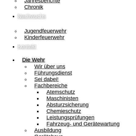
Jahresberichte
Chronik
Nachwuchs
Jugendfeuerwehr
Kinderfeuerwehr
Kontakt
Die Wehr
Wir über uns
Führungsdienst
Sei dabei!
Fachbereiche
Atemschutz
Maschinisten
Absturzsicherung
Chemieschutz
Leistungsprüfungen
Fahrzeug- und Gerätewartung
Ausbildung