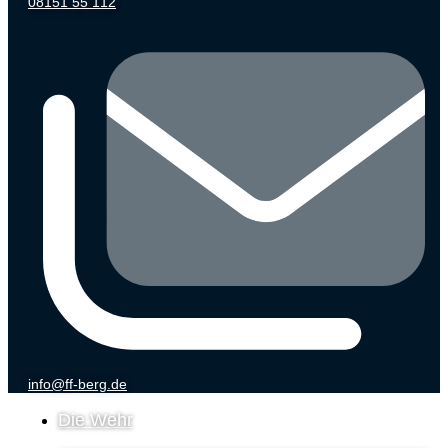
08151 55 112
info@ff-berg.de
Die Wehr