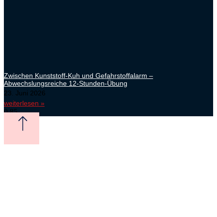
Zwischen Kunststoff-Kuh und Gefahrstoffalarm –
Abwechslungsreiche 12-Stunden-Übung
23. Juni 2026
weiterlesen »