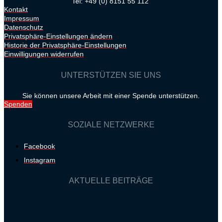
Tel: +49 (0) 8151 55 112
Kontakt
Impressum
Datenschutz
Privatsphäre-Einstellungen ändern
Historie der Privatsphäre-Einstellungen
Einwilligungen widerrufen
UNTERSTÜTZEN SIE UNS
Sie können unsere Arbeit mit einer Spende unterstützen.
Spenden
SOZIALE NETZWERKE
Facebook
Instagram
AKTUELLE BEITRÄGE