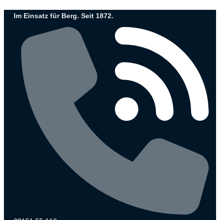
Zum
Im Einsatz für Berg. Seit 1872.
Inhalt
wechseln