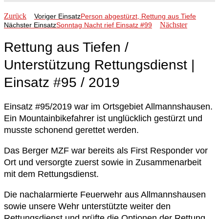
Zurück
Voriger Einsatz
Person abgestürzt, Rettung aus Tiefe
Nächster
Nächster Einsatz
Sonntag Nacht rief Einsatz #99
Rettung aus Tiefen /
Unterstützung Rettungsdienst |
Einsatz #95 / 2019
Einsatz #95/2019 war im Ortsgebiet Allmannshausen.
Ein Mountainbikefahrer ist unglücklich gestürzt und
musste schonend gerettet werden.
Das Berger MZF war bereits als First Responder vor
Ort und versorgte zuerst sowie in Zusammenarbeit
mit dem Rettungsdienst.
Die nachalarmierte Feuerwehr aus Allmannshausen
sowie unsere Wehr unterstützte weiter den
Rettungsdienst und prüfte die Optionen der Rettung