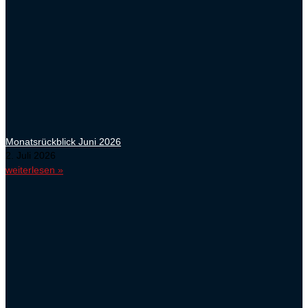
Monatsrückblick Juni 2026
2. Juli 2026
weiterlesen »