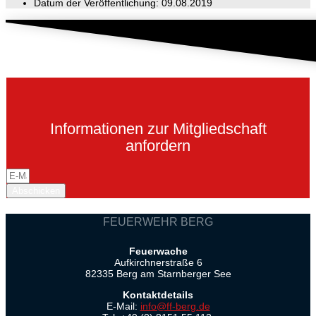
Datum der Veröffentlichung:
09.08.2019
Informationen zur Mitgliedschaft
anfordern
Abschicken
FEUERWEHR BERG
Feuerwache
Aufkirchnerstraße 6
82335 Berg am Starnberger See
Kontaktdetails
E-Mail:
info@ff-berg.de