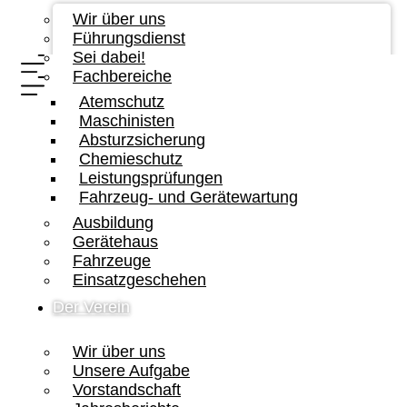
Wir über uns
Führungsdienst
Sei dabei!
Fachbereiche
Atemschutz
Maschinisten
Absturzsicherung
Chemieschutz
Leistungsprüfungen
Fahrzeug- und Gerätewartung
Ausbildung
Gerätehaus
Fahrzeuge
Einsatzgeschehen
Der Verein
Wir über uns
Unsere Aufgabe
Vorstandschaft