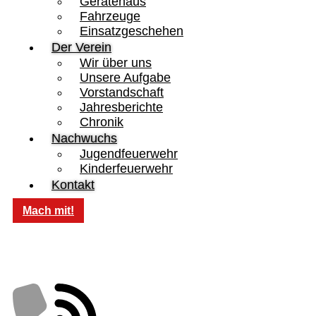
Gerätehaus
Fahrzeuge
Einsatzgeschehen
Der Verein
Wir über uns
Unsere Aufgabe
Vorstandschaft
Jahresberichte
Chronik
Nachwuchs
Jugendfeuerwehr
Kinderfeuerwehr
Kontakt
Mach mit!