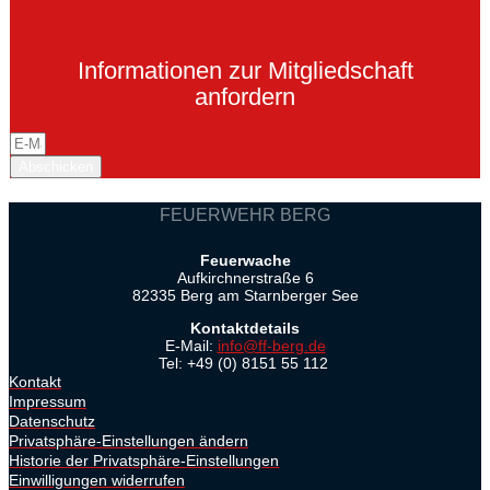
Informationen zur Mitgliedschaft
anfordern
Abschicken
FEUERWEHR BERG
Feuerwache
Aufkirchnerstraße 6
82335 Berg am Starnberger See
Kontaktdetails
E-Mail:
info@ff-berg.de
Tel: +49 (0) 8151 55 112
Kontakt
Impressum
Datenschutz
Privatsphäre-Einstellungen ändern
Historie der Privatsphäre-Einstellungen
Einwilligungen widerrufen