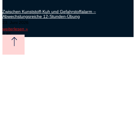
Zwischen Kunststoff-Kuh und Gefahrstoffalarm –
Abwechslungsreiche 12-Stunden-Übung
23. Juni 2026
weiterlesen »