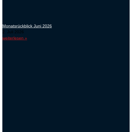
Monatsrückblick Juni 2026
2. Juli 2026
weiterlesen »