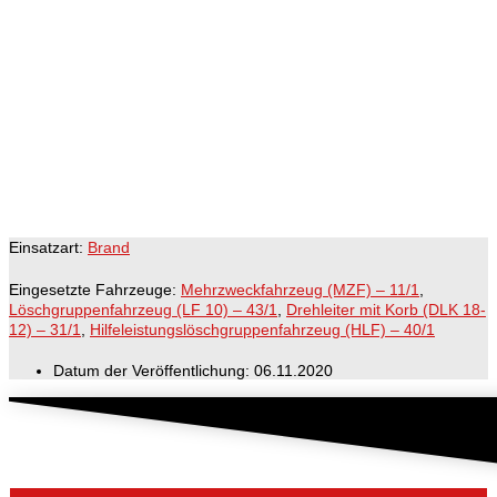
Einsatzart:
Brand
Eingesetzte Fahrzeuge:
Mehrzweckfahrzeug (MZF) – 11/1
,
Löschgruppenfahrzeug (LF 10) – 43/1
,
Drehleiter mit Korb (DLK 18-
12) – 31/1
,
Hilfeleistungslöschgruppenfahrzeug (HLF) – 40/1
Datum der Veröffentlichung:
06.11.2020