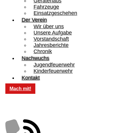
Gerätehaus
Fahrzeuge
Einsatzgeschehen
Der Verein
Wir über uns
Unsere Aufgabe
Vorstandschaft
Jahresberichte
Chronik
Nachwuchs
Jugendfeuerwehr
Kinderfeuerwehr
Kontakt
Mach mit!