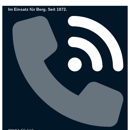
Zum
Im Einsatz für Berg. Seit 1872.
Inhalt
wechseln