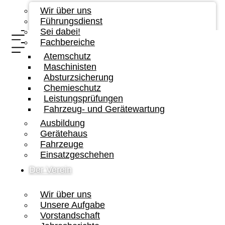
Wir über uns
Führungsdienst
Sei dabei!
Fachbereiche
Atemschutz
Maschinisten
Absturzsicherung
Chemieschutz
Leistungsprüfungen
Fahrzeug- und Gerätewartung
Ausbildung
Gerätehaus
Fahrzeuge
Einsatzgeschehen
Der Verein
Wir über uns
Unsere Aufgabe
Vorstandschaft