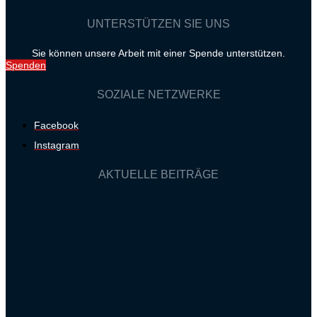
UNTERSTÜTZEN SIE UNS
Sie können unsere Arbeit mit einer Spende unterstützen.
Spenden
SOZIALE NETZWERKE
Facebook
Instagram
AKTUELLE BEITRÄGE