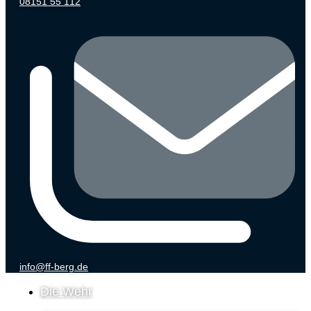
08151 55 112
info@ff-berg.de
Die Wehr