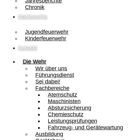
Jahresberichte
Chronik
Nachwuchs
Jugendfeuerwehr
Kinderfeuerwehr
Kontakt
Die Wehr
Wir über uns
Führungsdienst
Sei dabei!
Fachbereiche
Atemschutz
Maschinisten
Absturzsicherung
Chemieschutz
Leistungsprüfungen
Fahrzeug- und Gerätewartung
Ausbildung