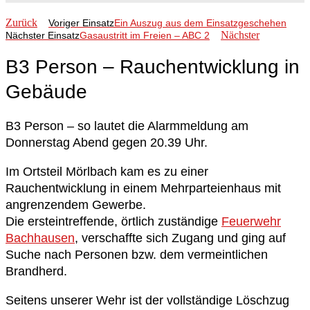
Zurück
Voriger Einsatz
Ein Auszug aus dem Einsatzgeschehen
Nächster
Nächster Einsatz
Gasaustritt im Freien – ABC 2
B3 Person – Rauchentwicklung in
Gebäude
B3 Person – so lautet die Alarmmeldung am
Donnerstag Abend gegen 20.39 Uhr.
Im Ortsteil Mörlbach kam es zu einer
Rauchentwicklung in einem Mehrparteienhaus mit
angrenzendem Gewerbe.
Die ersteintreffende, örtlich zuständige
Feuerwehr
Bachhausen
, verschaffte sich Zugang und ging auf
Suche nach Personen bzw. dem vermeintlichen
Brandherd.
Seitens unserer Wehr ist der vollständige Löschzug