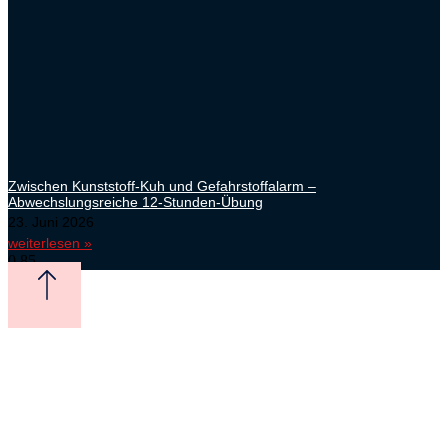
Zwischen Kunststoff-Kuh und Gefahrstoffalarm –
Abwechslungsreiche 12-Stunden-Übung
23. Juni 2026
weiterlesen »