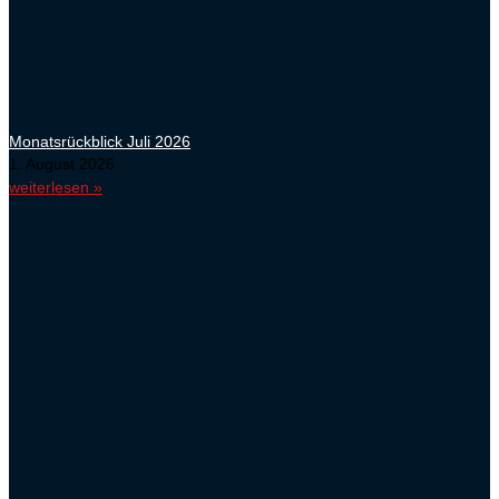
Monatsrückblick Juli 2026
1. August 2026
weiterlesen »