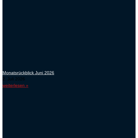
Monatsrückblick Juni 2026
2. Juli 2026
weiterlesen »