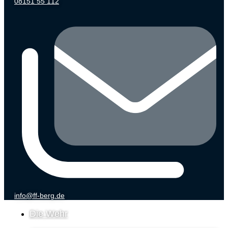
08151 55 112
info@ff-berg.de
Die Wehr