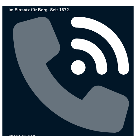
Zum
Im Einsatz für Berg. Seit 1872.
Inhalt
wechseln