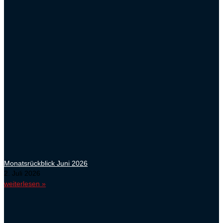
Monatsrückblick Juni 2026
2. Juli 2026
weiterlesen »