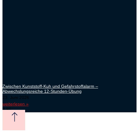
Zwischen Kunststoff-Kuh und Gefahrstoffalarm –
Abwechslungsreiche 12-Stunden-Übung
23. Juni 2026
weiterlesen »