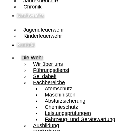
Jahresberichte
Chronik
Nachwuchs
Jugendfeuerwehr
Kinderfeuerwehr
Kontakt
Die Wehr
Wir über uns
Führungsdienst
Sei dabei!
Fachbereiche
Atemschutz
Maschinisten
Absturzsicherung
Chemieschutz
Leistungsprüfungen
Fahrzeug- und Gerätewartung
Ausbildung