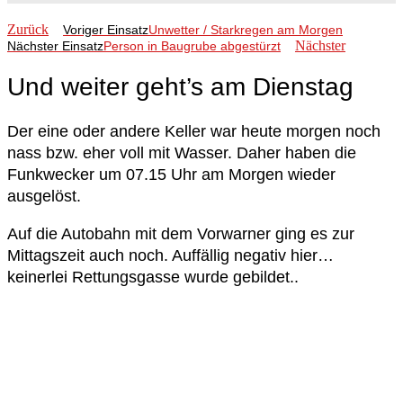
Zurück
Voriger Einsatz
Unwetter / Starkregen am Morgen
Nächster
Nächster Einsatz
Person in Baugrube abgestürzt
Und weiter geht’s am Dienstag
Der eine oder andere Keller war heute morgen noch
nass bzw. eher voll mit Wasser. Daher haben die
Funkwecker um 07.15 Uhr am Morgen wieder
ausgelöst.
Auf die Autobahn mit dem Vorwarner ging es zur
Mittagszeit auch noch. Auffällig negativ hier…
keinerlei Rettungsgasse wurde gebildet..