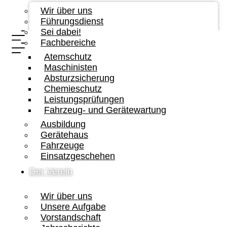
Wir über uns
Führungsdienst
Sei dabei!
Fachbereiche
Atemschutz
Maschinisten
Absturzsicherung
Chemieschutz
Leistungsprüfungen
Fahrzeug- und Gerätewartung
Ausbildung
Gerätehaus
Fahrzeuge
Einsatzgeschehen
Der Verein
Wir über uns
Unsere Aufgabe
Vorstandschaft