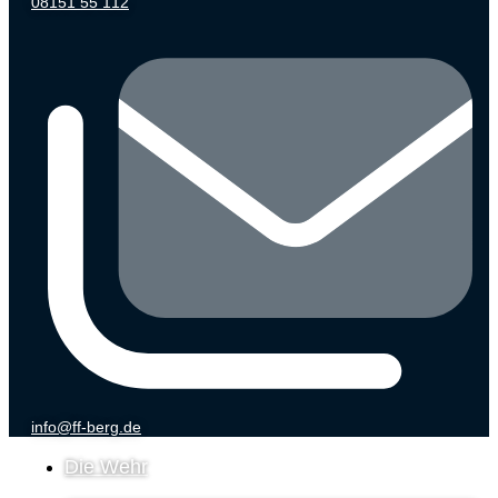
08151 55 112
info@ff-berg.de
Die Wehr