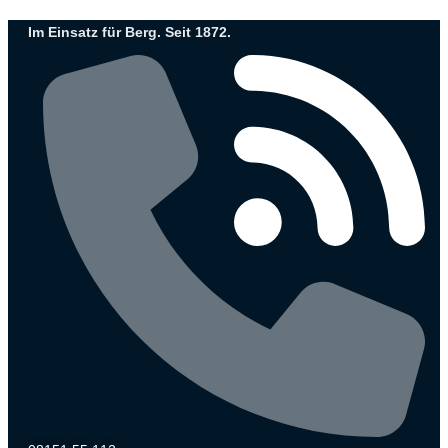
Zum
Im Einsatz für Berg. Seit 1872.
Inhalt
wechseln