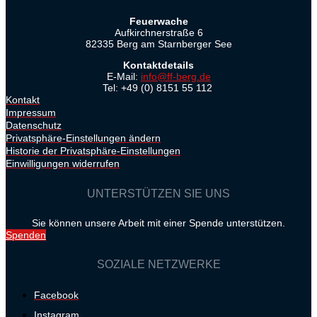
Feuerwache
Aufkirchnerstraße 6
82335 Berg am Starnberger See
Kontaktdetails
E-Mail:
info@ff-berg.de
Tel: +49 (0) 8151 55 112
Kontakt
Impressum
Datenschutz
Privatsphäre-Einstellungen ändern
Historie der Privatsphäre-Einstellungen
Einwilligungen widerrufen
UNTERSTÜTZEN SIE UNS
Sie können unsere Arbeit mit einer Spende unterstützen.
Spenden
SOZIALE NETZWERKE
Facebook
Instagram