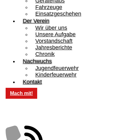
Gerätehaus
Fahrzeuge
Einsatzgeschehen
Der Verein
Wir über uns
Unsere Aufgabe
Vorstandschaft
Jahresberichte
Chronik
Nachwuchs
Jugendfeuerwehr
Kinderfeuerwehr
Kontakt
Mach mit!