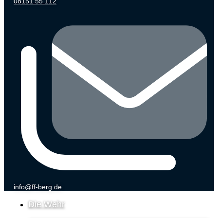
08151 55 112
info@ff-berg.de
Die Wehr