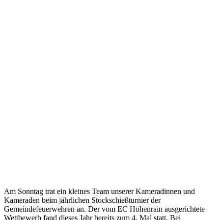
Am Sonntag trat ein kleines Team unserer Kameradinnen und
Kameraden beim jährlichen Stockschießturnier der
Gemeindefeuerwehren an. Der vom EC Höhenrain ausgerichtete
Wettbewerb fand dieses Jahr bereits zum 4. Mal statt. Bei