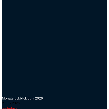
Monatsrückblick Juni 2026
2. Juli 2026
weiterlesen »