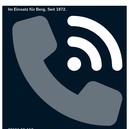
Zum
Im Einsatz für Berg. Seit 1872.
Inhalt
wechseln