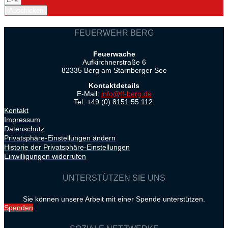
Abschicken
FEUERWEHR BERG
Feuerwache
Aufkirchnerstraße 6
82335 Berg am Starnberger See
Kontaktdetails
E-Mail:
info@ff-berg.de
Tel: +49 (0) 8151 55 112
Kontakt
Impressum
Datenschutz
Privatsphäre-Einstellungen ändern
Historie der Privatsphäre-Einstellungen
Einwilligungen widerrufen
UNTERSTÜTZEN SIE UNS
Sie können unsere Arbeit mit einer Spende unterstützen.
Spenden