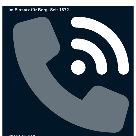
Zum
Im Einsatz für Berg. Seit 1872.
Inhalt
wechseln