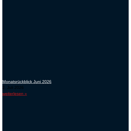
Monatsrückblick Juni 2026
2. Juli 2026
weiterlesen »