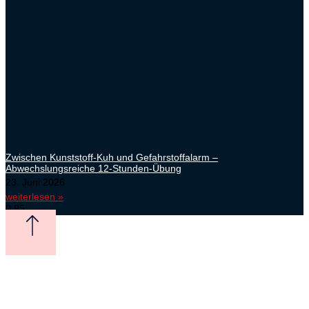
Zwischen Kunststoff-Kuh und Gefahrstoffalarm –
Abwechslungsreiche 12-Stunden-Übung
23. Juni 2026
weiterlesen »