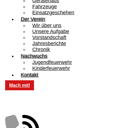
Gerätehaus
Fahrzeuge
Einsatzgeschehen
Der Verein
Wir über uns
Unsere Aufgabe
Vorstandschaft
Jahresberichte
Chronik
Nachwuchs
Jugendfeuerwehr
Kinderfeuerwehr
Kontakt
Mach mit!