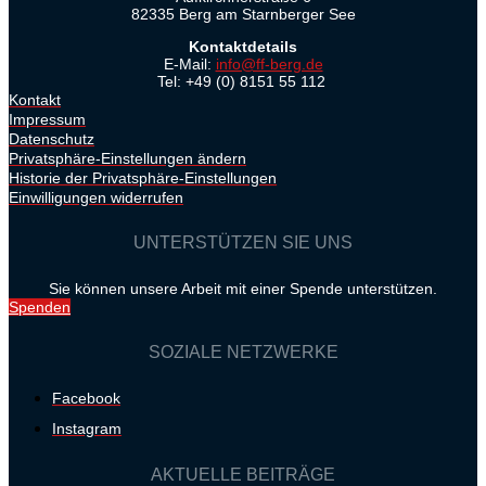
82335 Berg am Starnberger See
Kontaktdetails
E-Mail:
info@ff-berg.de
Tel: +49 (0) 8151 55 112
Kontakt
Impressum
Datenschutz
Privatsphäre-Einstellungen ändern
Historie der Privatsphäre-Einstellungen
Einwilligungen widerrufen
UNTERSTÜTZEN SIE UNS
Sie können unsere Arbeit mit einer Spende unterstützen.
Spenden
SOZIALE NETZWERKE
Facebook
Instagram
AKTUELLE BEITRÄGE