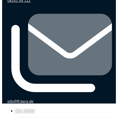
08151 55 112
info@ff-berg.de
Die Wehr