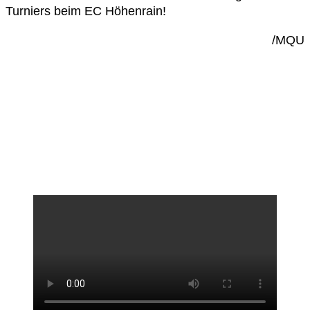
Turniers beim EC Höhenrain!
/MQU