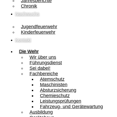
Jahresberichte
Chronik
Nachwuchs
Jugendfeuerwehr
Kinderfeuerwehr
Kontakt
Die Wehr
Wir über uns
Führungsdienst
Sei dabei!
Fachbereiche
Atemschutz
Maschinisten
Absturzsicherung
Chemieschutz
Leistungsprüfungen
Fahrzeug- und Gerätewartung
Ausbildung