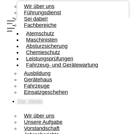
Wir über uns
Führungsdienst
Sei dabei!
Fachbereiche
Atemschutz
Maschinisten
Absturzsicherung
Chemieschutz
Leistungsprüfungen
Fahrzeug- und Gerätewartung
Ausbildung
Gerätehaus
Fahrzeuge
Einsatzgeschehen
Der Verein
Wir über uns
Unsere Aufgabe
Vorstandschaft