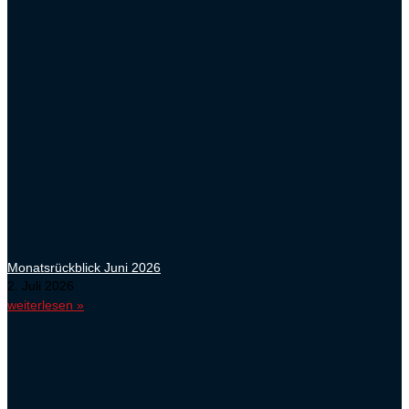
Monatsrückblick Juni 2026
2. Juli 2026
weiterlesen »