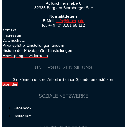
Aufkirchnerstraße 6
82335 Berg am Starnberger See
Kontaktdetails
E-Mail:
info@ff-berg.de
Tel: +49 (0) 8151 55 112
Kontakt
Impressum
Datenschutz
Privatsphäre-Einstellungen ändern
Historie der Privatsphäre-Einstellungen
Einwilligungen widerrufen
UNTERSTÜTZEN SIE UNS
Sie können unsere Arbeit mit einer Spende unterstützen.
Spenden
SOZIALE NETZWERKE
Facebook
Instagram