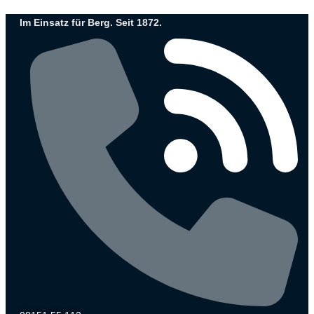
Zum
Im Einsatz für Berg. Seit 1872.
Inhalt
wechseln