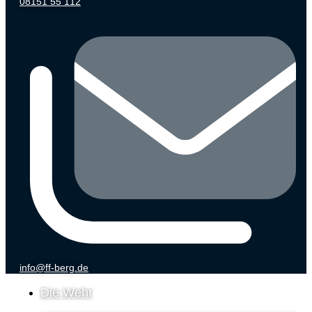
08151 55 112
info@ff-berg.de
Die Wehr