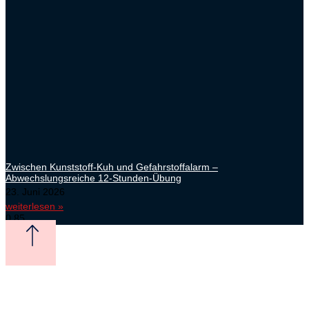
Zwischen Kunststoff-Kuh und Gefahrstoffalarm –
Abwechslungsreiche 12-Stunden-Übung
23. Juni 2026
weiterlesen »