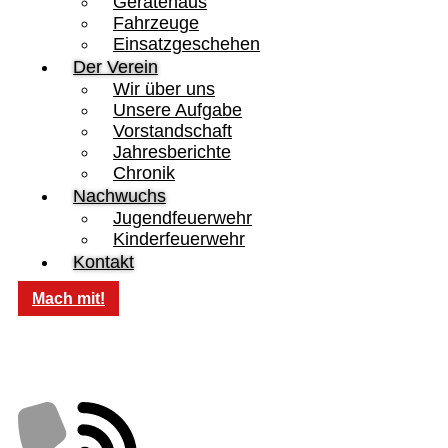
Gerätehaus
Fahrzeuge
Einsatzgeschehen
Der Verein
Wir über uns
Unsere Aufgabe
Vorstandschaft
Jahresberichte
Chronik
Nachwuchs
Jugendfeuerwehr
Kinderfeuerwehr
Kontakt
Mach mit!