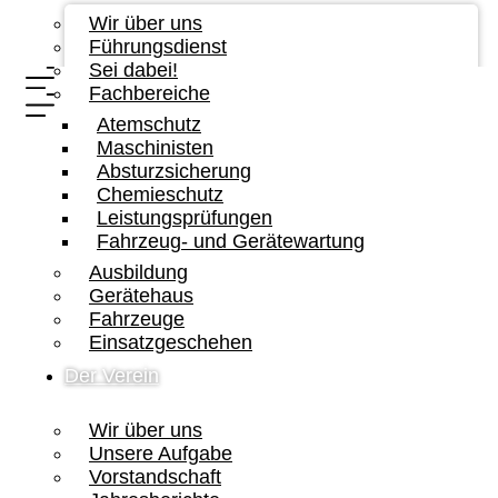
Wir über uns
Führungsdienst
Sei dabei!
Fachbereiche
Atemschutz
Maschinisten
Absturzsicherung
Chemieschutz
Leistungsprüfungen
Fahrzeug- und Gerätewartung
Ausbildung
Gerätehaus
Fahrzeuge
Einsatzgeschehen
Der Verein
Wir über uns
Unsere Aufgabe
Vorstandschaft