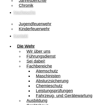
Jahresberichte
Chronik
Nachwuchs
Jugendfeuerwehr
Kinderfeuerwehr
Kontakt
Die Wehr
Wir über uns
Führungsdienst
Sei dabei!
Fachbereiche
Atemschutz
Maschinisten
Absturzsicherung
Chemieschutz
Leistungsprüfungen
Fahrzeug- und Gerätewartung
Ausbildung