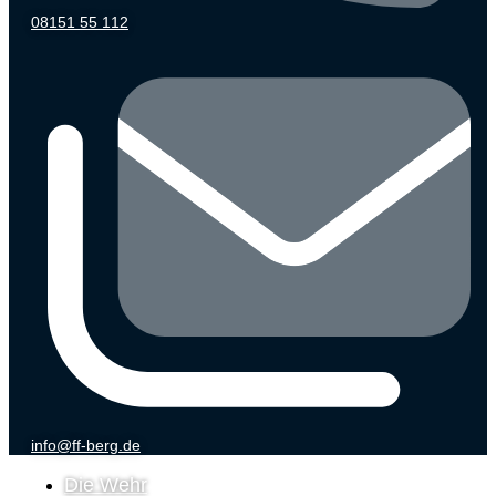
08151 55 112
info@ff-berg.de
Die Wehr