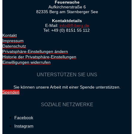
Feuerwache
Aufkirchnerstraße 6
82335 Berg am Starnberger See
Kontaktdetails
E-Mail:
info@ff-berg.de
Tel: +49 (0) 8151 55 112
Kontakt
Impressum
Datenschutz
Privatsphäre-Einstellungen ändern
Historie der Privatsphäre-Einstellungen
Einwilligungen widerrufen
UNTERSTÜTZEN SIE UNS
Sie können unsere Arbeit mit einer Spende unterstützen.
Spenden
SOZIALE NETZWERKE
Facebook
Instagram