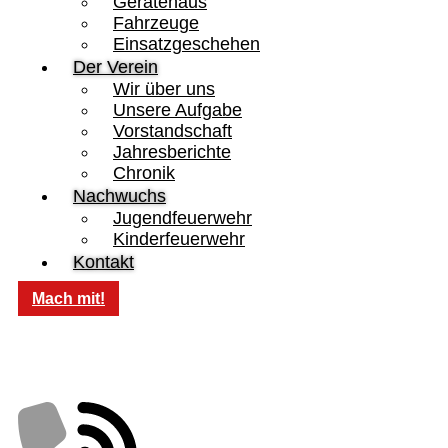
Gerätehaus
Fahrzeuge
Einsatzgeschehen
Der Verein
Wir über uns
Unsere Aufgabe
Vorstandschaft
Jahresberichte
Chronik
Nachwuchs
Jugendfeuerwehr
Kinderfeuerwehr
Kontakt
Mach mit!