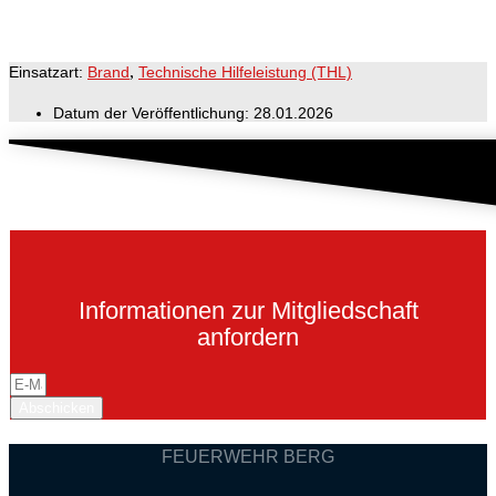
,
Einsatzart:
Brand
Technische Hilfeleistung (THL)
Datum der Veröffentlichung:
28.01.2026
Informationen zur Mitgliedschaft
anfordern
Abschicken
FEUERWEHR BERG