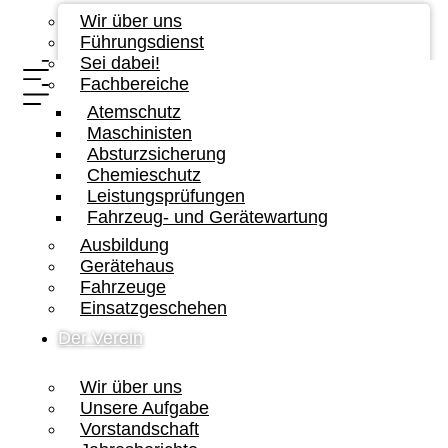
Wir über uns
Führungsdienst
Sei dabei!
Fachbereiche
Atemschutz
Maschinisten
Absturzsicherung
Chemieschutz
Leistungsprüfungen
Fahrzeug- und Gerätewartung
Ausbildung
Gerätehaus
Fahrzeuge
Einsatzgeschehen
Der Verein
Wir über uns
Unsere Aufgabe
Vorstandschaft