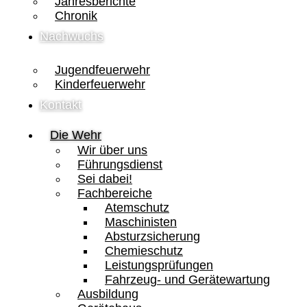
Jahresberichte
Chronik
Nachwuchs
Jugendfeuerwehr
Kinderfeuerwehr
Kontakt
Die Wehr
Wir über uns
Führungsdienst
Sei dabei!
Fachbereiche
Atemschutz
Maschinisten
Absturzsicherung
Chemieschutz
Leistungsprüfungen
Fahrzeug- und Gerätewartung
Ausbildung