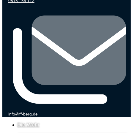
08151 55 112
info@ff-berg.de
Die Wehr