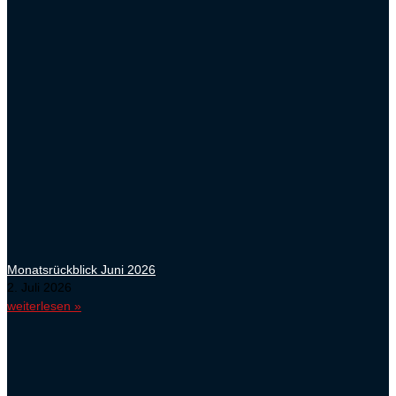
Monatsrückblick Juni 2026
2. Juli 2026
weiterlesen »