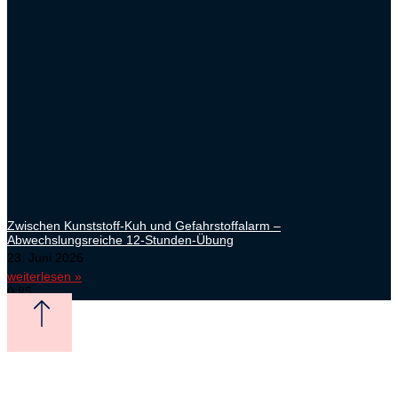
Zwischen Kunststoff-Kuh und Gefahrstoffalarm –
Abwechslungsreiche 12-Stunden-Übung
23. Juni 2026
weiterlesen »