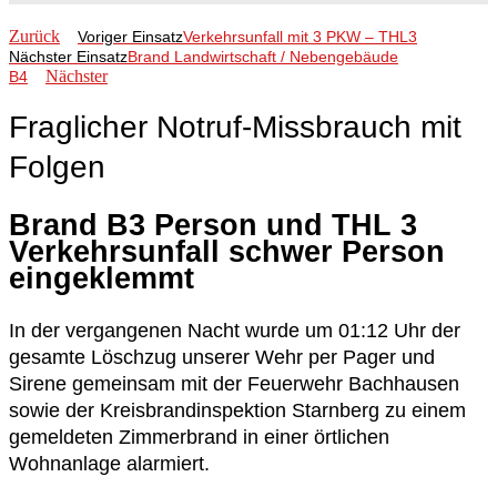
Zurück
Voriger Einsatz
Verkehrsunfall mit 3 PKW – THL3
Nächster Einsatz
Brand Landwirtschaft / Nebengebäude
Nächster
B4
Fraglicher Notruf-Missbrauch mit
Folgen
Brand B3 Person und THL 3
Verkehrsunfall schwer Person
eingeklemmt
In der vergangenen Nacht wurde um 01:12 Uhr der
gesamte Löschzug unserer Wehr per Pager und
Sirene gemeinsam mit der Feuerwehr Bachhausen
sowie der Kreisbrandinspektion Starnberg zu einem
gemeldeten Zimmerbrand in einer örtlichen
Wohnanlage alarmiert.