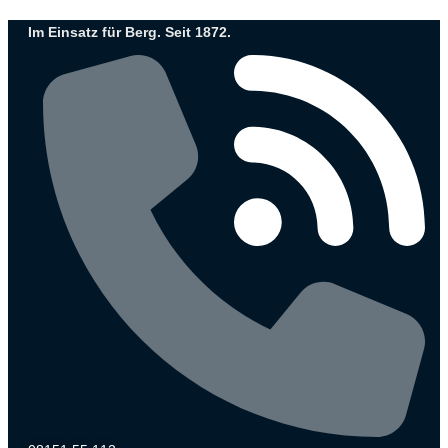
Zum
Im Einsatz für Berg. Seit 1872.
Inhalt
wechseln