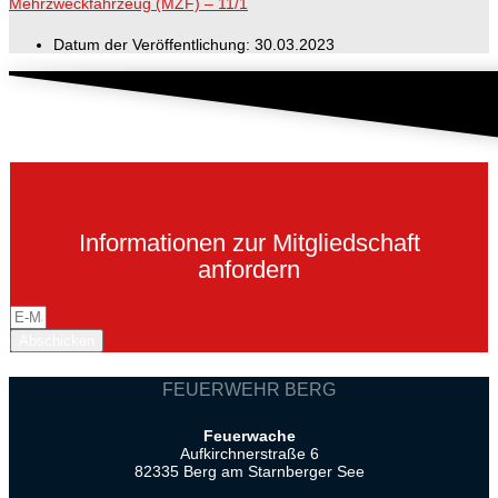
Mehrzweckfahrzeug (MZF) – 11/1
Datum der Veröffentlichung:
30.03.2023
Informationen zur Mitgliedschaft
anfordern
Abschicken
FEUERWEHR BERG
Feuerwache
Aufkirchnerstraße 6
82335 Berg am Starnberger See