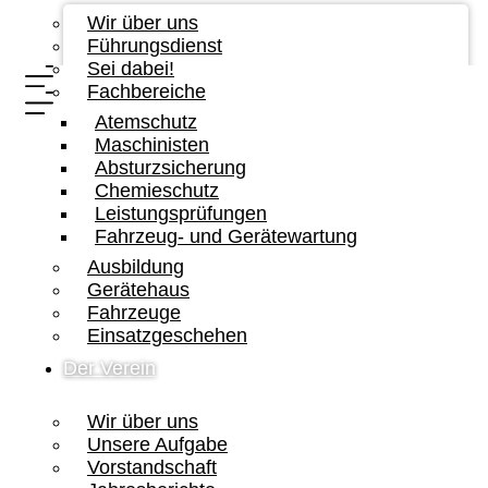
Wir über uns
Führungsdienst
Sei dabei!
Fachbereiche
Atemschutz
Maschinisten
Absturzsicherung
Chemieschutz
Leistungsprüfungen
Fahrzeug- und Gerätewartung
Ausbildung
Gerätehaus
Fahrzeuge
Einsatzgeschehen
Der Verein
Wir über uns
Unsere Aufgabe
Vorstandschaft