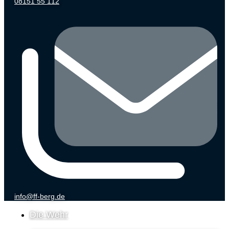
08151 55 112
info@ff-berg.de
Die Wehr