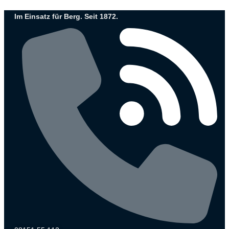
Zum
Im Einsatz für Berg. Seit 1872.
Inhalt
wechseln