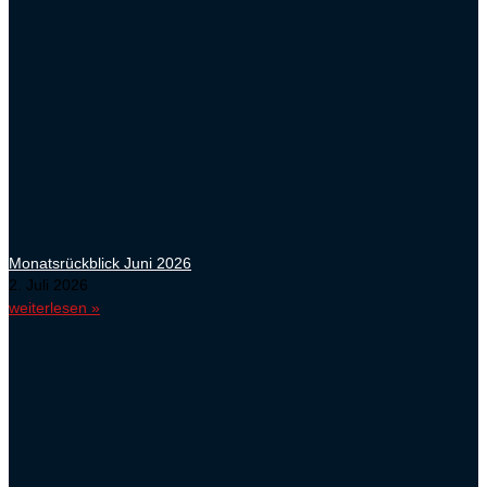
Monatsrückblick Juni 2026
2. Juli 2026
weiterlesen »