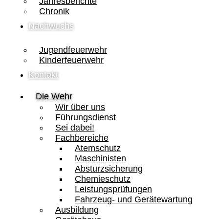
Jahresberichte
Chronik
Nachwuchs
Jugendfeuerwehr
Kinderfeuerwehr
Kontakt
Die Wehr
Wir über uns
Führungsdienst
Sei dabei!
Fachbereiche
Atemschutz
Maschinisten
Absturzsicherung
Chemieschutz
Leistungsprüfungen
Fahrzeug- und Gerätewartung
Ausbildung