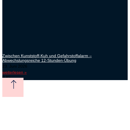
Zwischen Kunststoff-Kuh und Gefahrstoffalarm –
Abwechslungsreiche 12-Stunden-Übung
23. Juni 2026
weiterlesen »