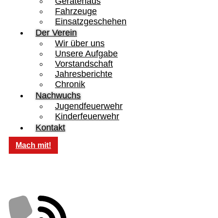
Gerätehaus
Fahrzeuge
Einsatzgeschehen
Der Verein
Wir über uns
Unsere Aufgabe
Vorstandschaft
Jahresberichte
Chronik
Nachwuchs
Jugendfeuerwehr
Kinderfeuerwehr
Kontakt
Mach mit!