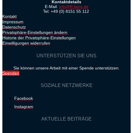
Kontaktdetails
E-Mail:
info@ff-berg.de
Tel: +49 (0) 8151 55 112
Kontakt
Impressum
Datenschutz
Privatsphäre-Einstellungen ändern
Historie der Privatsphäre-Einstellungen
Einwilligungen widerrufen
UNTERSTÜTZEN SIE UNS
Sie können unsere Arbeit mit einer Spende unterstützen.
Spenden
SOZIALE NETZWERKE
Facebook
Instagram
AKTUELLE BEITRÄGE