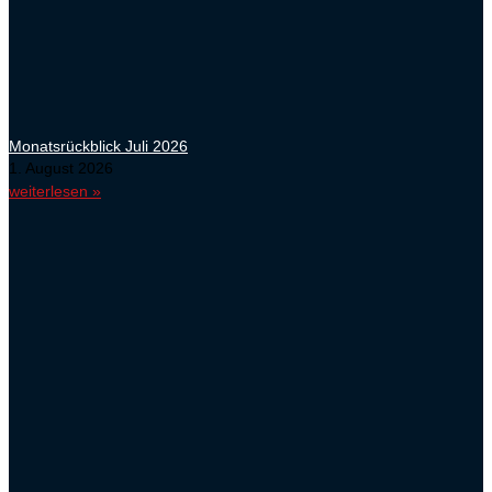
Monatsrückblick Juli 2026
1. August 2026
weiterlesen »