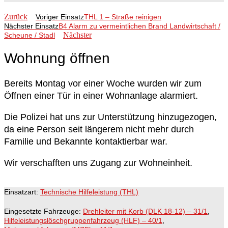
Zurück
Voriger Einsatz
THL 1 – Straße reinigen
Nächster Einsatz
B4 Alarm zu vermeintlichen Brand Landwirtschaft /
Nächster
Scheune / Stadl
Wohnung öffnen
Bereits Montag vor einer Woche wurden wir zum
Öffnen einer Tür in einer Wohnanlage alarmiert.
Die Polizei hat uns zur Unterstützung hinzugezogen,
da eine Person seit längerem nicht mehr durch
Familie und Bekannte kontaktierbar war.
Wir verschafften uns Zugang zur Wohneinheit.
Einsatzart:
Technische Hilfeleistung (THL)
Eingesetzte Fahrzeuge:
Drehleiter mit Korb (DLK 18-12) – 31/1
,
Hilfeleistungslöschgruppenfahrzeug (HLF) – 40/1
,