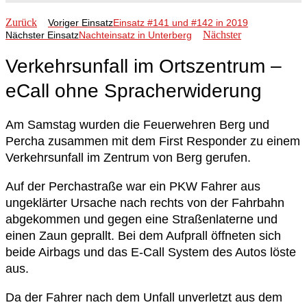
Zurück
Voriger Einsatz
Einsatz #141 und #142 in 2019
Nächster
Nächster Einsatz
Nachteinsatz in Unterberg
Verkehrsunfall im Ortszentrum –
eCall ohne Spracherwiderung
Am Samstag wurden die Feuerwehren Berg und
Percha zusammen mit dem First Responder zu einem
Verkehrsunfall im Zentrum von Berg gerufen.
Auf der Perchastraße war ein PKW Fahrer aus
ungeklärter Ursache nach rechts von der Fahrbahn
abgekommen und gegen eine Straßenlaterne und
einen Zaun geprallt. Bei dem Aufprall öffneten sich
beide Airbags und das E-Call System des Autos löste
aus.
Da der Fahrer nach dem Unfall unverletzt aus dem