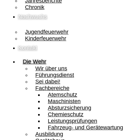
Jahresberichte
Chronik
Nachwuchs
Jugendfeuerwehr
Kinderfeuerwehr
Kontakt
Die Wehr
Wir über uns
Führungsdienst
Sei dabei!
Fachbereiche
Atemschutz
Maschinisten
Absturzsicherung
Chemieschutz
Leistungsprüfungen
Fahrzeug- und Gerätewartung
Ausbildung