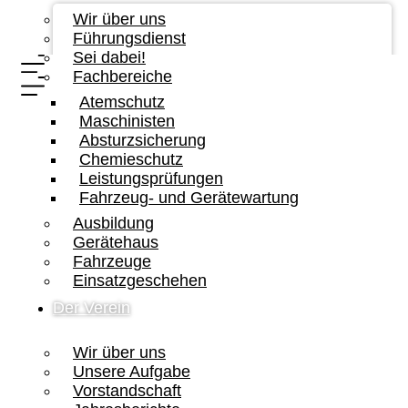
Wir über uns
Führungsdienst
Sei dabei!
Fachbereiche
Atemschutz
Maschinisten
Absturzsicherung
Chemieschutz
Leistungsprüfungen
Fahrzeug- und Gerätewartung
Ausbildung
Gerätehaus
Fahrzeuge
Einsatzgeschehen
Der Verein
Wir über uns
Unsere Aufgabe
Vorstandschaft