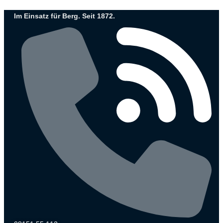
Zum
Im Einsatz für Berg. Seit 1872.
Inhalt
wechseln