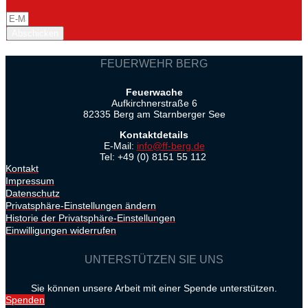
Abschicken
FEUERWEHR BERG
Feuerwache
Aufkirchnerstraße 6
82335 Berg am Starnberger See
Kontaktdetails
E-Mail:
info@ff-berg.de
Tel: +49 (0) 8151 55 112
Kontakt
Impressum
Datenschutz
Privatsphäre-Einstellungen ändern
Historie der Privatsphäre-Einstellungen
Einwilligungen widerrufen
UNTERSTÜTZEN SIE UNS
Sie können unsere Arbeit mit einer Spende unterstützen.
Spenden