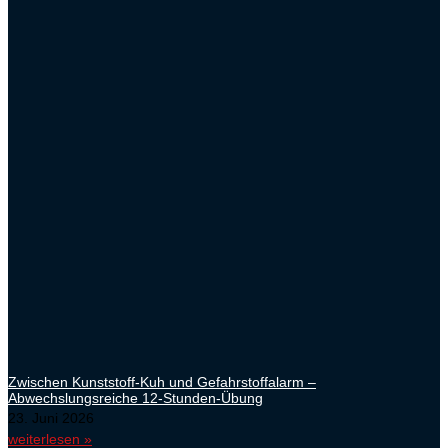
Zwischen Kunststoff-Kuh und Gefahrstoffalarm –
Abwechslungsreiche 12-Stunden-Übung
23. Juni 2026
weiterlesen »