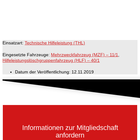
Einsatzart:
Technische Hilfeleistung (THL)
Eingesetzte Fahrzeuge:
Mehrzweckfahrzeug (MZF) – 11/1
,
Hilfeleistungslöschgruppenfahrzeug (HLF) – 40/1
Datum der Veröffentlichung:
12.11.2019
Informationen zur Mitgliedschaft
anfordern