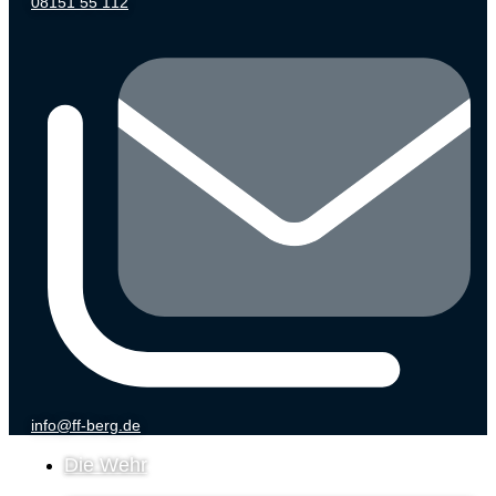
08151 55 112
info@ff-berg.de
Die Wehr