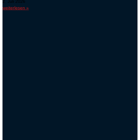
2. Juli 2026
weiterlesen »