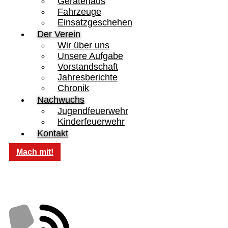
Gerätehaus
Fahrzeuge
Einsatzgeschehen
Der Verein
Wir über uns
Unsere Aufgabe
Vorstandschaft
Jahresberichte
Chronik
Nachwuchs
Jugendfeuerwehr
Kinderfeuerwehr
Kontakt
Mach mit!