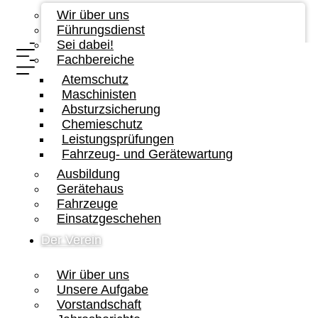
Wir über uns
Führungsdienst
Sei dabei!
Fachbereiche
Atemschutz
Maschinisten
Absturzsicherung
Chemieschutz
Leistungsprüfungen
Fahrzeug- und Gerätewartung
Ausbildung
Gerätehaus
Fahrzeuge
Einsatzgeschehen
Der Verein
Wir über uns
Unsere Aufgabe
Vorstandschaft