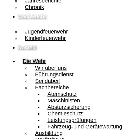
Jahresberichte
Chronik
Nachwuchs
Jugendfeuerwehr
Kinderfeuerwehr
Kontakt
Die Wehr
Wir über uns
Führungsdienst
Sei dabei!
Fachbereiche
Atemschutz
Maschinisten
Absturzsicherung
Chemieschutz
Leistungsprüfungen
Fahrzeug- und Gerätewartung
Ausbildung