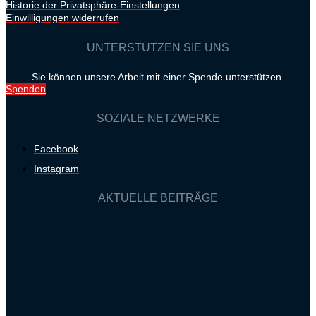
Historie der Privatsphäre-Einstellungen
Einwilligungen widerrufen
UNTERSTÜTZEN SIE UNS
Sie können unsere Arbeit mit einer Spende unterstützen.
Spenden
SOZIALE NETZWERKE
Facebook
Instagram
AKTUELLE BEITRÄGE