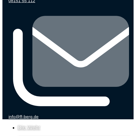
08151 55 112
info@ff-berg.de
Die Wehr