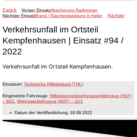
Zurück
Voriger Einsatz
Absicherung Radrennen
Nächster
Nächster Einsatz
Brand / Rauchentwicklung in Keller
Verkehrsunfall im Ortsteil
Kempfenhausen | Einsatz #94 /
2022
Verkehrsunfall im Ortsteil Kempfenhausen.
Einsatzart:
Technische Hilfeleistung (THL)
Eingesetzte Fahrzeuge:
Hilfeleistungslöschgruppenfahrzeug (HLF)
– 40/1
,
Mehrzweckfahrzeug (MZF) – 11/1
Datum der Veröffentlichung:
18.08.2022