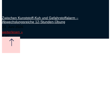
Zwischen Kunststoff-Kuh und Gefahrstoffalarm –
Abwechslungsreiche 12-Stunden-Übung
23. Juni 2026
weiterlesen »