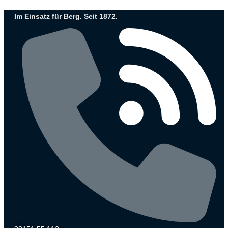
Zum
Im Einsatz für Berg. Seit 1872.
Inhalt
wechseln