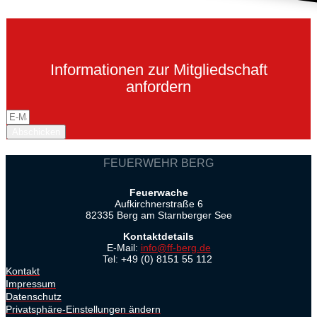
Informationen zur Mitgliedschaft
anfordern
Abschicken
FEUERWEHR BERG
Feuerwache
Aufkirchnerstraße 6
82335 Berg am Starnberger See
Kontaktdetails
E-Mail:
info@ff-berg.de
Tel: +49 (0) 8151 55 112
Kontakt
Impressum
Datenschutz
Privatsphäre-Einstellungen ändern