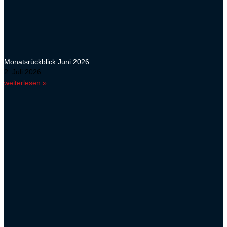
Monatsrückblick Juni 2026
2. Juli 2026
weiterlesen »