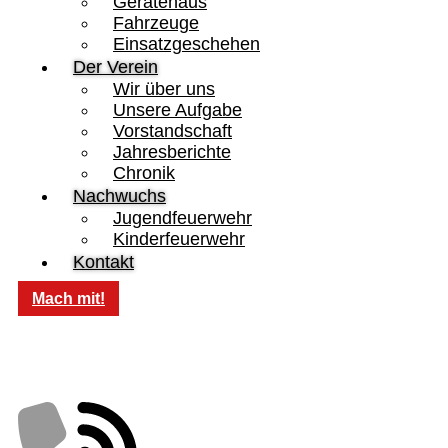
Gerätehaus
Fahrzeuge
Einsatzgeschehen
Der Verein
Wir über uns
Unsere Aufgabe
Vorstandschaft
Jahresberichte
Chronik
Nachwuchs
Jugendfeuerwehr
Kinderfeuerwehr
Kontakt
Mach mit!