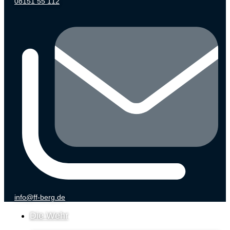
08151 55 112
info@ff-berg.de
Die Wehr