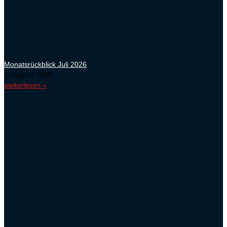
Monatsrückblick Juli 2026
1. August 2026
weiterlesen »