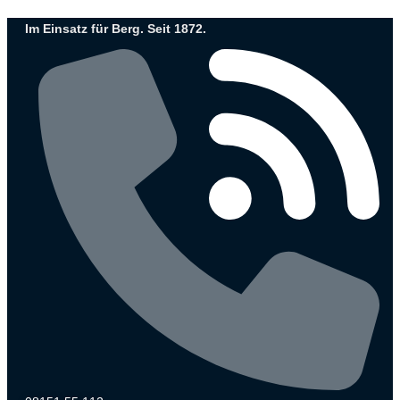
Zum
Im Einsatz für Berg. Seit 1872.
Inhalt
wechseln