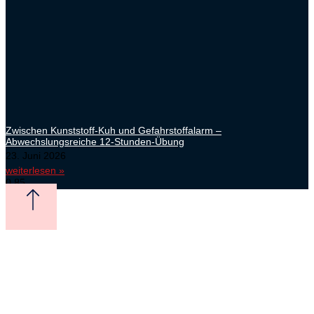
Zwischen Kunststoff-Kuh und Gefahrstoffalarm –
Abwechslungsreiche 12-Stunden-Übung
23. Juni 2026
weiterlesen »