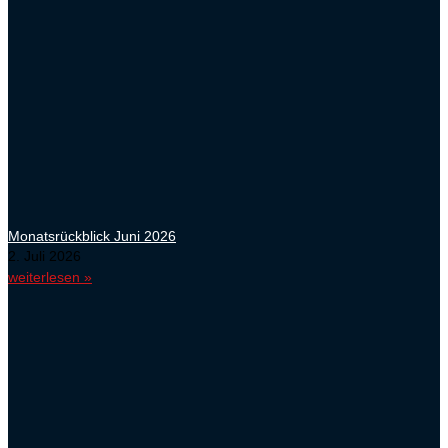
Monatsrückblick Juni 2026
2. Juli 2026
weiterlesen »