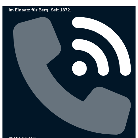
Zum
Im Einsatz für Berg. Seit 1872.
Inhalt
wechseln