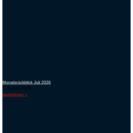
Monatsrückblick Juli 2026
1. August 2026
weiterlesen »