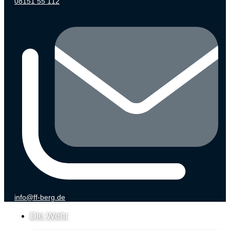
08151 55 112
info@ff-berg.de
Die Wehr