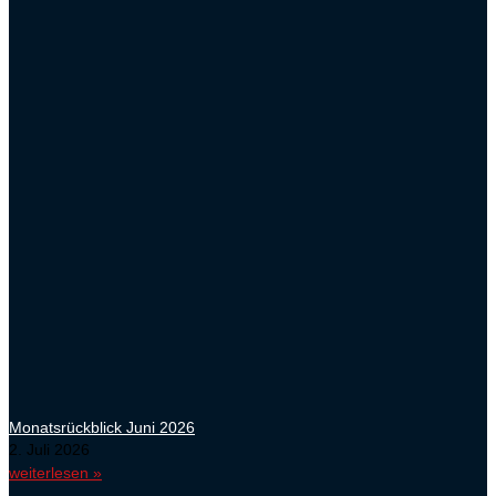
Monatsrückblick Juni 2026
2. Juli 2026
weiterlesen »