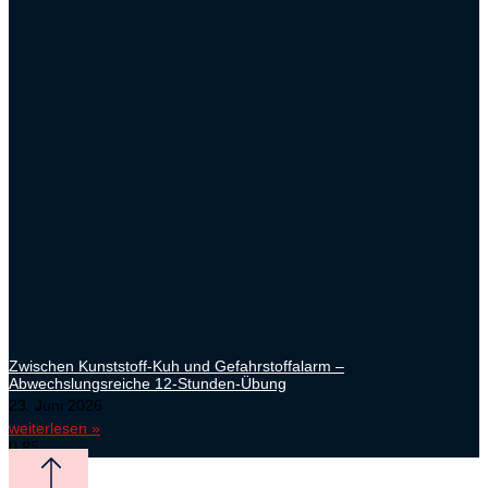
Zwischen Kunststoff-Kuh und Gefahrstoffalarm –
Abwechslungsreiche 12-Stunden-Übung
23. Juni 2026
weiterlesen »