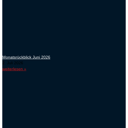
Monatsrückblick Juni 2026
2. Juli 2026
weiterlesen »