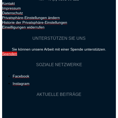
Kontakt
Impressum
Datenschutz
Privatsphäre-Einstellungen ändern
Historie der Privatsphäre-Einstellungen
Einwilligungen widerrufen
UNTERSTÜTZEN SIE UNS
Sie können unsere Arbeit mit einer Spende unterstützen.
Spenden
SOZIALE NETZWERKE
Facebook
Instagram
AKTUELLE BEITRÄGE