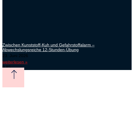
Zwischen Kunststoff-Kuh und Gefahrstoffalarm –
Abwechslungsreiche 12-Stunden-Übung
23. Juni 2026
weiterlesen »