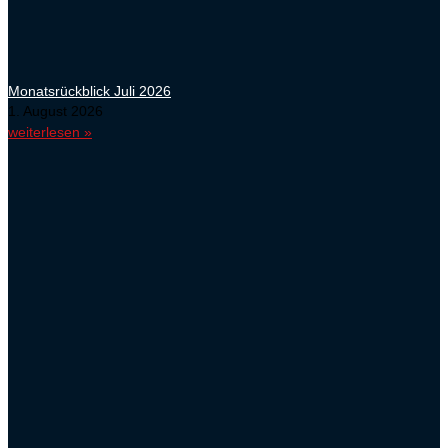
Monatsrückblick Juli 2026
1. August 2026
weiterlesen »