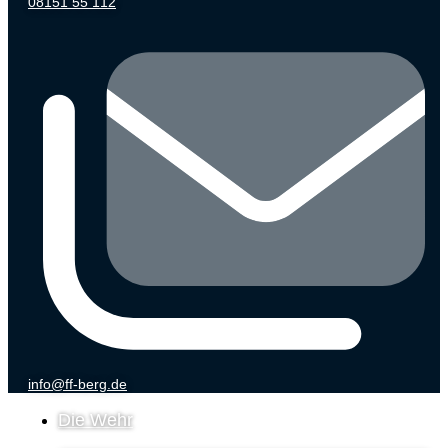
08151 55 112
info@ff-berg.de
Die Wehr