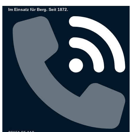
Zum
Im Einsatz für Berg. Seit 1872.
Inhalt
wechseln