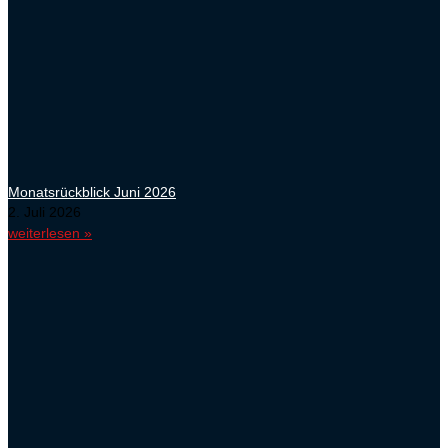
Monatsrückblick Juni 2026
2. Juli 2026
weiterlesen »