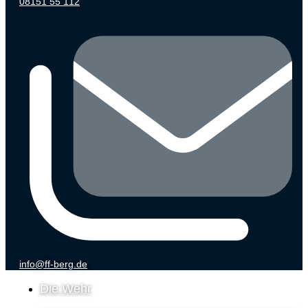
08151 55 112
info@ff-berg.de
Die Wehr