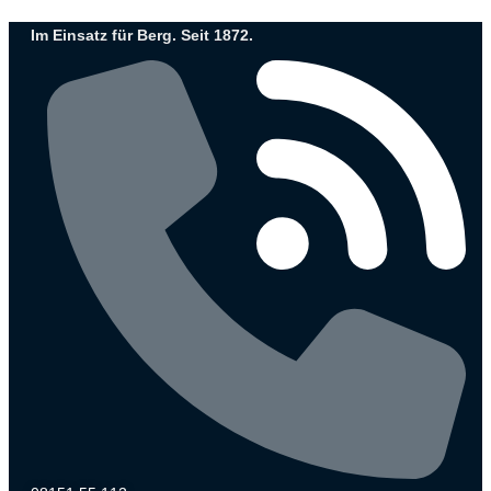
Zum
Im Einsatz für Berg. Seit 1872.
Inhalt
wechseln