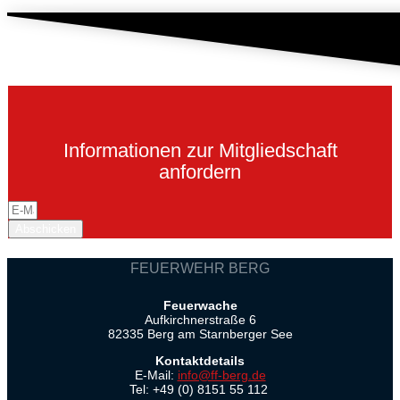
Informationen zur Mitgliedschaft
anfordern
Abschicken
FEUERWEHR BERG
Feuerwache
Aufkirchnerstraße 6
82335 Berg am Starnberger See
Kontaktdetails
E-Mail:
info@ff-berg.de
Tel: +49 (0) 8151 55 112