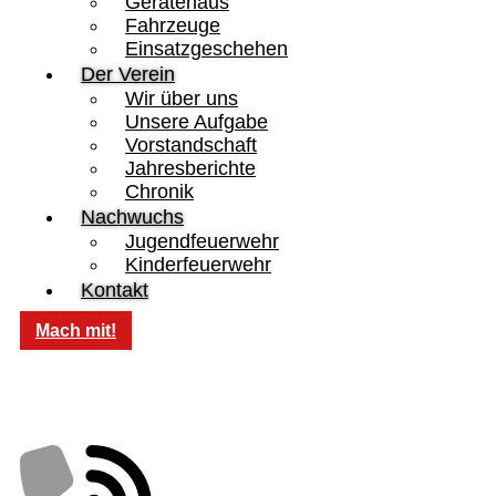
Gerätehaus
Fahrzeuge
Einsatzgeschehen
Der Verein
Wir über uns
Unsere Aufgabe
Vorstandschaft
Jahresberichte
Chronik
Nachwuchs
Jugendfeuerwehr
Kinderfeuerwehr
Kontakt
Mach mit!