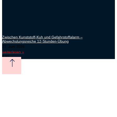
Zwischen Kunststoff-Kuh und Gefahrstoffalarm –
Abwechslungsreiche 12-Stunden-Übung
23. Juni 2026
weiterlesen »