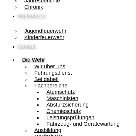
Jahresberichte
Chronik
Nachwuchs
Jugendfeuerwehr
Kinderfeuerwehr
Kontakt
Die Wehr
Wir über uns
Führungsdienst
Sei dabei!
Fachbereiche
Atemschutz
Maschinisten
Absturzsicherung
Chemieschutz
Leistungsprüfungen
Fahrzeug- und Gerätewartung
Ausbildung