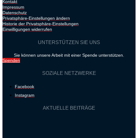
Kontakt
Impressum
Datenschutz
Privatsphäre-Einstellungen ändern
Historie der Privatsphäre-Einstellungen
Einwilligungen widerrufen
UNTERSTÜTZEN SIE UNS
Sie können unsere Arbeit mit einer Spende unterstützen.
Spenden
SOZIALE NETZWERKE
Facebook
Instagram
AKTUELLE BEITRÄGE