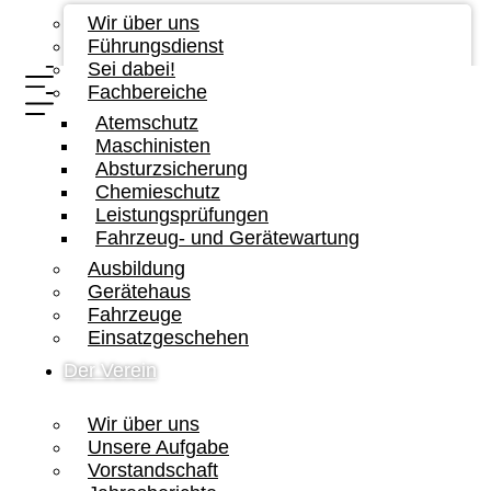
Wir über uns
Führungsdienst
Sei dabei!
Fachbereiche
Atemschutz
Maschinisten
Absturzsicherung
Chemieschutz
Leistungsprüfungen
Fahrzeug- und Gerätewartung
Ausbildung
Gerätehaus
Fahrzeuge
Einsatzgeschehen
Der Verein
Wir über uns
Unsere Aufgabe
Vorstandschaft