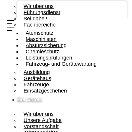
Wir über uns
Führungsdienst
Sei dabei!
Fachbereiche
Atemschutz
Maschinisten
Absturzsicherung
Chemieschutz
Leistungsprüfungen
Fahrzeug- und Gerätewartung
Ausbildung
Gerätehaus
Fahrzeuge
Einsatzgeschehen
Der Verein
Wir über uns
Unsere Aufgabe
Vorstandschaft