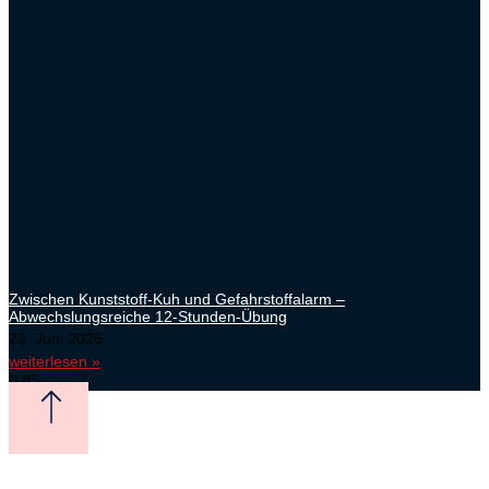
Zwischen Kunststoff-Kuh und Gefahrstoffalarm –
Abwechslungsreiche 12-Stunden-Übung
23. Juni 2026
weiterlesen »