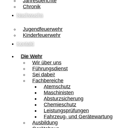
Jahresberichte
Chronik
Nachwuchs
Jugendfeuerwehr
Kinderfeuerwehr
Kontakt
Die Wehr
Wir über uns
Führungsdienst
Sei dabei!
Fachbereiche
Atemschutz
Maschinisten
Absturzsicherung
Chemieschutz
Leistungsprüfungen
Fahrzeug- und Gerätewartung
Ausbildung