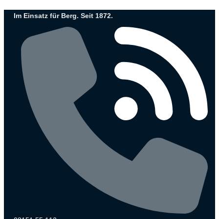
Zum
Im Einsatz für Berg. Seit 1872.
Inhalt
wechseln