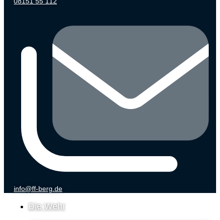
08151 55 112
info@ff-berg.de
Die Wehr