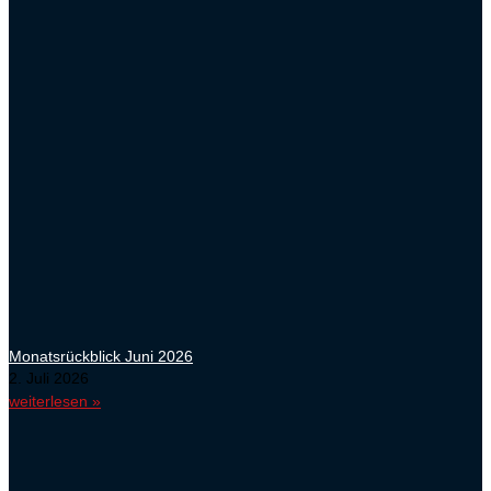
Monatsrückblick Juni 2026
2. Juli 2026
weiterlesen »