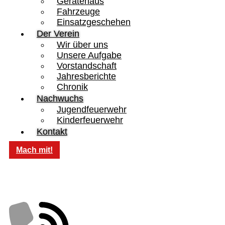
Gerätehaus
Fahrzeuge
Einsatzgeschehen
Der Verein
Wir über uns
Unsere Aufgabe
Vorstandschaft
Jahresberichte
Chronik
Nachwuchs
Jugendfeuerwehr
Kinderfeuerwehr
Kontakt
Mach mit!