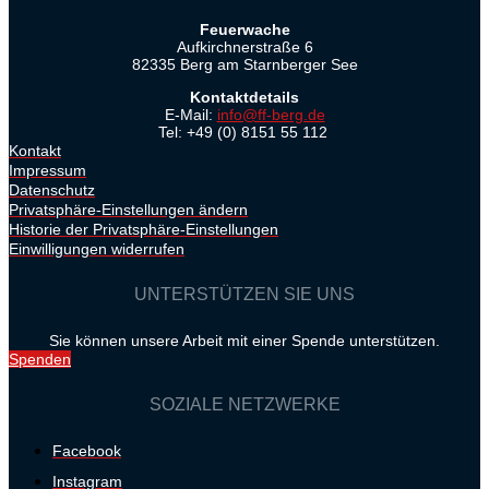
Feuerwache
Aufkirchnerstraße 6
82335 Berg am Starnberger See
Kontaktdetails
E-Mail:
info@ff-berg.de
Tel: +49 (0) 8151 55 112
Kontakt
Impressum
Datenschutz
Privatsphäre-Einstellungen ändern
Historie der Privatsphäre-Einstellungen
Einwilligungen widerrufen
UNTERSTÜTZEN SIE UNS
Sie können unsere Arbeit mit einer Spende unterstützen.
Spenden
SOZIALE NETZWERKE
Facebook
Instagram