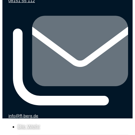
08151 55 112
info@ff-berg.de
Die Wehr