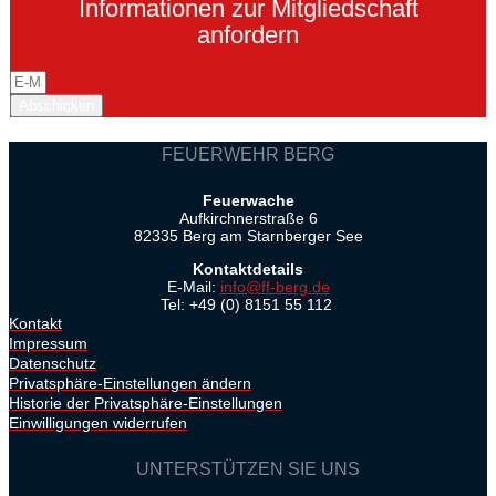
Informationen zur Mitgliedschaft
anfordern
Abschicken
FEUERWEHR BERG
Feuerwache
Aufkirchnerstraße 6
82335 Berg am Starnberger See
Kontaktdetails
E-Mail:
info@ff-berg.de
Tel: +49 (0) 8151 55 112
Kontakt
Impressum
Datenschutz
Privatsphäre-Einstellungen ändern
Historie der Privatsphäre-Einstellungen
Einwilligungen widerrufen
UNTERSTÜTZEN SIE UNS