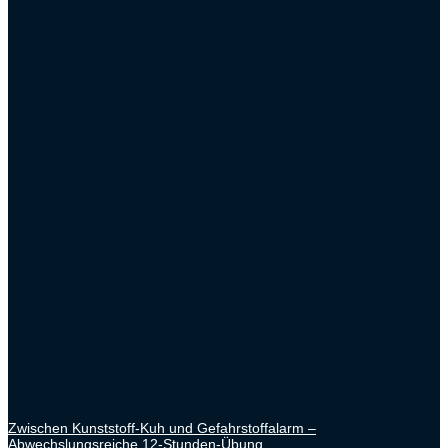
Zwischen Kunststoff-Kuh und Gefahrstoffalarm –
Abwechslungsreiche 12-Stunden-Übung