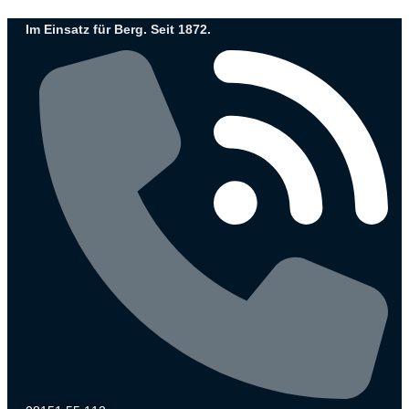
Zum
Im Einsatz für Berg. Seit 1872.
Inhalt
wechseln