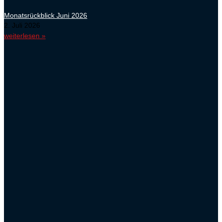
Monatsrückblick Juni 2026
2. Juli 2026
weiterlesen »