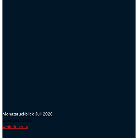
Monatsrückblick Juli 2026
1. August 2026
weiterlesen »