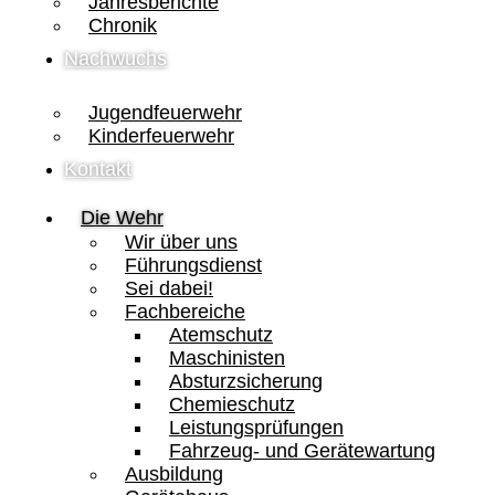
Jahresberichte
Chronik
Nachwuchs
Jugendfeuerwehr
Kinderfeuerwehr
Kontakt
Die Wehr
Wir über uns
Führungsdienst
Sei dabei!
Fachbereiche
Atemschutz
Maschinisten
Absturzsicherung
Chemieschutz
Leistungsprüfungen
Fahrzeug- und Gerätewartung
Ausbildung