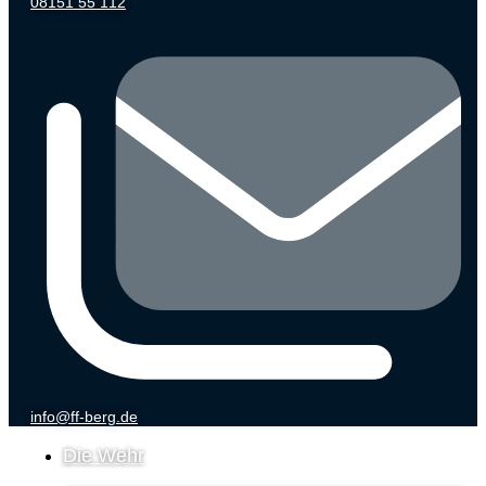
08151 55 112
info@ff-berg.de
Die Wehr