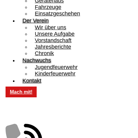
Gerätehaus
Fahrzeuge
Einsatzgeschehen
Der Verein
Wir über uns
Unsere Aufgabe
Vorstandschaft
Jahresberichte
Chronik
Nachwuchs
Jugendfeuerwehr
Kinderfeuerwehr
Kontakt
Mach mit!