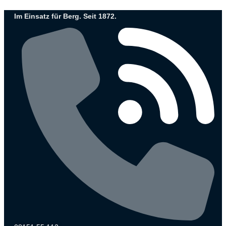
Zum
Im Einsatz für Berg. Seit 1872.
Inhalt
wechseln