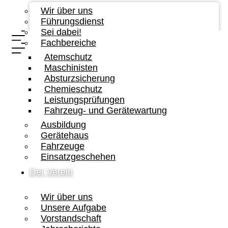
Wir über uns
Führungsdienst
Sei dabei!
Fachbereiche
Atemschutz
Maschinisten
Absturzsicherung
Chemieschutz
Leistungsprüfungen
Fahrzeug- und Gerätewartung
Ausbildung
Gerätehaus
Fahrzeuge
Einsatzgeschehen
Der Verein
Wir über uns
Unsere Aufgabe
Vorstandschaft