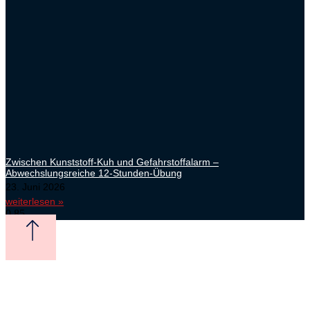
Zwischen Kunststoff-Kuh und Gefahrstoffalarm –
Abwechslungsreiche 12-Stunden-Übung
23. Juni 2026
weiterlesen »