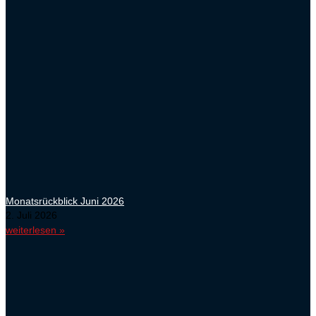
Monatsrückblick Juni 2026
2. Juli 2026
weiterlesen »