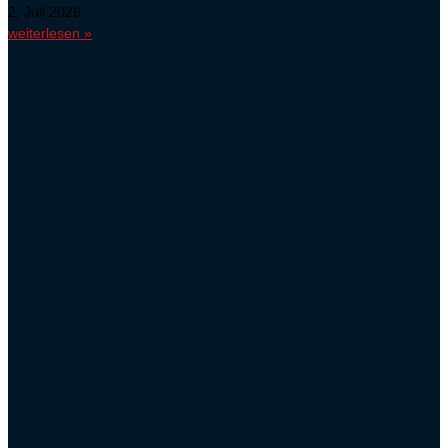
2. Juli 2026
weiterlesen »