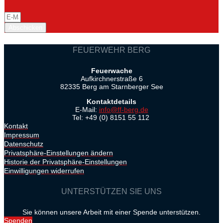
Abschicken
FEUERWEHR BERG
Feuerwache
Aufkirchnerstraße 6
82335 Berg am Starnberger See
Kontaktdetails
E-Mail:
info@ff-berg.de
Tel: +49 (0) 8151 55 112
Kontakt
Impressum
Datenschutz
Privatsphäre-Einstellungen ändern
Historie der Privatsphäre-Einstellungen
Einwilligungen widerrufen
UNTERSTÜTZEN SIE UNS
Sie können unsere Arbeit mit einer Spende unterstützen.
Spenden