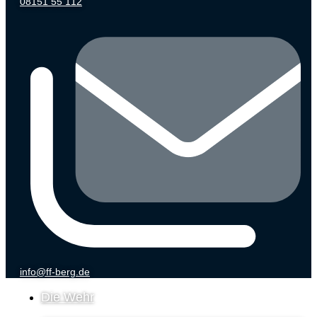
08151 55 112
info@ff-berg.de
Die Wehr