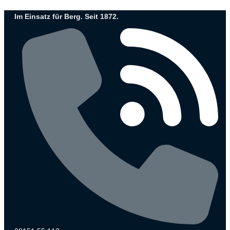
Zum
Im Einsatz für Berg. Seit 1872.
Inhalt
wechseln