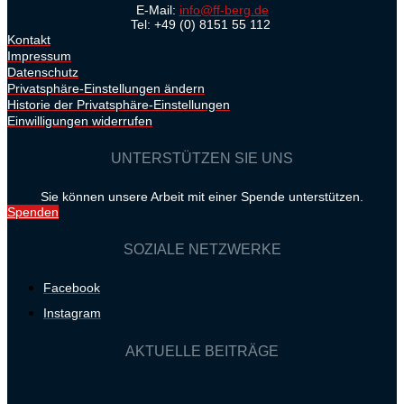
E-Mail:
info@ff-berg.de
Tel: +49 (0) 8151 55 112
Kontakt
Impressum
Datenschutz
Privatsphäre-Einstellungen ändern
Historie der Privatsphäre-Einstellungen
Einwilligungen widerrufen
UNTERSTÜTZEN SIE UNS
Sie können unsere Arbeit mit einer Spende unterstützen.
Spenden
SOZIALE NETZWERKE
Facebook
Instagram
AKTUELLE BEITRÄGE