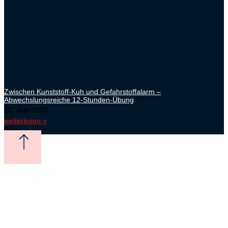
Zwischen Kunststoff-Kuh und Gefahrstoffalarm –
Abwechslungsreiche 12-Stunden-Übung
23. Juni 2026
weiterlesen »