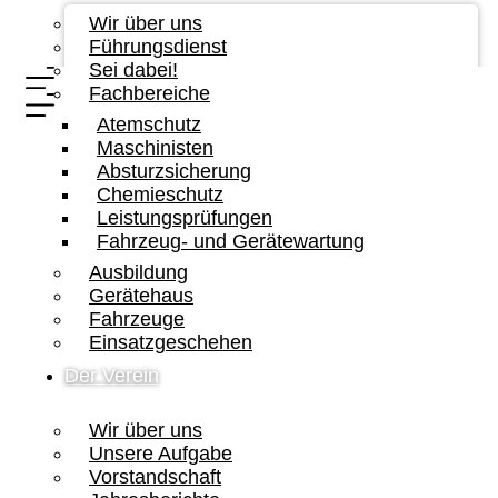
Wir über uns
Führungsdienst
Sei dabei!
Fachbereiche
Atemschutz
Maschinisten
Absturzsicherung
Chemieschutz
Leistungsprüfungen
Fahrzeug- und Gerätewartung
Ausbildung
Gerätehaus
Fahrzeuge
Einsatzgeschehen
Der Verein
Wir über uns
Unsere Aufgabe
Vorstandschaft