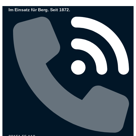
Zum
Im Einsatz für Berg. Seit 1872.
Inhalt
wechseln