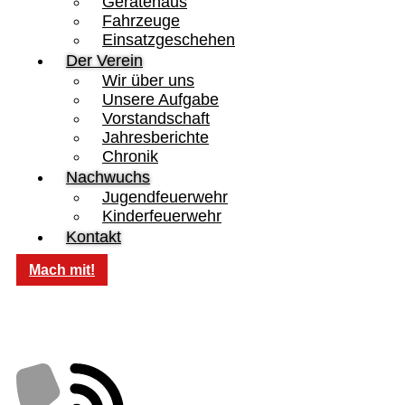
Gerätehaus
Fahrzeuge
Einsatzgeschehen
Der Verein
Wir über uns
Unsere Aufgabe
Vorstandschaft
Jahresberichte
Chronik
Nachwuchs
Jugendfeuerwehr
Kinderfeuerwehr
Kontakt
Mach mit!