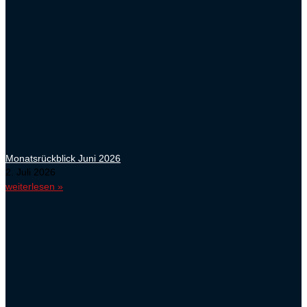
Monatsrückblick Juni 2026
2. Juli 2026
weiterlesen »