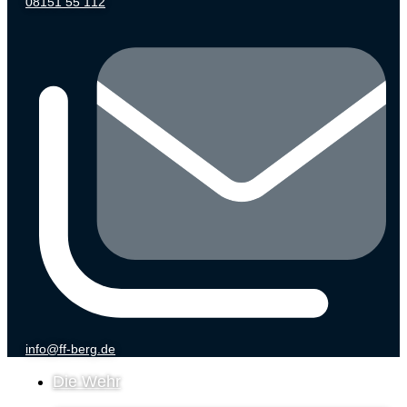
08151 55 112
info@ff-berg.de
Die Wehr