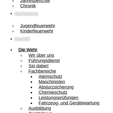
Jahresberichte
Chronik
Nachwuchs
Jugendfeuerwehr
Kinderfeuerwehr
Kontakt
Die Wehr
Wir über uns
Führungsdienst
Sei dabei!
Fachbereiche
Atemschutz
Maschinisten
Absturzsicherung
Chemieschutz
Leistungsprüfungen
Fahrzeug- und Gerätewartung
Ausbildung