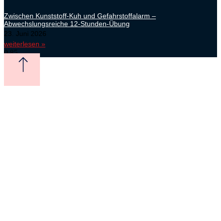
Zwischen Kunststoff-Kuh und Gefahrstoffalarm –
Abwechslungsreiche 12-Stunden-Übung
23. Juni 2026
weiterlesen »