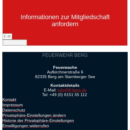
Informationen zur Mitgliedschaft
anfordern
Abschicken
FEUERWEHR BERG
Feuerwache
Aufkirchnerstraße 6
82335 Berg am Starnberger See
Kontaktdetails
E-Mail:
info@ff-berg.de
Tel: +49 (0) 8151 55 112
Kontakt
Impressum
Datenschutz
Privatsphäre-Einstellungen ändern
Historie der Privatsphäre-Einstellungen
Einwilligungen widerrufen