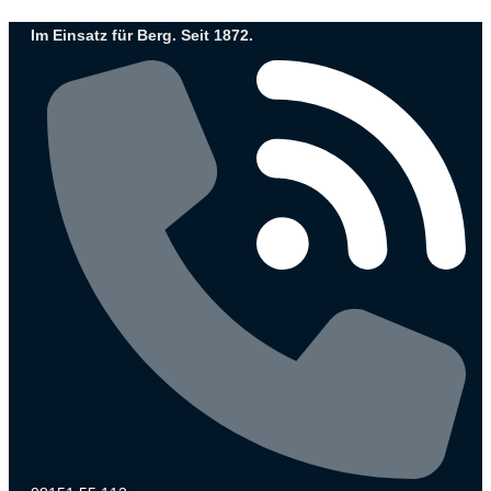
Zum
Im Einsatz für Berg. Seit 1872.
Inhalt
wechseln