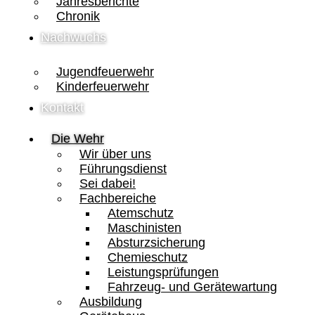
Jahresberichte
Chronik
Nachwuchs
Jugendfeuerwehr
Kinderfeuerwehr
Kontakt
Die Wehr
Wir über uns
Führungsdienst
Sei dabei!
Fachbereiche
Atemschutz
Maschinisten
Absturzsicherung
Chemieschutz
Leistungsprüfungen
Fahrzeug- und Gerätewartung
Ausbildung