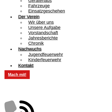
Gerätehaus
Fahrzeuge
Einsatzgeschehen
Der Verein
Wir über uns
Unsere Aufgabe
Vorstandschaft
Jahresberichte
Chronik
Nachwuchs
Jugendfeuerwehr
Kinderfeuerwehr
Kontakt
Mach mit!