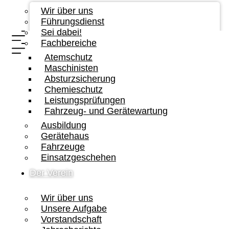
Wir über uns
Führungsdienst
Sei dabei!
Fachbereiche
Atemschutz
Maschinisten
Absturzsicherung
Chemieschutz
Leistungsprüfungen
Fahrzeug- und Gerätewartung
Ausbildung
Gerätehaus
Fahrzeuge
Einsatzgeschehen
Der Verein
Wir über uns
Unsere Aufgabe
Vorstandschaft