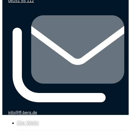
08151 55 112
info@ff-berg.de
Die Wehr