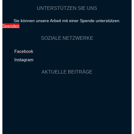
UNTERSTÜTZEN SIE UNS
Sie können unsere Arbeit mit einer Spende unterstützen.
Spenden
SOZIALE NETZWERKE
Facebook
Instagram
AKTUELLE BEITRÄGE