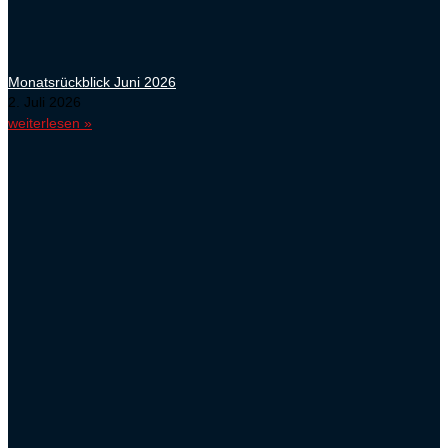
Monatsrückblick Juni 2026
2. Juli 2026
weiterlesen »