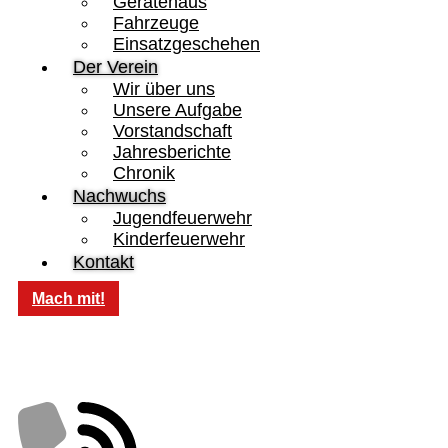
Gerätehaus
Fahrzeuge
Einsatzgeschehen
Der Verein
Wir über uns
Unsere Aufgabe
Vorstandschaft
Jahresberichte
Chronik
Nachwuchs
Jugendfeuerwehr
Kinderfeuerwehr
Kontakt
Mach mit!