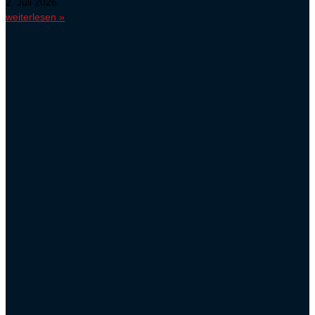
2. Juli 2026
weiterlesen »