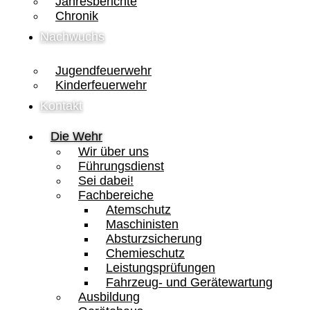
Jahresberichte
Chronik
Nachwuchs
Jugendfeuerwehr
Kinderfeuerwehr
Kontakt
Die Wehr
Wir über uns
Führungsdienst
Sei dabei!
Fachbereiche
Atemschutz
Maschinisten
Absturzsicherung
Chemieschutz
Leistungsprüfungen
Fahrzeug- und Gerätewartung
Ausbildung