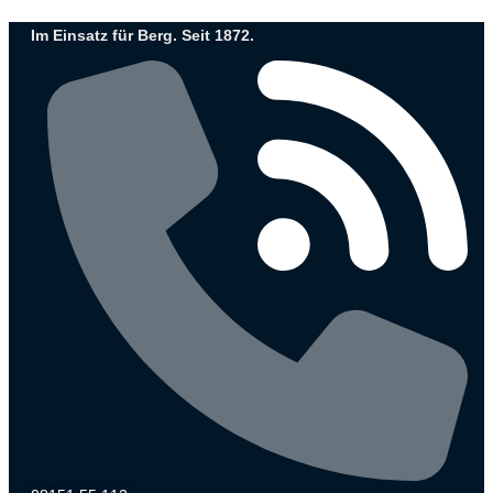
Zum
Im Einsatz für Berg. Seit 1872.
Inhalt
wechseln