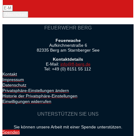
Abschicken
FEUERWEHR BERG
Feuerwache
Aufkirchnerstraße 6
82335 Berg am Starnberger See
Kontaktdetails
E-Mail:
info@ff-berg.de
Tel: +49 (0) 8151 55 112
Kontakt
Impressum
Datenschutz
Privatsphäre-Einstellungen ändern
Historie der Privatsphäre-Einstellungen
Einwilligungen widerrufen
UNTERSTÜTZEN SIE UNS
Sie können unsere Arbeit mit einer Spende unterstützen.
Spenden