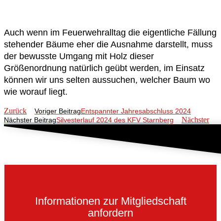
Auch wenn im Feuerwehralltag die eigentliche Fällung
stehender Bäume eher die Ausnahme darstellt, muss
der bewusste Umgang mit Holz dieser
Größenordnung natürlich geübt werden, im Einsatz
können wir uns selten aussuchen, welcher Baum wo
wie worauf liegt.
Zurück
Voriger Beitrag
Entspannter Jahresabschluss 2024
Nächster
Nächster Beitrag
Silvesterlauf 2024 des KFV Starnberg
Informationen zur Mitgliedschaft
anfordern