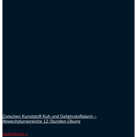
Zwischen Kunststoff-Kuh und Gefahrstoffalarm –
Abwechslungsreiche 12-Stunden-Übung
23. Juni 2026
weiterlesen »