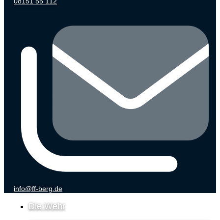
08151 55 112
info@ff-berg.de
Die Wehr