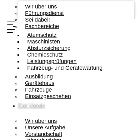
Wir über uns
Führungsdienst
Sei dabei!
Fachbereiche
Atemschutz
Maschinisten
Absturzsicherung
Chemieschutz
Leistungsprüfungen
Fahrzeug- und Gerätewartung
Ausbildung
Gerätehaus
Fahrzeuge
Einsatzgeschehen
Der Verein
Wir über uns
Unsere Aufgabe
Vorstandschaft