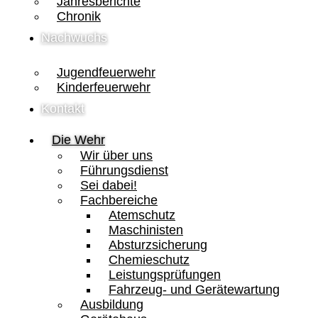
Jahresberichte
Chronik
Nachwuchs
Jugendfeuerwehr
Kinderfeuerwehr
Kontakt
Die Wehr
Wir über uns
Führungsdienst
Sei dabei!
Fachbereiche
Atemschutz
Maschinisten
Absturzsicherung
Chemieschutz
Leistungsprüfungen
Fahrzeug- und Gerätewartung
Ausbildung