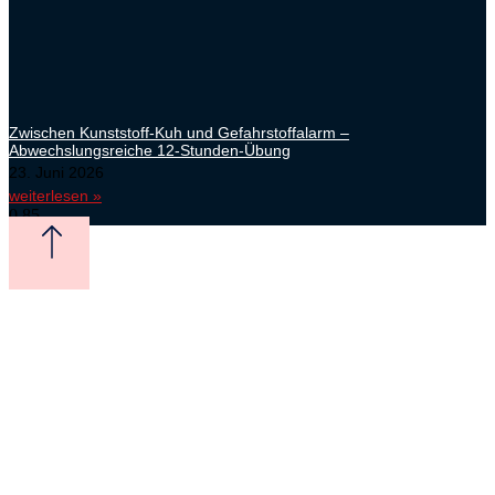
Zwischen Kunststoff-Kuh und Gefahrstoffalarm –
Abwechslungsreiche 12-Stunden-Übung
23. Juni 2026
weiterlesen »