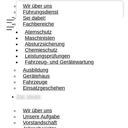
Wir über uns
Führungsdienst
Sei dabei!
Fachbereiche
Atemschutz
Maschinisten
Absturzsicherung
Chemieschutz
Leistungsprüfungen
Fahrzeug- und Gerätewartung
Ausbildung
Gerätehaus
Fahrzeuge
Einsatzgeschehen
Der Verein
Wir über uns
Unsere Aufgabe
Vorstandschaft