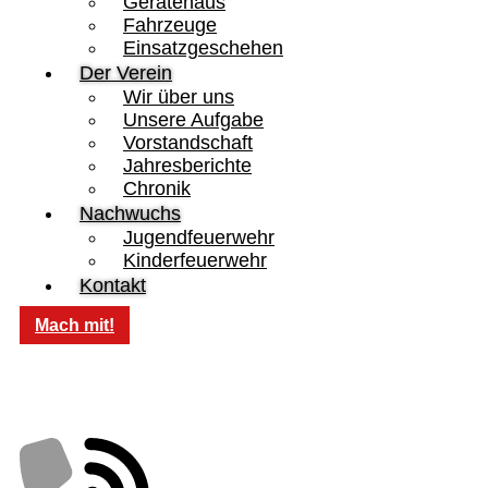
Gerätehaus
Fahrzeuge
Einsatzgeschehen
Der Verein
Wir über uns
Unsere Aufgabe
Vorstandschaft
Jahresberichte
Chronik
Nachwuchs
Jugendfeuerwehr
Kinderfeuerwehr
Kontakt
Mach mit!