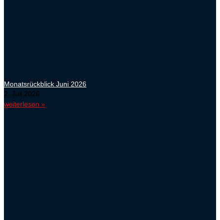
Monatsrückblick Juni 2026
2. Juli 2026
weiterlesen »