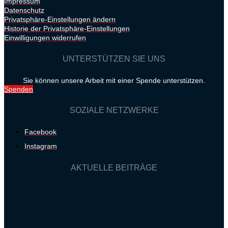
Impressum
Datenschutz
Privatsphäre-Einstellungen ändern
Historie der Privatsphäre-Einstellungen
Einwilligungen widerrufen
UNTERSTÜTZEN SIE UNS
Sie können unsere Arbeit mit einer Spende unterstützen.
Spenden
SOZIALE NETZWERKE
Facebook
Instagram
AKTUELLE BEITRÄGE