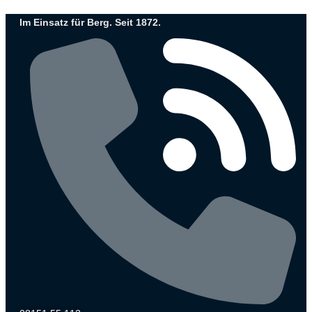
Zum
Im Einsatz für Berg. Seit 1872.
Inhalt
wechseln