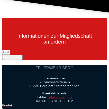
Informationen zur Mitgliedschaft
anfordern
Abschicken
FEUERWEHR BERG
Feuerwache
Aufkirchnerstraße 6
82335 Berg am Starnberger See
Kontaktdetails
E-Mail:
info@ff-berg.de
Tel: +49 (0) 8151 55 112
Kontakt