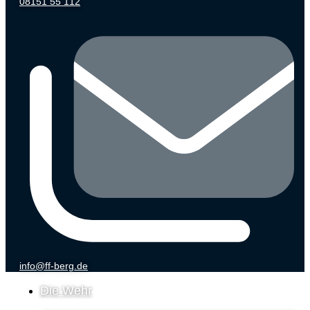
08151 55 112
info@ff-berg.de
Die Wehr