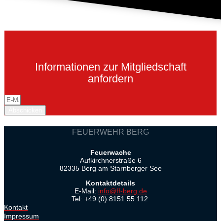
Informationen zur Mitgliedschaft
anfordern
Abschicken
FEUERWEHR BERG
Feuerwache
Aufkirchnerstraße 6
82335 Berg am Starnberger See
Kontaktdetails
E-Mail:
info@ff-berg.de
Tel: +49 (0) 8151 55 112
Kontakt
Impressum