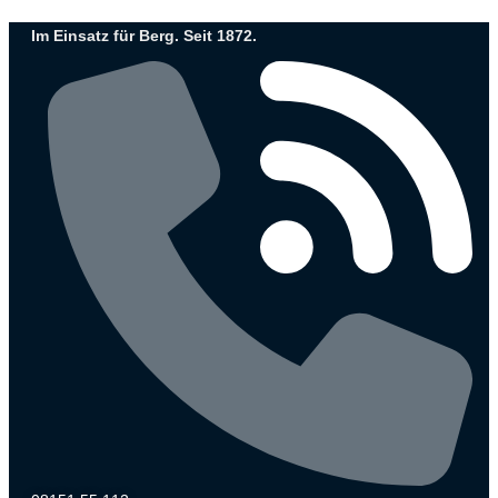
Zum
Im Einsatz für Berg. Seit 1872.
Inhalt
wechseln