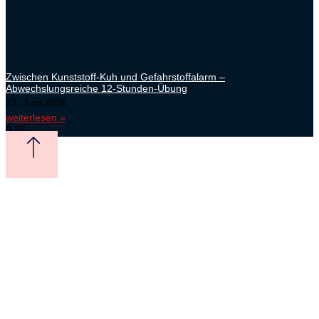
Zwischen Kunststoff-Kuh und Gefahrstoffalarm –
Abwechslungsreiche 12-Stunden-Übung
23. Juni 2026
weiterlesen »