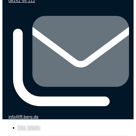
08151 55 112
info@ff-berg.de
Die Wehr