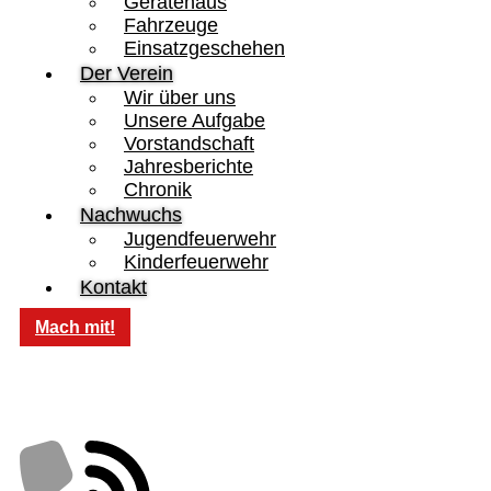
Gerätehaus
Fahrzeuge
Einsatzgeschehen
Der Verein
Wir über uns
Unsere Aufgabe
Vorstandschaft
Jahresberichte
Chronik
Nachwuchs
Jugendfeuerwehr
Kinderfeuerwehr
Kontakt
Mach mit!