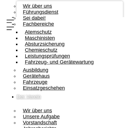
Wir über uns
Führungsdienst
Sei dabei!
Fachbereiche
Atemschutz
Maschinisten
Absturzsicherung
Chemieschutz
Leistungsprüfungen
Fahrzeug- und Gerätewartung
Ausbildung
Gerätehaus
Fahrzeuge
Einsatzgeschehen
Der Verein
Wir über uns
Unsere Aufgabe
Vorstandschaft