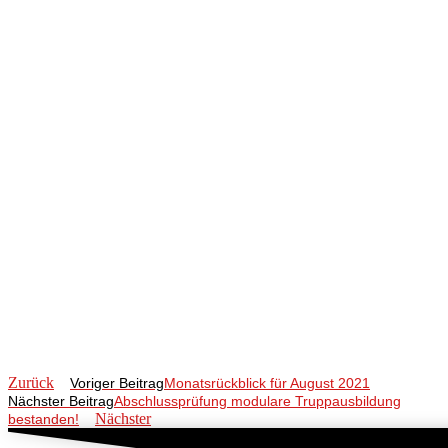
Zurück
Voriger Beitrag
Monatsrückblick für August 2021
Nächster Beitrag
Abschlussprüfung modulare Truppausbildung
Nächster
bestanden!