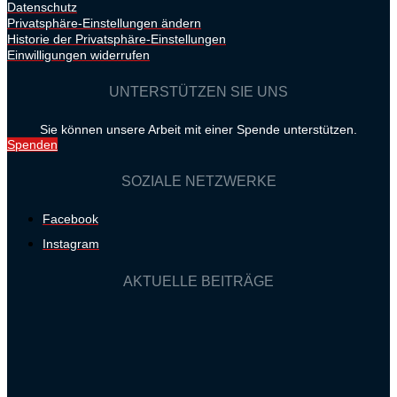
Datenschutz
Privatsphäre-Einstellungen ändern
Historie der Privatsphäre-Einstellungen
Einwilligungen widerrufen
UNTERSTÜTZEN SIE UNS
Sie können unsere Arbeit mit einer Spende unterstützen.
Spenden
SOZIALE NETZWERKE
Facebook
Instagram
AKTUELLE BEITRÄGE