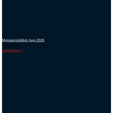
Monatsrückblick Juni 2026
2. Juli 2026
weiterlesen »