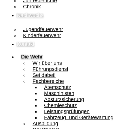
Jahresberichte
Chronik
Nachwuchs
Jugendfeuerwehr
Kinderfeuerwehr
Kontakt
Die Wehr
Wir über uns
Führungsdienst
Sei dabei!
Fachbereiche
Atemschutz
Maschinisten
Absturzsicherung
Chemieschutz
Leistungsprüfungen
Fahrzeug- und Gerätewartung
Ausbildung