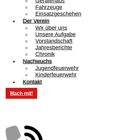
Gerätehaus
Fahrzeuge
Einsatzgeschehen
Der Verein
Wir über uns
Unsere Aufgabe
Vorstandschaft
Jahresberichte
Chronik
Nachwuchs
Jugendfeuerwehr
Kinderfeuerwehr
Kontakt
Mach mit!