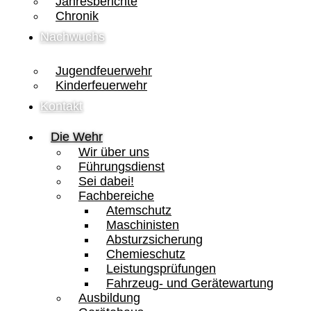
Jahresberichte
Chronik
Nachwuchs
Jugendfeuerwehr
Kinderfeuerwehr
Kontakt
Die Wehr
Wir über uns
Führungsdienst
Sei dabei!
Fachbereiche
Atemschutz
Maschinisten
Absturzsicherung
Chemieschutz
Leistungsprüfungen
Fahrzeug- und Gerätewartung
Ausbildung