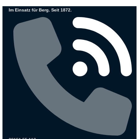
Zum
Im Einsatz für Berg. Seit 1872.
Inhalt
wechseln