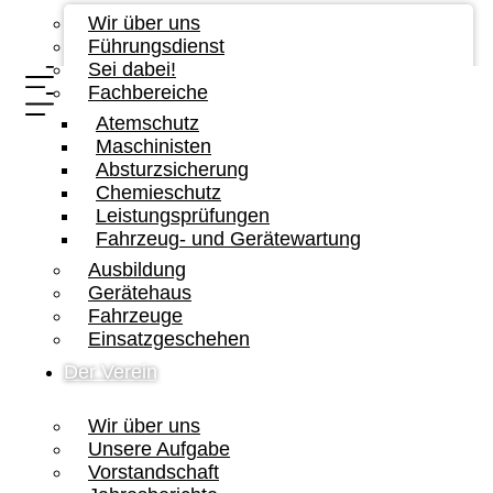
Wir über uns
Führungsdienst
Sei dabei!
Fachbereiche
Atemschutz
Maschinisten
Absturzsicherung
Chemieschutz
Leistungsprüfungen
Fahrzeug- und Gerätewartung
Ausbildung
Gerätehaus
Fahrzeuge
Einsatzgeschehen
Der Verein
Wir über uns
Unsere Aufgabe
Vorstandschaft