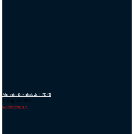
Monatsrückblick Juli 2026
1. August 2026
weiterlesen »