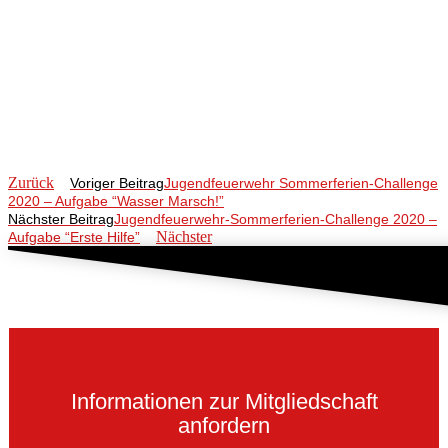
Zurück
Voriger Beitrag
Jugendfeuerwehr Sommerferien-Challenge
2020 – Aufgabe “Wasser Marsch!”
Nächster Beitrag
Jugendfeuerwehr-Sommerferien-Challenge 2020 –
Nächster
Aufgabe “Erste Hilfe”
Informationen zur Mitgliedschaft
anfordern