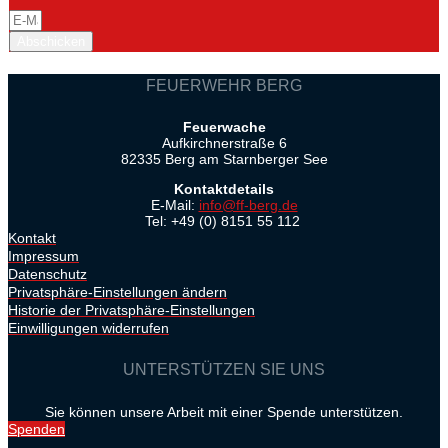
Abschicken
FEUERWEHR BERG
Feuerwache
Aufkirchnerstraße 6
82335 Berg am Starnberger See
Kontaktdetails
E-Mail:
info@ff-berg.de
Tel: +49 (0) 8151 55 112
Kontakt
Impressum
Datenschutz
Privatsphäre-Einstellungen ändern
Historie der Privatsphäre-Einstellungen
Einwilligungen widerrufen
UNTERSTÜTZEN SIE UNS
Sie können unsere Arbeit mit einer Spende unterstützen.
Spenden