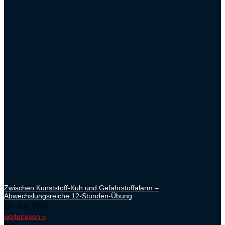
Zwischen Kunststoff-Kuh und Gefahrstoffalarm –
Abwechslungsreiche 12-Stunden-Übung
23. Juni 2026
weiterlesen »