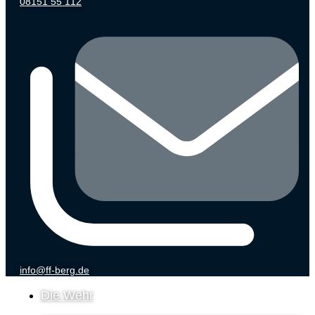
08151 55 112
info@ff-berg.de
Die Wehr