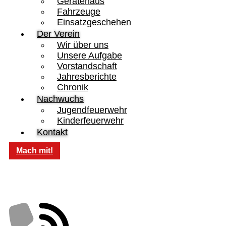
Gerätehaus
Fahrzeuge
Einsatzgeschehen
Der Verein
Wir über uns
Unsere Aufgabe
Vorstandschaft
Jahresberichte
Chronik
Nachwuchs
Jugendfeuerwehr
Kinderfeuerwehr
Kontakt
Mach mit!