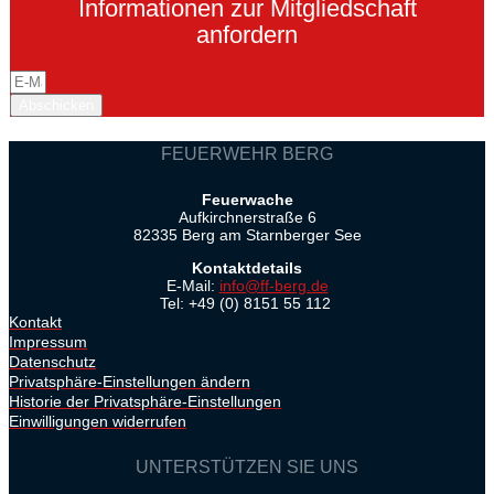
Informationen zur Mitgliedschaft
anfordern
Abschicken
FEUERWEHR BERG
Feuerwache
Aufkirchnerstraße 6
82335 Berg am Starnberger See
Kontaktdetails
E-Mail:
info@ff-berg.de
Tel: +49 (0) 8151 55 112
Kontakt
Impressum
Datenschutz
Privatsphäre-Einstellungen ändern
Historie der Privatsphäre-Einstellungen
Einwilligungen widerrufen
UNTERSTÜTZEN SIE UNS