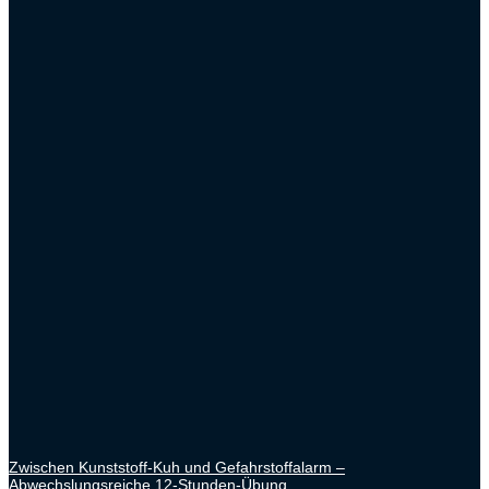
Zwischen Kunststoff-Kuh und Gefahrstoffalarm –
Abwechslungsreiche 12-Stunden-Übung