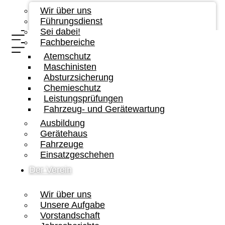
Wir über uns
Führungsdienst
Sei dabei!
Fachbereiche
Atemschutz
Maschinisten
Absturzsicherung
Chemieschutz
Leistungsprüfungen
Fahrzeug- und Gerätewartung
Ausbildung
Gerätehaus
Fahrzeuge
Einsatzgeschehen
Der Verein
Wir über uns
Unsere Aufgabe
Vorstandschaft