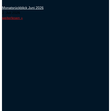
Monatsrückblick Juni 2026
2. Juli 2026
weiterlesen »