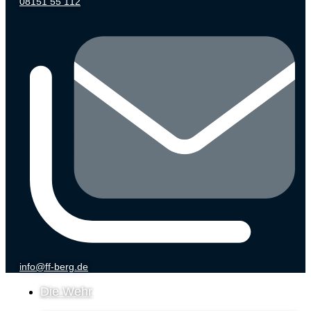
08151 55 112
info@ff-berg.de
Die Wehr