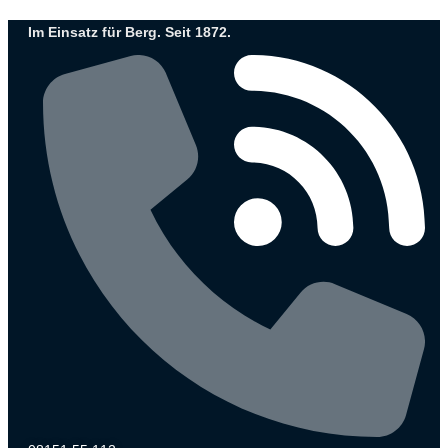
Zum
Im Einsatz für Berg. Seit 1872.
Inhalt
wechseln