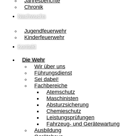
Jahresberichte
Chronik
Nachwuchs
Jugendfeuerwehr
Kinderfeuerwehr
Kontakt
Die Wehr
Wir über uns
Führungsdienst
Sei dabei!
Fachbereiche
Atemschutz
Maschinisten
Absturzsicherung
Chemieschutz
Leistungsprüfungen
Fahrzeug- und Gerätewartung
Ausbildung