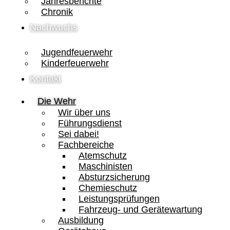
Jahresberichte
Chronik
Nachwuchs
Jugendfeuerwehr
Kinderfeuerwehr
Kontakt
Die Wehr
Wir über uns
Führungsdienst
Sei dabei!
Fachbereiche
Atemschutz
Maschinisten
Absturzsicherung
Chemieschutz
Leistungsprüfungen
Fahrzeug- und Gerätewartung
Ausbildung