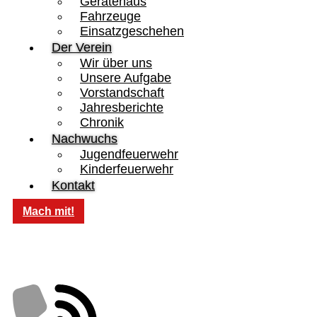
Gerätehaus
Fahrzeuge
Einsatzgeschehen
Der Verein
Wir über uns
Unsere Aufgabe
Vorstandschaft
Jahresberichte
Chronik
Nachwuchs
Jugendfeuerwehr
Kinderfeuerwehr
Kontakt
Mach mit!