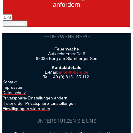
anfordern
Abschicken
FEUERWEHR BERG
Feuerwache
Aufkirchnerstraße 6
82335 Berg am Starnberger See
Kontaktdetails
E-Mail:
info@ff-berg.de
Tel: +49 (0) 8151 55 112
Kontakt
Impressum
Datenschutz
Privatsphäre-Einstellungen ändern
Historie der Privatsphäre-Einstellungen
Einwilligungen widerrufen
UNTERSTÜTZEN SIE UNS