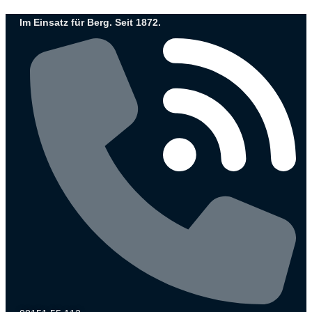
Zum
Im Einsatz für Berg. Seit 1872.
Inhalt
wechseln