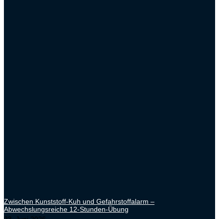
Zwischen Kunststoff-Kuh und Gefahrstoffalarm –
Abwechslungsreiche 12-Stunden-Übung