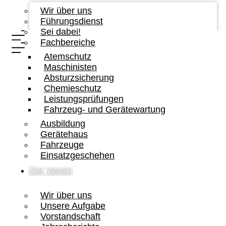
Wir über uns
Führungsdienst
Sei dabei!
Fachbereiche
Atemschutz
Maschinisten
Absturzsicherung
Chemieschutz
Leistungsprüfungen
Fahrzeug- und Gerätewartung
Ausbildung
Gerätehaus
Fahrzeuge
Einsatzgeschehen
Der Verein
Wir über uns
Unsere Aufgabe
Vorstandschaft