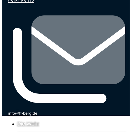
08151 55 112
info@ff-berg.de
Die Wehr