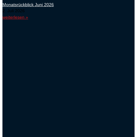
Monatsrückblick Juni 2026
2. Juli 2026
weiterlesen »