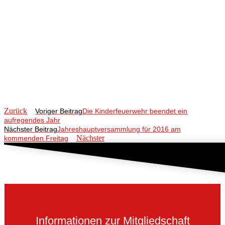
Zurück
Voriger Beitrag
Die Kinderfeuerwehr beendet ein
aufregendes Jahr
Nächster Beitrag
Jahreshauptversammlung für 2016 am
Nächster
kommenden Freitag
Informationen zur Mitgliedschaft