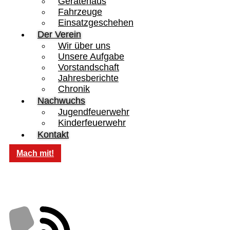
Gerätehaus
Fahrzeuge
Einsatzgeschehen
Der Verein
Wir über uns
Unsere Aufgabe
Vorstandschaft
Jahresberichte
Chronik
Nachwuchs
Jugendfeuerwehr
Kinderfeuerwehr
Kontakt
Mach mit!