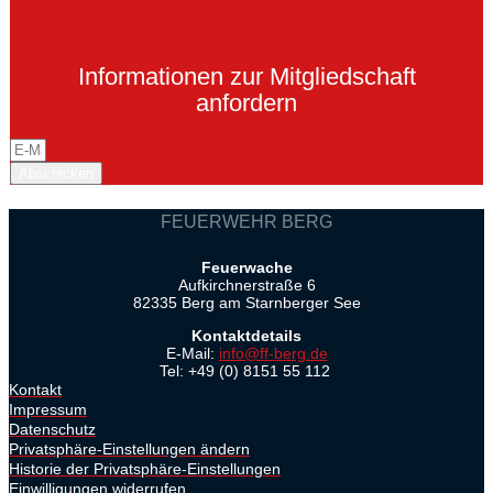
Informationen zur Mitgliedschaft
anfordern
Abschicken
FEUERWEHR BERG
Feuerwache
Aufkirchnerstraße 6
82335 Berg am Starnberger See
Kontaktdetails
E-Mail:
info@ff-berg.de
Tel: +49 (0) 8151 55 112
Kontakt
Impressum
Datenschutz
Privatsphäre-Einstellungen ändern
Historie der Privatsphäre-Einstellungen
Einwilligungen widerrufen