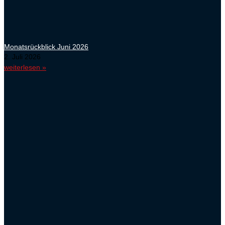
Monatsrückblick Juni 2026
2. Juli 2026
weiterlesen »