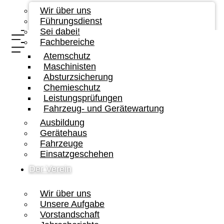
Wir über uns
Führungsdienst
Sei dabei!
Fachbereiche
Atemschutz
Maschinisten
Absturzsicherung
Chemieschutz
Leistungsprüfungen
Fahrzeug- und Gerätewartung
Ausbildung
Gerätehaus
Fahrzeuge
Einsatzgeschehen
Der Verein
Wir über uns
Unsere Aufgabe
Vorstandschaft