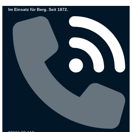
Zum
Im Einsatz für Berg. Seit 1872.
Inhalt
wechseln