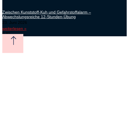
Zwischen Kunststoff-Kuh und Gefahrstoffalarm –
Abwechslungsreiche 12-Stunden-Übung
23. Juni 2026
weiterlesen »