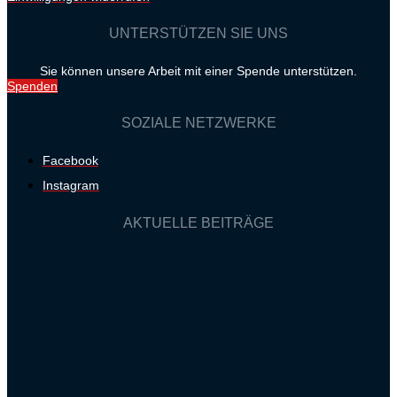
UNTERSTÜTZEN SIE UNS
Sie können unsere Arbeit mit einer Spende unterstützen.
Spenden
SOZIALE NETZWERKE
Facebook
Instagram
AKTUELLE BEITRÄGE