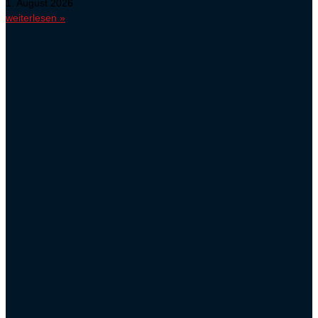
1. August 2026
weiterlesen »