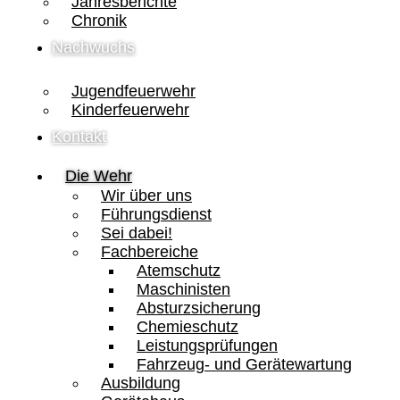
Jahresberichte
Chronik
Nachwuchs
Jugendfeuerwehr
Kinderfeuerwehr
Kontakt
Die Wehr
Wir über uns
Führungsdienst
Sei dabei!
Fachbereiche
Atemschutz
Maschinisten
Absturzsicherung
Chemieschutz
Leistungsprüfungen
Fahrzeug- und Gerätewartung
Ausbildung