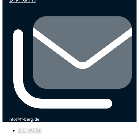
08151 55 112
info@ff-berg.de
Die Wehr