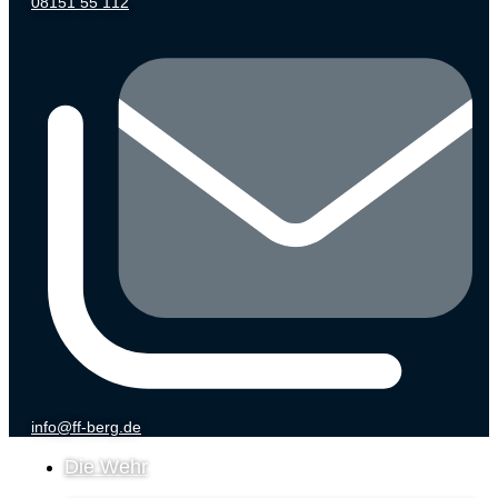
08151 55 112
info@ff-berg.de
Die Wehr