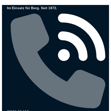
Zum
Im Einsatz für Berg. Seit 1872.
Inhalt
wechseln