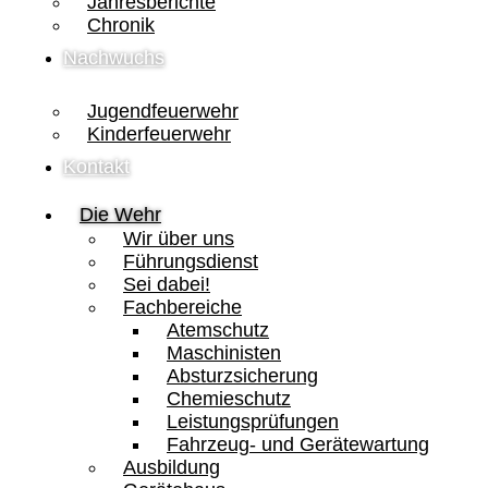
Jahresberichte
Chronik
Nachwuchs
Jugendfeuerwehr
Kinderfeuerwehr
Kontakt
Die Wehr
Wir über uns
Führungsdienst
Sei dabei!
Fachbereiche
Atemschutz
Maschinisten
Absturzsicherung
Chemieschutz
Leistungsprüfungen
Fahrzeug- und Gerätewartung
Ausbildung