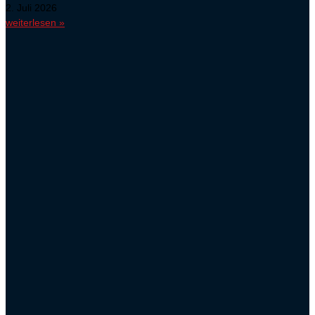
2. Juli 2026
weiterlesen »