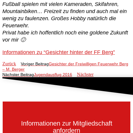
Fußball spielen mit vielen Kameraden, Skifahren,
Mountainbiken… Freizeit zu finden und auch mal ein
wenig zu faulenzen. Großes Hobby natürlich die
Feuerwehr.
Privat habe ich hoffentlich noch eine goldene Zukunft
vor mir 🙂
Informationen zu “Gesichter hinter der FF Berg”
Zurück
Voriger Beitrag
Gesichter der Freiwilligen Feuerwehr Berg
– M. Berger
Nächster
Nächster Beitrag
Jugendausflug 2016
Informationen zur Mitgliedschaft
anfordern