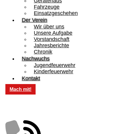
Gerätehaus
Fahrzeuge
Einsatzgeschehen
Der Verein
Wir über uns
Unsere Aufgabe
Vorstandschaft
Jahresberichte
Chronik
Nachwuchs
Jugendfeuerwehr
Kinderfeuerwehr
Kontakt
Mach mit!