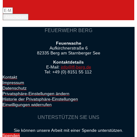
Abschicken
FEUERWEHR BERG
Feuerwache
Aufkirchnerstraße 6
82335 Berg am Starnberger See
Kontaktdetails
E-Mail:
info@ff-berg.de
Tel: +49 (0) 8151 55 112
Kontakt
Impressum
Datenschutz
Privatsphäre-Einstellungen ändern
Historie der Privatsphäre-Einstellungen
Einwilligungen widerrufen
UNTERSTÜTZEN SIE UNS
Sie können unsere Arbeit mit einer Spende unterstützen.
Spenden