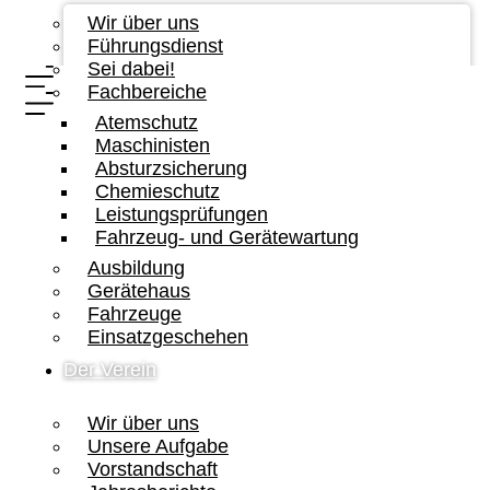
Wir über uns
Führungsdienst
Sei dabei!
Fachbereiche
Atemschutz
Maschinisten
Absturzsicherung
Chemieschutz
Leistungsprüfungen
Fahrzeug- und Gerätewartung
Ausbildung
Gerätehaus
Fahrzeuge
Einsatzgeschehen
Der Verein
Wir über uns
Unsere Aufgabe
Vorstandschaft