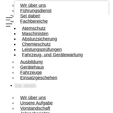
Wir über uns
Führungsdienst
Sei dabei!
Fachbereiche
Atemschutz
Maschinisten
Absturzsicherung
Chemieschutz
Leistungsprüfungen
Fahrzeug- und Gerätewartung
Ausbildung
Gerätehaus
Fahrzeuge
Einsatzgeschehen
Der Verein
Wir über uns
Unsere Aufgabe
Vorstandschaft