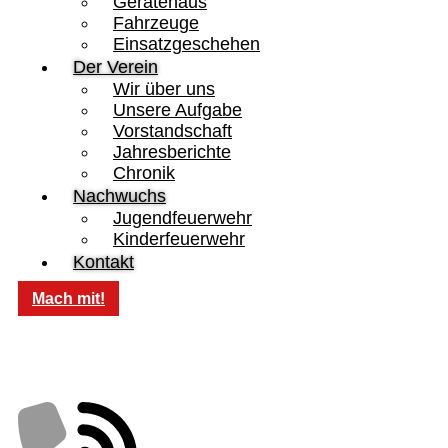
Gerätehaus
Fahrzeuge
Einsatzgeschehen
Der Verein
Wir über uns
Unsere Aufgabe
Vorstandschaft
Jahresberichte
Chronik
Nachwuchs
Jugendfeuerwehr
Kinderfeuerwehr
Kontakt
Mach mit!