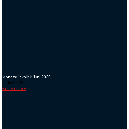
Monatsrückblick Juni 2026
2. Juli 2026
weiterlesen »