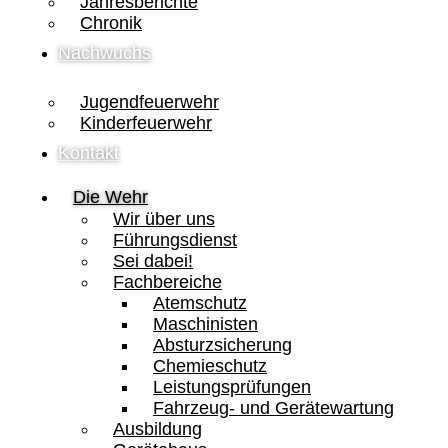
Jahresberichte
Chronik
Nachwuchs
Jugendfeuerwehr
Kinderfeuerwehr
Kontakt
Die Wehr
Wir über uns
Führungsdienst
Sei dabei!
Fachbereiche
Atemschutz
Maschinisten
Absturzsicherung
Chemieschutz
Leistungsprüfungen
Fahrzeug- und Gerätewartung
Ausbildung