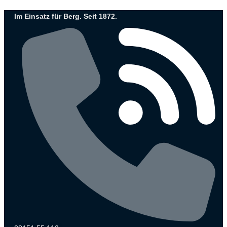
Zum
Im Einsatz für Berg. Seit 1872.
Inhalt
wechseln