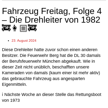
Fahrzeug Freitag, Folge 4
– Die Drehleiter von 1982
🚒👩🏼‍🚒
23. August 2024
Diese Drehleiter hatte zuvor schon einen anderen
Besitzer. Die Feuerwehr Berg hat die DL 30 damals
der Berufsfeuerwehr München abgekauft. Wie in
dieser Zeit nicht unüblich, beschafften unsere
Kameraden von damals (kaum einer ist mehr aktiv)
das gebrauchte Fahrzeug aus angesparten
Eigenmitteln.
ℹ️ Nächste Woche an dieser Stelle das Rettungsboot
von 1973