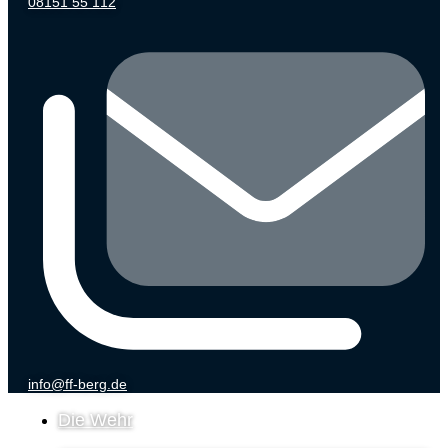
08151 55 112
info@ff-berg.de
Die Wehr