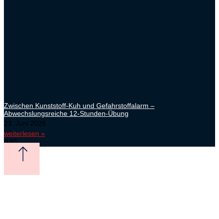
Zwischen Kunststoff-Kuh und Gefahrstoffalarm –
Abwechslungsreiche 12-Stunden-Übung
23. Juni 2026
weiterlesen »