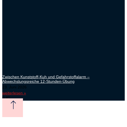
Zwischen Kunststoff-Kuh und Gefahrstoffalarm –
Abwechslungsreiche 12-Stunden-Übung
23. Juni 2026
weiterlesen »