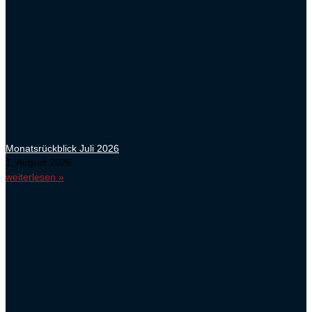
Monatsrückblick Juli 2026
1. August 2026
weiterlesen »