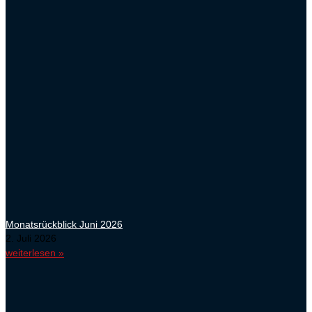
Monatsrückblick Juni 2026
2. Juli 2026
weiterlesen »