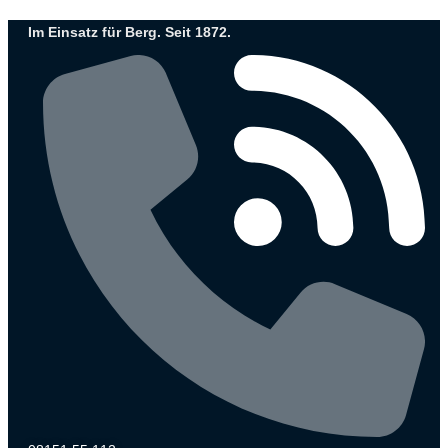
Zum
Im Einsatz für Berg. Seit 1872.
Inhalt
wechseln