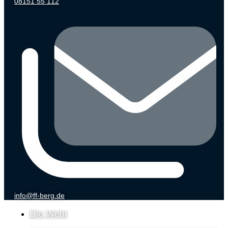
08151 55 112
info@ff-berg.de
Die Wehr