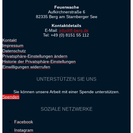
Feuerwache
Aufkirchnerstraße 6
82335 Berg am Starnberger See
Kontaktdetails
E-Mail:
info@ff-berg.de
Tel: +49 (0) 8151 55 112
Kontakt
Impressum
Datenschutz
Privatsphäre-Einstellungen ändern
Historie der Privatsphäre-Einstellungen
Einwilligungen widerrufen
UNTERSTÜTZEN SIE UNS
Sie können unsere Arbeit mit einer Spende unterstützen.
Spenden
SOZIALE NETZWERKE
Facebook
Instagram