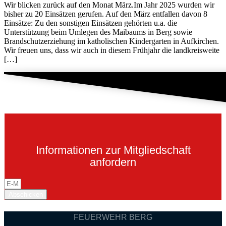
Wir blicken zurück auf den Monat März.Im Jahr 2025 wurden wir
bisher zu 20 Einsätzen gerufen. Auf den März entfallen davon 8
Einsätze: Zu den sonstigen Einsätzen gehörten u.a. die
Unterstützung beim Umlegen des Maibaums in Berg sowie
Brandschutzerziehung im katholischen Kindergarten in Aufkirchen.
Wir freuen uns, dass wir auch in diesem Frühjahr die landkreisweite
[…]
Informationen zur Mitgliedschaft
anfordern
Abschicken
FEUERWEHR BERG