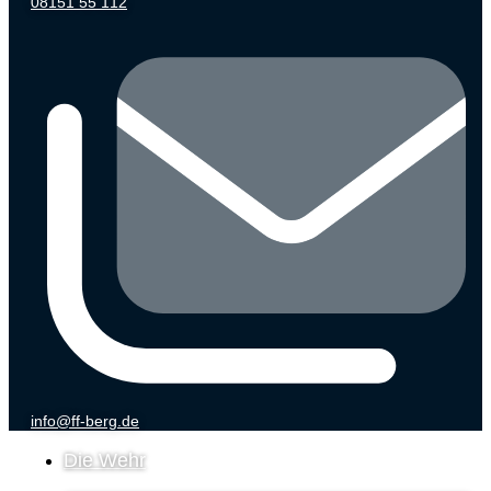
08151 55 112
info@ff-berg.de
Die Wehr