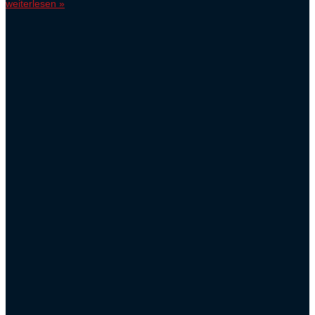
weiterlesen »