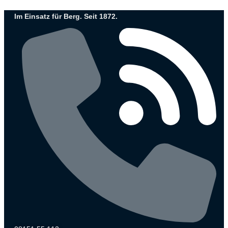
Zum
Im Einsatz für Berg. Seit 1872.
Inhalt
wechseln