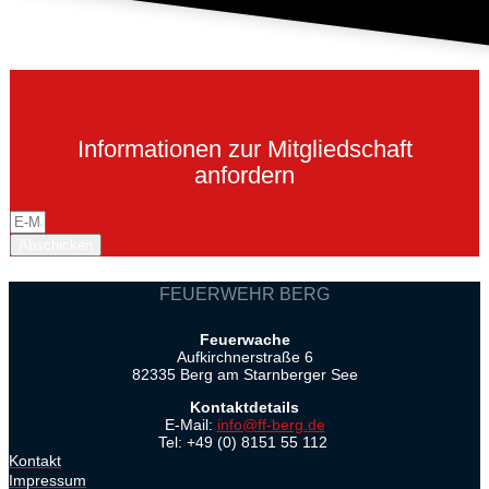
Informationen zur Mitgliedschaft
anfordern
Abschicken
FEUERWEHR BERG
Feuerwache
Aufkirchnerstraße 6
82335 Berg am Starnberger See
Kontaktdetails
E-Mail:
info@ff-berg.de
Tel: +49 (0) 8151 55 112
Kontakt
Impressum