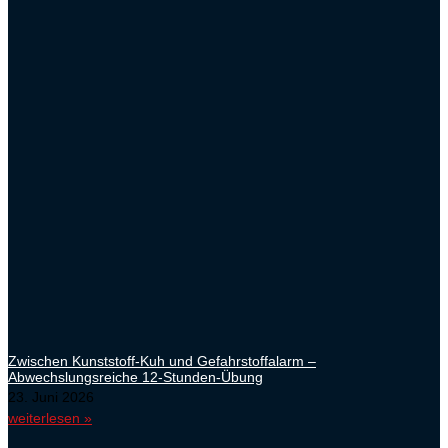
Zwischen Kunststoff-Kuh und Gefahrstoffalarm –
Abwechslungsreiche 12-Stunden-Übung
23. Juni 2026
weiterlesen »