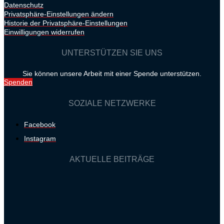
Datenschutz
Privatsphäre-Einstellungen ändern
Historie der Privatsphäre-Einstellungen
Einwilligungen widerrufen
UNTERSTÜTZEN SIE UNS
Sie können unsere Arbeit mit einer Spende unterstützen.
Spenden
SOZIALE NETZWERKE
Facebook
Instagram
AKTUELLE BEITRÄGE