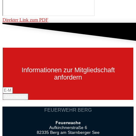
Direkter Link zum PDF
Informationen zur Mitgliedschaft
anfordern
Abschicken
FEUERWEHR BERG
Feuerwache
Aufkirchnerstraße 6
82335 Berg am Starnberger See