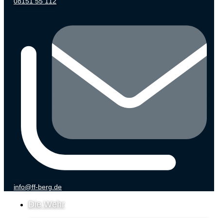
08151 55 112
info@ff-berg.de
Die Wehr