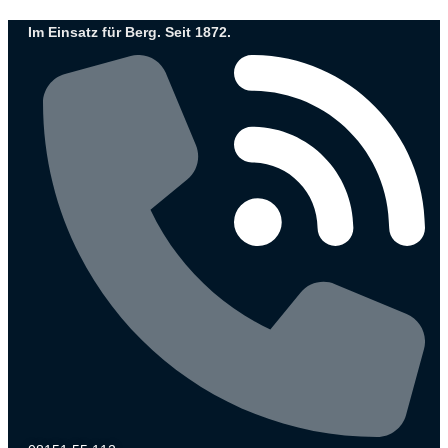
Zum
Im Einsatz für Berg. Seit 1872.
Inhalt
wechseln