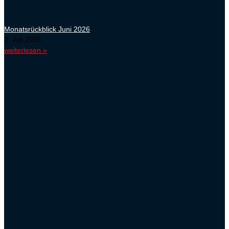
Monatsrückblick Juni 2026
2. Juli 2026
weiterlesen »