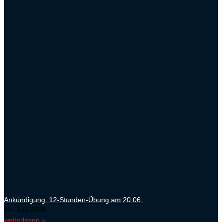
Ankündigung: 12-Stunden-Übung am 20.06.
11. Juni 2026
weiterlesen »