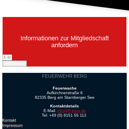
Informationen zur Mitgliedschaft
anfordern
Abschicken
FEUERWEHR BERG
Feuerwache
Aufkirchnerstraße 6
82335 Berg am Starnberger See
Kontaktdetails
E-Mail:
info@ff-berg.de
Tel: +49 (0) 8151 55 112
Kontakt
Impressum