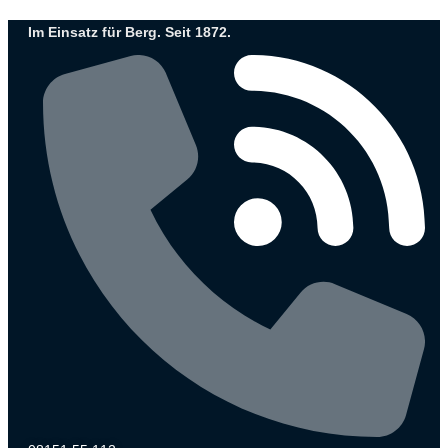
Zum
Im Einsatz für Berg. Seit 1872.
Inhalt
wechseln