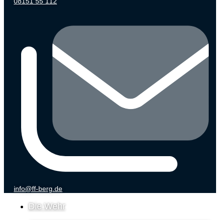
08151 55 112
info@ff-berg.de
Die Wehr