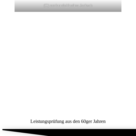
(C) merkur.de/Andrea Jacksch
Leistungsprüfung aus den 60ger Jahren