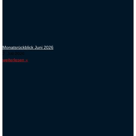
Monatsrückblick Juni 2026
2. Juli 2026
weiterlesen »