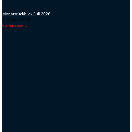
Monatsrückblick Juli 2026
1. August 2026
weiterlesen »