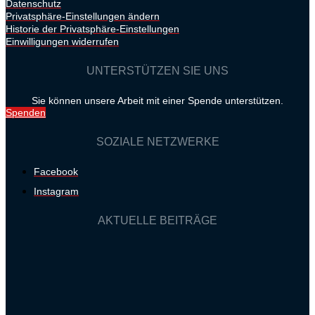
Datenschutz
Privatsphäre-Einstellungen ändern
Historie der Privatsphäre-Einstellungen
Einwilligungen widerrufen
UNTERSTÜTZEN SIE UNS
Sie können unsere Arbeit mit einer Spende unterstützen.
Spenden
SOZIALE NETZWERKE
Facebook
Instagram
AKTUELLE BEITRÄGE