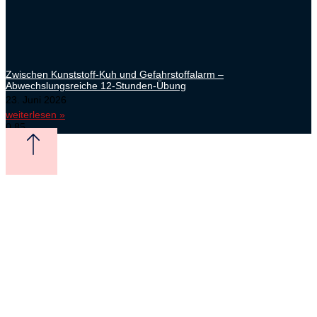
Zwischen Kunststoff-Kuh und Gefahrstoffalarm –
Abwechslungsreiche 12-Stunden-Übung
23. Juni 2026
weiterlesen »