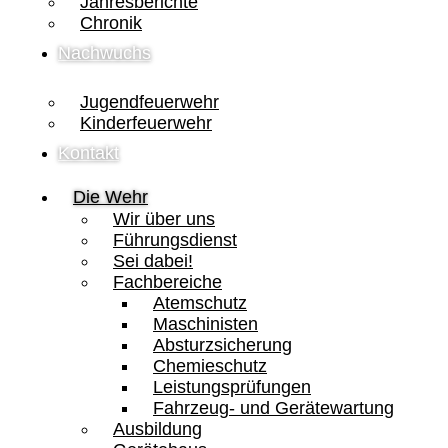
Jahresberichte
Chronik
Nachwuchs
Jugendfeuerwehr
Kinderfeuerwehr
Kontakt
Die Wehr
Wir über uns
Führungsdienst
Sei dabei!
Fachbereiche
Atemschutz
Maschinisten
Absturzsicherung
Chemieschutz
Leistungsprüfungen
Fahrzeug- und Gerätewartung
Ausbildung