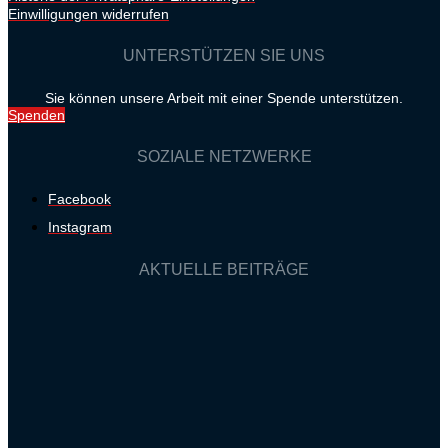
Einwilligungen widerrufen
UNTERSTÜTZEN SIE UNS
Sie können unsere Arbeit mit einer Spende unterstützen.
Spenden
SOZIALE NETZWERKE
Facebook
Instagram
AKTUELLE BEITRÄGE