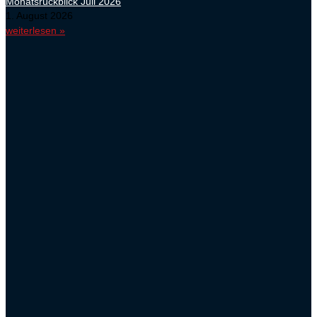
Monatsrückblick Juli 2026
1. August 2026
weiterlesen »