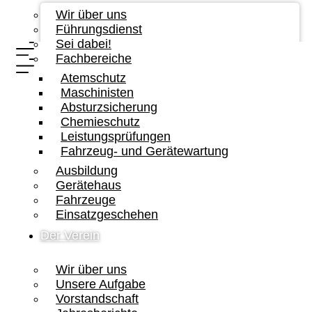
Wir über uns
Führungsdienst
Sei dabei!
Fachbereiche
Atemschutz
Maschinisten
Absturzsicherung
Chemieschutz
Leistungsprüfungen
Fahrzeug- und Gerätewartung
Ausbildung
Gerätehaus
Fahrzeuge
Einsatzgeschehen
Der Verein
Wir über uns
Unsere Aufgabe
Vorstandschaft