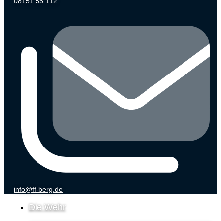
08151 55 112
info@ff-berg.de
Die Wehr