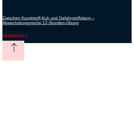
Zwischen Kunststoff-Kuh und Gefahrstoffalarm –
Abwechslungsreiche 12-Stunden-Übung
23. Juni 2026
weiterlesen »