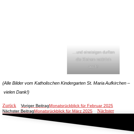
…und einsteigen durften
die Kleinen natürlich
auch!
(Alle Bilder vom Katholischen Kindergarten St. Maria Aufkirchen –
vielen Dank!)
Zurück
Voriger Beitrag
Monatsrückblick für Februar 2025
Nächster
Nächster Beitrag
Monatsrückblick für März 2025