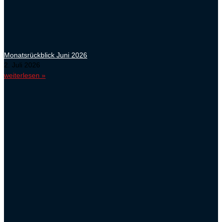
Monatsrückblick Juni 2026
2. Juli 2026
weiterlesen »