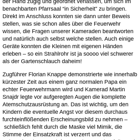
der Hand zügig und geordnet verlassen, um sich im
benachbarten Pfarrsaal “in Sicherheit” zu bringen.
Direkt im Anschluss konnten sie dann unter Beweis
stellen, was sie schon alles über die Feuerwehr
wissen, die Fragen unserer Kameraden beantworten
und natürlich auch selbst welche stellen. Auch einige
Geräte konnten die Kleinen mit eigenen Händen
erleben – so ein Strahlrohr ist ja soooo viel schwerer
als der Gartenschlauch daheim!
Zugführer Florian Knappe demonstrierte wie innerhalb
kürzester Zeit aus einem ganz normalen Papa ein
echter Feuerwehrmann wird und Kamerad Martin
Snajdr legte vor aufgeregten Augen die komplette
Atemschutzausrüstung an. Das ist wichtig, um den
Kindern die eventuelle Angst vor diesem durchaus
furchteinflößenden Erscheinungsbild zu nehmen –
schließlich fehlt durch die Maske viel Mimik, die
Stimme der Einsatzkraft ist verzerrt und das