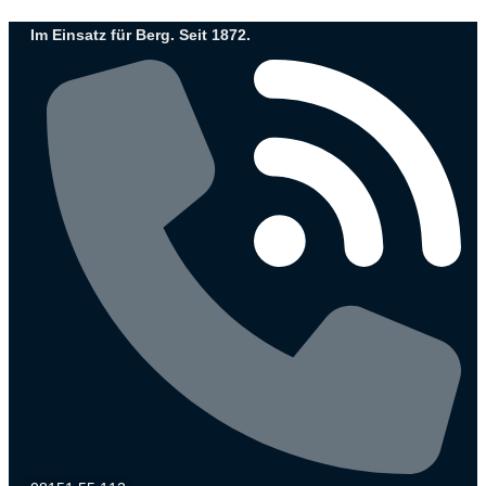
Zum
Im Einsatz für Berg. Seit 1872.
Inhalt
wechseln