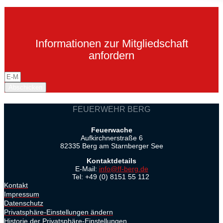
Informationen zur Mitgliedschaft
anfordern
Abschicken
FEUERWEHR BERG
Feuerwache
Aufkirchnerstraße 6
82335 Berg am Starnberger See
Kontaktdetails
E-Mail:
info@ff-berg.de
Tel: +49 (0) 8151 55 112
Kontakt
Impressum
Datenschutz
Privatsphäre-Einstellungen ändern
Historie der Privatsphäre-Einstellungen