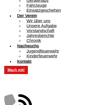
Gerätehaus
Fahrzeuge
Einsatzgeschehen
Der Verein
Wir über uns
Unsere Aufgabe
Vorstandschaft
Jahresberichte
Chronik
Nachwuchs
Jugendfeuerwehr
Kinderfeuerwehr
Kontakt
Mach mit!