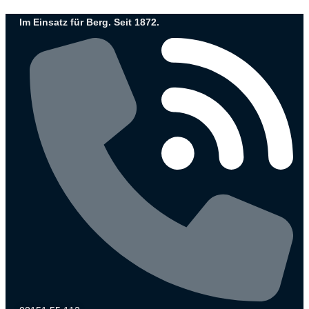
Zum
Im Einsatz für Berg. Seit 1872.
Inhalt
wechseln