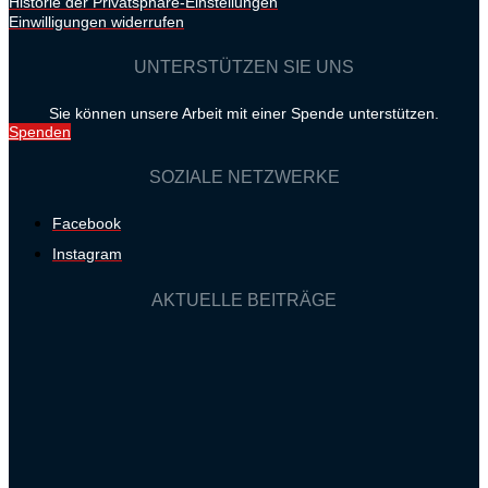
Historie der Privatsphäre-Einstellungen
Einwilligungen widerrufen
UNTERSTÜTZEN SIE UNS
Sie können unsere Arbeit mit einer Spende unterstützen.
Spenden
SOZIALE NETZWERKE
Facebook
Instagram
AKTUELLE BEITRÄGE