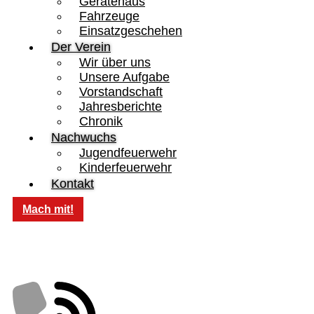
Gerätehaus
Fahrzeuge
Einsatzgeschehen
Der Verein
Wir über uns
Unsere Aufgabe
Vorstandschaft
Jahresberichte
Chronik
Nachwuchs
Jugendfeuerwehr
Kinderfeuerwehr
Kontakt
Mach mit!