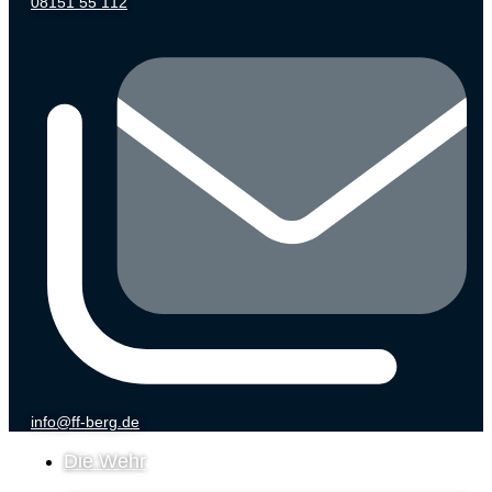
08151 55 112
info@ff-berg.de
Die Wehr