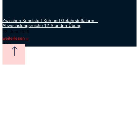
Zwischen Kunststoff-Kuh und Gefahrstoffalarm –
Abwechslungsreiche 12-Stunden-Übung
23. Juni 2026
weiterlesen »