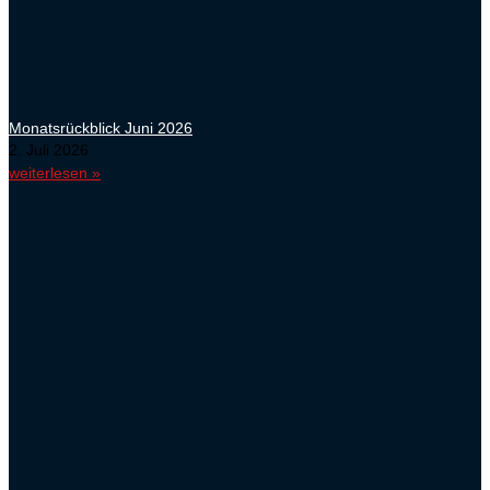
Monatsrückblick Juni 2026
2. Juli 2026
weiterlesen »