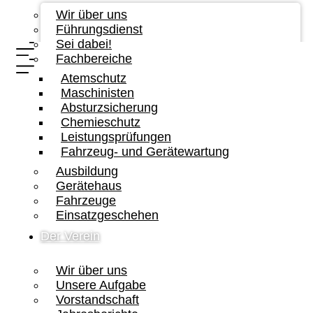
Wir über uns
Führungsdienst
Sei dabei!
Fachbereiche
Atemschutz
Maschinisten
Absturzsicherung
Chemieschutz
Leistungsprüfungen
Fahrzeug- und Gerätewartung
Ausbildung
Gerätehaus
Fahrzeuge
Einsatzgeschehen
Der Verein
Wir über uns
Unsere Aufgabe
Vorstandschaft