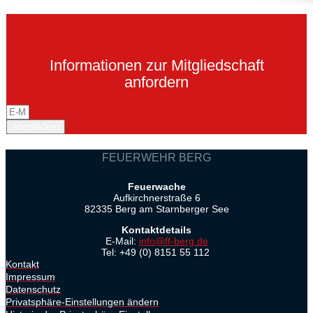
Informationen zur Mitgliedschaft
anfordern
Abschicken
FEUERWEHR BERG
Feuerwache
Aufkirchnerstraße 6
82335 Berg am Starnberger See
Kontaktdetails
E-Mail:
info@ff-berg.de
Tel: +49 (0) 8151 55 112
Kontakt
Impressum
Datenschutz
Privatsphäre-Einstellungen ändern