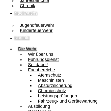
Jahresberichte
Chronik
Nachwuchs
Jugendfeuerwehr
Kinderfeuerwehr
Kontakt
Die Wehr
Wir über uns
Führungsdienst
Sei dabei!
Fachbereiche
Atemschutz
Maschinisten
Absturzsicherung
Chemieschutz
Leistungsprüfungen
Fahrzeug- und Gerätewartung
Ausbildung