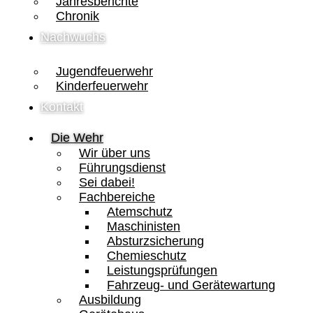
Jahresberichte
Chronik
Nachwuchs
Jugendfeuerwehr
Kinderfeuerwehr
Kontakt
Die Wehr
Wir über uns
Führungsdienst
Sei dabei!
Fachbereiche
Atemschutz
Maschinisten
Absturzsicherung
Chemieschutz
Leistungsprüfungen
Fahrzeug- und Gerätewartung
Ausbildung