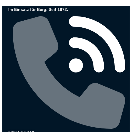
Zum
Im Einsatz für Berg. Seit 1872.
Inhalt
wechseln