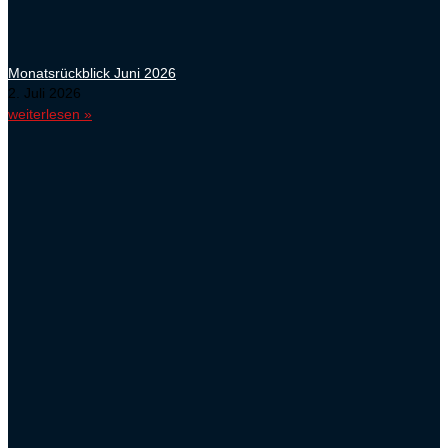
Monatsrückblick Juni 2026
2. Juli 2026
weiterlesen »