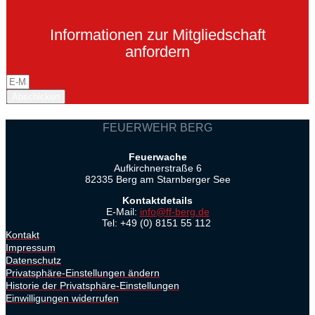
Informationen zur Mitgliedschaft
anfordern
Abschicken
FEUERWEHR BERG
Feuerwache
Aufkirchnerstraße 6
82335 Berg am Starnberger See
Kontaktdetails
E-Mail:
info@ff-berg.de
Tel: +49 (0) 8151 55 112
Kontakt
Impressum
Datenschutz
Privatsphäre-Einstellungen ändern
Historie der Privatsphäre-Einstellungen
Einwilligungen widerrufen