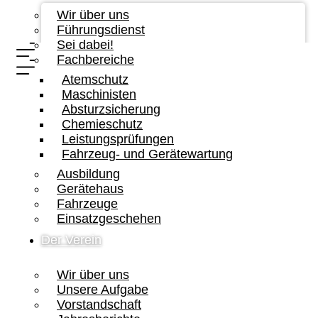
Wir über uns
Führungsdienst
Sei dabei!
Fachbereiche
Atemschutz
Maschinisten
Absturzsicherung
Chemieschutz
Leistungsprüfungen
Fahrzeug- und Gerätewartung
Ausbildung
Gerätehaus
Fahrzeuge
Einsatzgeschehen
Der Verein
Wir über uns
Unsere Aufgabe
Vorstandschaft