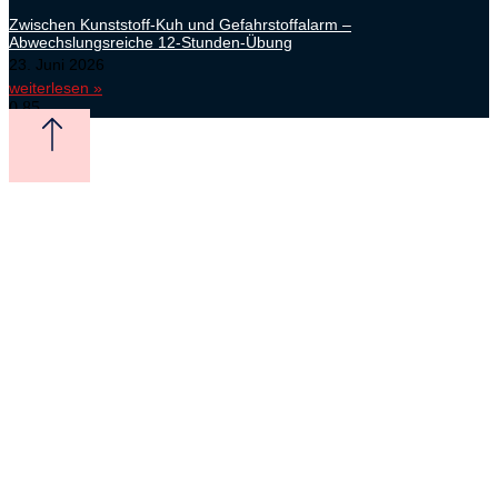
Zwischen Kunststoff-Kuh und Gefahrstoffalarm –
Abwechslungsreiche 12-Stunden-Übung
23. Juni 2026
weiterlesen »