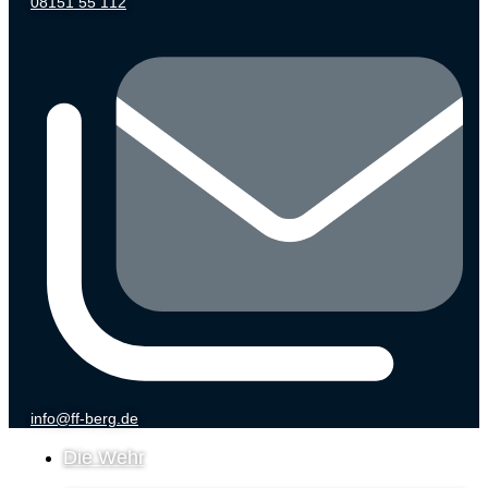
08151 55 112
info@ff-berg.de
Die Wehr