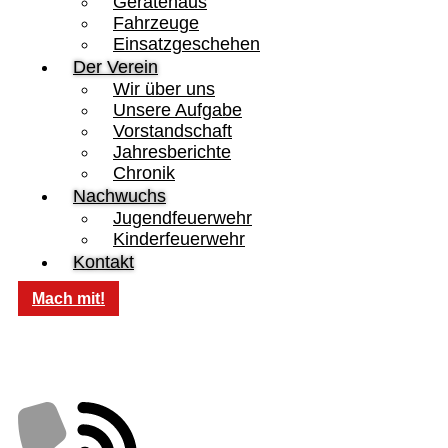
Gerätehaus
Fahrzeuge
Einsatzgeschehen
Der Verein
Wir über uns
Unsere Aufgabe
Vorstandschaft
Jahresberichte
Chronik
Nachwuchs
Jugendfeuerwehr
Kinderfeuerwehr
Kontakt
Mach mit!