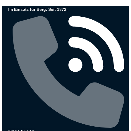
Zum
Im Einsatz für Berg. Seit 1872.
Inhalt
wechseln