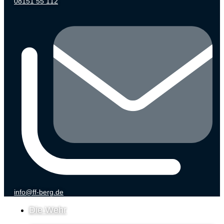
08151 55 112
info@ff-berg.de
Die Wehr