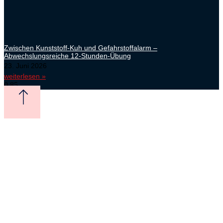
Zwischen Kunststoff-Kuh und Gefahrstoffalarm –
Abwechslungsreiche 12-Stunden-Übung
23. Juni 2026
weiterlesen »