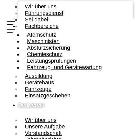
Wir über uns
Führungsdienst
Sei dabei!
Fachbereiche
Atemschutz
Maschinisten
Absturzsicherung
Chemieschutz
Leistungsprüfungen
Fahrzeug- und Gerätewartung
Ausbildung
Gerätehaus
Fahrzeuge
Einsatzgeschehen
Der Verein
Wir über uns
Unsere Aufgabe
Vorstandschaft