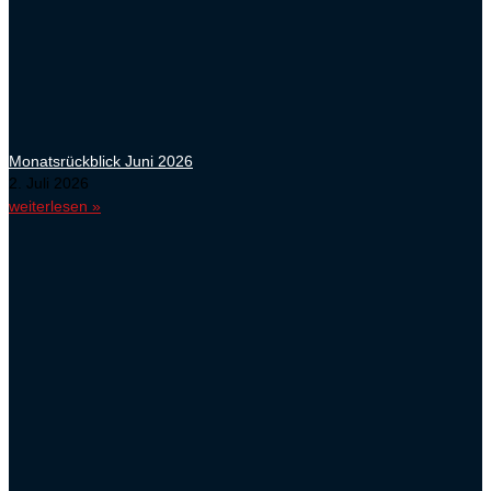
Monatsrückblick Juni 2026
2. Juli 2026
weiterlesen »