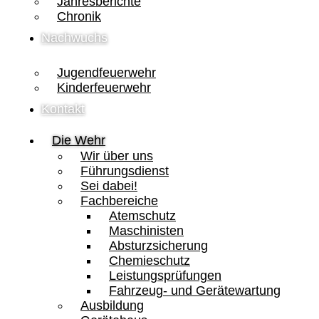
Jahresberichte
Chronik
Nachwuchs
Jugendfeuerwehr
Kinderfeuerwehr
Kontakt
Die Wehr
Wir über uns
Führungsdienst
Sei dabei!
Fachbereiche
Atemschutz
Maschinisten
Absturzsicherung
Chemieschutz
Leistungsprüfungen
Fahrzeug- und Gerätewartung
Ausbildung