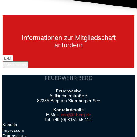
Informationen zur Mitgliedschaft
anfordern
Abschicken
FEUERWEHR BERG
Feuerwache
Aufkirchnerstraße 6
82335 Berg am Starnberger See
Kontaktdetails
E-Mail:
info@ff-berg.de
Tel: +49 (0) 8151 55 112
Kontakt
Impressum
Datenschutz