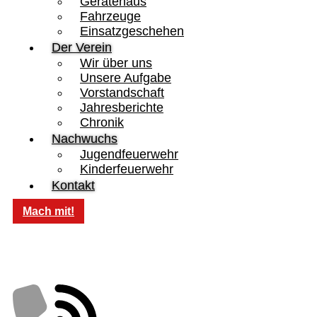
Gerätehaus
Fahrzeuge
Einsatzgeschehen
Der Verein
Wir über uns
Unsere Aufgabe
Vorstandschaft
Jahresberichte
Chronik
Nachwuchs
Jugendfeuerwehr
Kinderfeuerwehr
Kontakt
Mach mit!