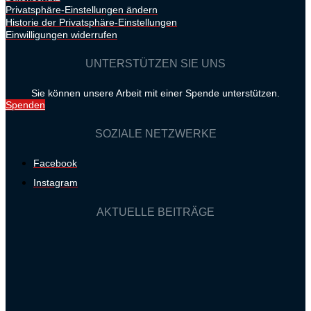
Privatsphäre-Einstellungen ändern
Historie der Privatsphäre-Einstellungen
Einwilligungen widerrufen
UNTERSTÜTZEN SIE UNS
Sie können unsere Arbeit mit einer Spende unterstützen.
Spenden
SOZIALE NETZWERKE
Facebook
Instagram
AKTUELLE BEITRÄGE