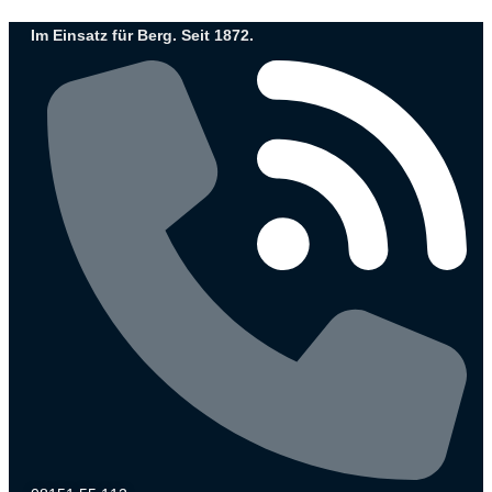
Zum
Im Einsatz für Berg. Seit 1872.
Inhalt
wechseln