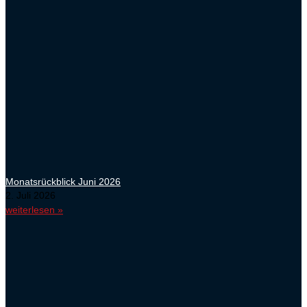
Monatsrückblick Juni 2026
2. Juli 2026
weiterlesen »