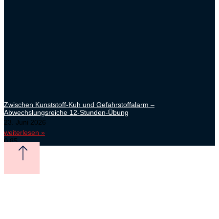
Zwischen Kunststoff-Kuh und Gefahrstoffalarm –
Abwechslungsreiche 12-Stunden-Übung
23. Juni 2026
weiterlesen »