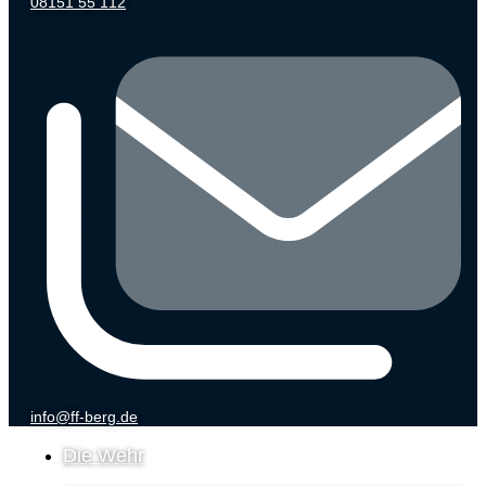
08151 55 112
info@ff-berg.de
Die Wehr