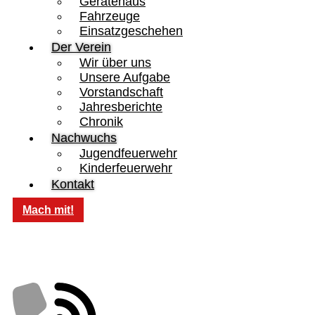
Gerätehaus
Fahrzeuge
Einsatzgeschehen
Der Verein
Wir über uns
Unsere Aufgabe
Vorstandschaft
Jahresberichte
Chronik
Nachwuchs
Jugendfeuerwehr
Kinderfeuerwehr
Kontakt
Mach mit!