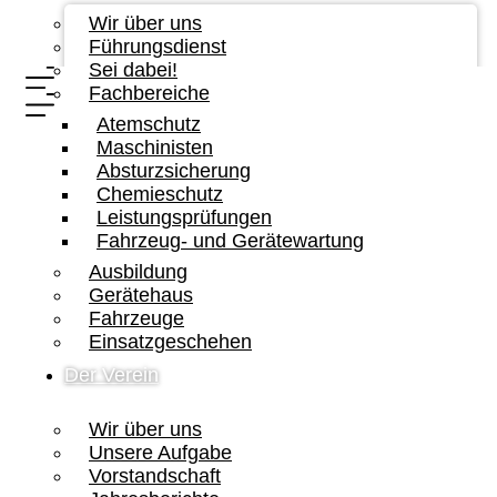
Wir über uns
Führungsdienst
Sei dabei!
Fachbereiche
Atemschutz
Maschinisten
Absturzsicherung
Chemieschutz
Leistungsprüfungen
Fahrzeug- und Gerätewartung
Ausbildung
Gerätehaus
Fahrzeuge
Einsatzgeschehen
Der Verein
Wir über uns
Unsere Aufgabe
Vorstandschaft