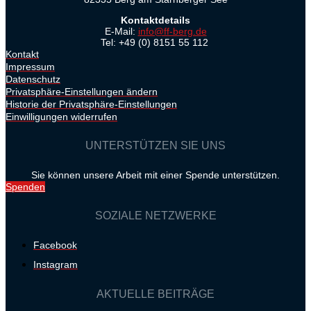
Kontaktdetails
E-Mail:
info@ff-berg.de
Tel: +49 (0) 8151 55 112
Kontakt
Impressum
Datenschutz
Privatsphäre-Einstellungen ändern
Historie der Privatsphäre-Einstellungen
Einwilligungen widerrufen
UNTERSTÜTZEN SIE UNS
Sie können unsere Arbeit mit einer Spende unterstützen.
Spenden
SOZIALE NETZWERKE
Facebook
Instagram
AKTUELLE BEITRÄGE