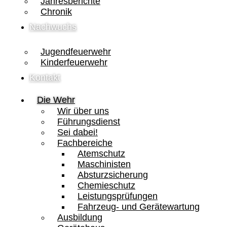
Jahresberichte
Chronik
Nachwuchs
Jugendfeuerwehr
Kinderfeuerwehr
Kontakt
Die Wehr
Wir über uns
Führungsdienst
Sei dabei!
Fachbereiche
Atemschutz
Maschinisten
Absturzsicherung
Chemieschutz
Leistungsprüfungen
Fahrzeug- und Gerätewartung
Ausbildung